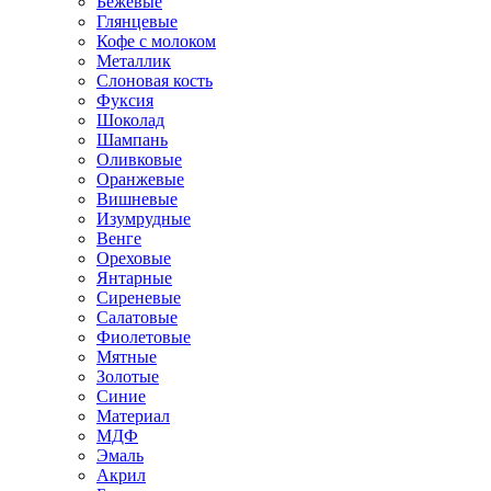
Бежевые
Глянцевые
Кофе с молоком
Металлик
Слоновая кость
Фуксия
Шоколад
Шампань
Оливковые
Оранжевые
Вишневые
Изумрудные
Венге
Ореховые
Янтарные
Сиреневые
Салатовые
Фиолетовые
Мятные
Золотые
Синие
Материал
МДФ
Эмаль
Акрил