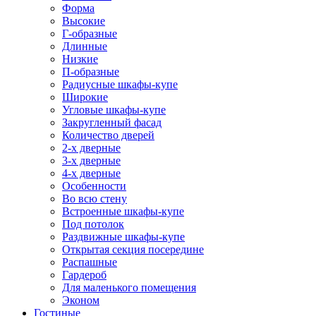
Форма
Высокие
Г-образные
Длинные
Низкие
П-образные
Радиусные шкафы-купе
Широкие
Угловые шкафы-купе
Закругленный фасад
Количество дверей
2-х дверные
3-х дверные
4-х дверные
Особенности
Во всю стену
Встроенные шкафы-купе
Под потолок
Раздвижные шкафы-купе
Открытая секция посередине
Распашные
Гардероб
Для маленького помещения
Эконом
Гостиные