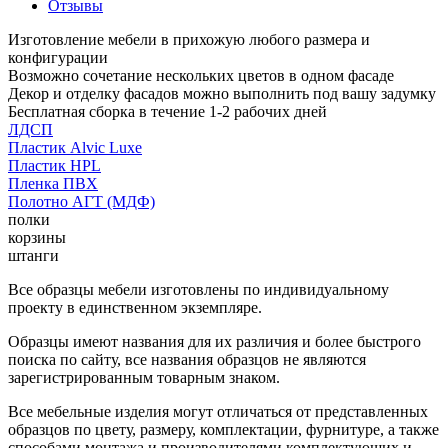
Отзывы
Изготовление мебели в прихожую любого размера и
конфигурации
Возможно сочетание нескольких цветов в одном фасаде
Декор и отделку фасадов можно выполнить под вашу задумку
Бесплатная сборка в течение 1-2 рабочих дней
ЛДСП
Пластик Alvic Luxe
Пластик HPL
Пленка ПВХ
Полотно АГТ (МДФ)
полки
корзины
штанги
Все образцы мебели изготовлены по индивидуальному
проекту в единственном экземпляре.
Образцы имеют названия для их различия и более быстрого
поиска по сайту, все названия образцов не являются
зарегистрированным товарным знаком.
Все мебельные изделия могут отличаться от представленных
образцов по цвету, размеру, комплектации, фурнитуре, а также
способами монтажа и производителями комплектующих и