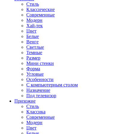
Стиль
Классические
Современные
Модерн
Хай-тек
Цвет
Белые
Венге
Светлые
Темные
Размер
Мини стенки
Форма
Угловые
Особенности
С компьютерным столом
Назначение
Под телевизор
Прихожие
Стиль
Классика
Современные
Модерн
Цвет
Белые