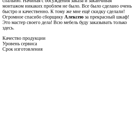
спальню. Начиная с обсуждения заказа и заканчивая
монтажом никаких проблем не было. Все было сделано очень
быстро и качественно. К тому же мне ещё скидку сделали!
Огромное спасибо сборщику
Алексею
за прекрасный шкаф!
Это мастер своего дела! Всю мебель буду заказывать только
здесь.
Качество продукции
Уровень сервиса
Срок изготовления