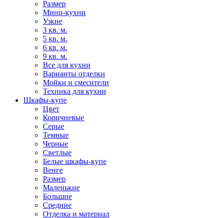
Размер
Мини-кухни
Узкие
3 кв. м.
5 кв. м.
6 кв. м.
9 кв. м.
Все для кухни
Варианты отделки
Мойки и смесители
Техника для кухни
Шкафы-купе
Цвет
Коричневые
Серые
Темные
Черные
Светлые
Белые шкафы-купе
Венге
Размер
Маленькие
Большие
Средние
Отделка и материал