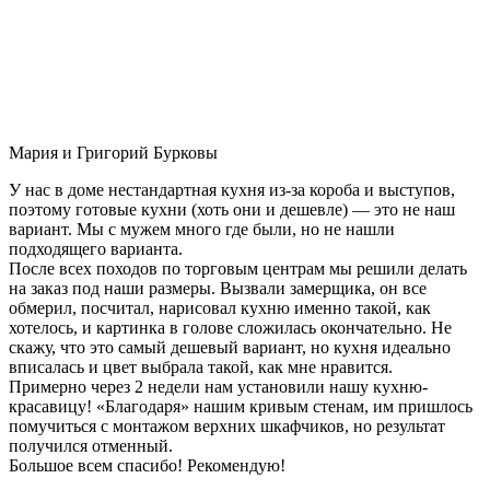
Мария и Григорий Бурковы
У нас в доме нестандартная кухня из-за короба и выступов,
поэтому готовые кухни (хоть они и дешевле) — это не наш
вариант. Мы с мужем много где были, но не нашли
подходящего варианта.
После всех походов по торговым центрам мы решили делать
на заказ под наши размеры. Вызвали замерщика, он все
обмерил, посчитал, нарисовал кухню именно такой, как
хотелось, и картинка в голове сложилась окончательно. Не
скажу, что это самый дешевый вариант, но кухня идеально
вписалась и цвет выбрала такой, как мне нравится.
Примерно через 2 недели нам установили нашу кухню-
красавицу! «Благодаря» нашим кривым стенам, им пришлось
помучиться с монтажом верхних шкафчиков, но результат
получился отменный.
Большое всем спасибо! Рекомендую!