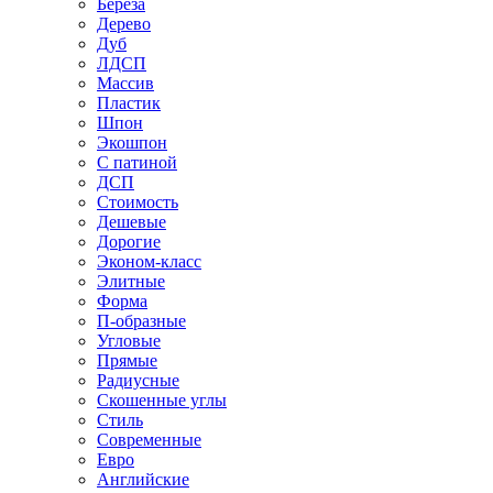
Береза
Дерево
Дуб
ЛДСП
Массив
Пластик
Шпон
Экошпон
С патиной
ДСП
Стоимость
Дешевые
Дорогие
Эконом-класс
Элитные
Форма
П-образные
Угловые
Прямые
Радиусные
Скошенные углы
Стиль
Современные
Евро
Английские