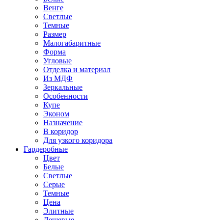
Венге
Светлые
Темные
Размер
Малогабаритные
Форма
Угловые
Отделка и материал
Из МДФ
Зеркальные
Особенности
Купе
Эконом
Назначение
В коридор
Для узкого коридора
Гардеробные
Цвет
Белые
Светлые
Серые
Темные
Цена
Элитные
Дешевые