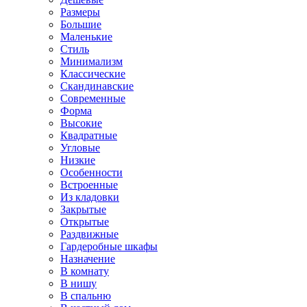
Размеры
Большие
Маленькие
Стиль
Минимализм
Классические
Скандинавские
Современные
Форма
Высокие
Квадратные
Угловые
Низкие
Особенности
Встроенные
Из кладовки
Закрытые
Открытые
Раздвижные
Гардеробные шкафы
Назначение
В комнату
В нишу
В спальню