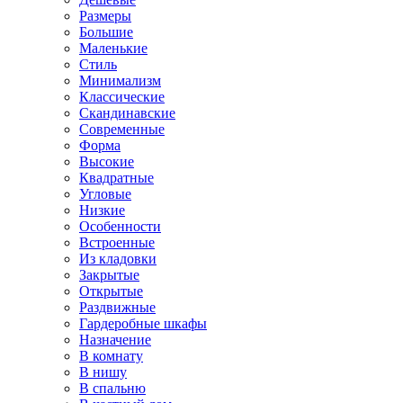
Размеры
Большие
Маленькие
Стиль
Минимализм
Классические
Скандинавские
Современные
Форма
Высокие
Квадратные
Угловые
Низкие
Особенности
Встроенные
Из кладовки
Закрытые
Открытые
Раздвижные
Гардеробные шкафы
Назначение
В комнату
В нишу
В спальню