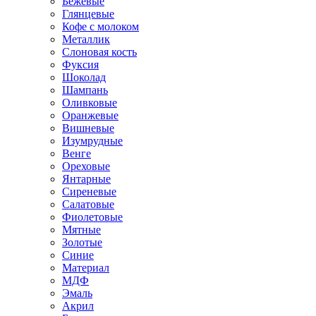
Бежевые
Глянцевые
Кофе с молоком
Металлик
Слоновая кость
Фуксия
Шоколад
Шампань
Оливковые
Оранжевые
Вишневые
Изумрудные
Венге
Ореховые
Янтарные
Сиреневые
Салатовые
Фиолетовые
Мятные
Золотые
Синие
Материал
МДФ
Эмаль
Акрил