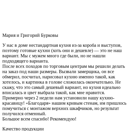
Мария и Григорий Бурковы
У нас в доме нестандартная кухня из-за короба и выступов,
поэтому готовые кухни (хоть они и дешевле) — это не наш
вариант. Мы с мужем много где были, но не нашли
подходящего варианта.
После всех походов по торговым центрам мы решили делать
на заказ под наши размеры. Вызвали замерщика, он все
обмерил, посчитал, нарисовал кухню именно такой, как
хотелось, и картинка в голове сложилась окончательно. Не
скажу, что это самый дешевый вариант, но кухня идеально
вписалась и цвет выбрала такой, как мне нравится.
Примерно через 2 недели нам установили нашу кухню-
красавицу! «Благодаря» нашим кривым стенам, им пришлось
помучиться с монтажом верхних шкафчиков, но результат
получился отменный.
Большое всем спасибо! Рекомендую!
Качество продукции