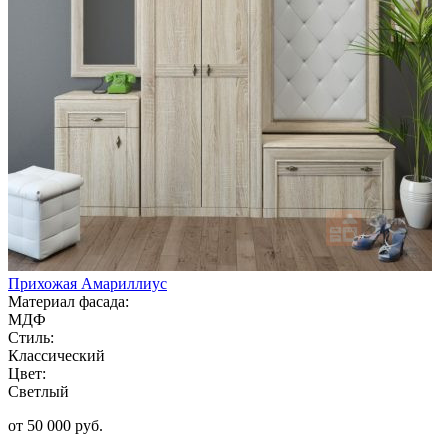
Прихожая Амариллиус
Материал фасада:
МДФ
Стиль:
Классический
Цвет:
Светлый
от 50 000 руб.