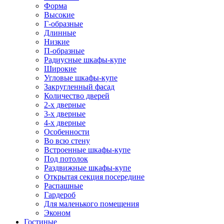
Форма
Высокие
Г-образные
Длинные
Низкие
П-образные
Радиусные шкафы-купе
Широкие
Угловые шкафы-купе
Закругленный фасад
Количество дверей
2-х дверные
3-х дверные
4-х дверные
Особенности
Во всю стену
Встроенные шкафы-купе
Под потолок
Раздвижные шкафы-купе
Открытая секция посередине
Распашные
Гардероб
Для маленького помещения
Эконом
Гостиные