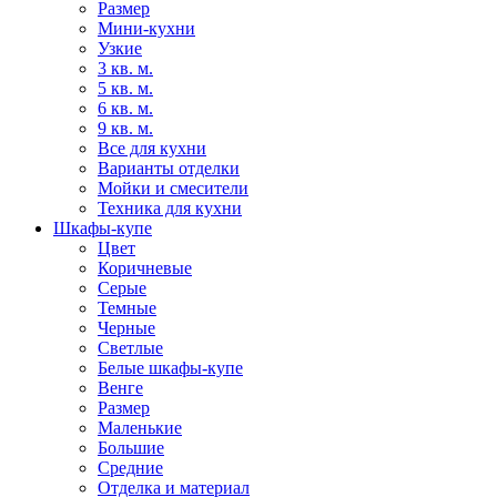
Размер
Мини-кухни
Узкие
3 кв. м.
5 кв. м.
6 кв. м.
9 кв. м.
Все для кухни
Варианты отделки
Мойки и смесители
Техника для кухни
Шкафы-купе
Цвет
Коричневые
Серые
Темные
Черные
Светлые
Белые шкафы-купе
Венге
Размер
Маленькие
Большие
Средние
Отделка и материал