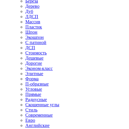
Береза
Дерево
Дуб
ЛДСП
Массив
Пластик
Шпон
Экошпон
С патиной
ДСП
Стоимость
Дешевые
Дорогие
Эконом-класс
Элитные
Форма
П-образные
Угловые
Прямые
Радиусные
Скошенные углы
Стиль
Современные
Евро
Английские