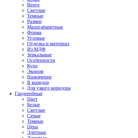
Венге
Светлые
Темные
Размер
Малогабаритные
Форма
Угловые
Отделка и материал
Из МДФ
Зеркальные
Особенности
Купе
Эконом
Назначение
В коридор
Для узкого коридора
Гардеробные
Цвет
Белые
Светлые
Серые
Темные
Цена
Элитные
Дешевые