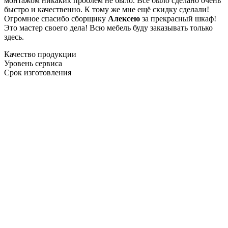
монтажом никаких проблем не было. Все было сделано очень
быстро и качественно. К тому же мне ещё скидку сделали!
Огромное спасибо сборщику
Алексею
за прекрасный шкаф!
Это мастер своего дела! Всю мебель буду заказывать только
здесь.
Качество продукции
Уровень сервиса
Срок изготовления