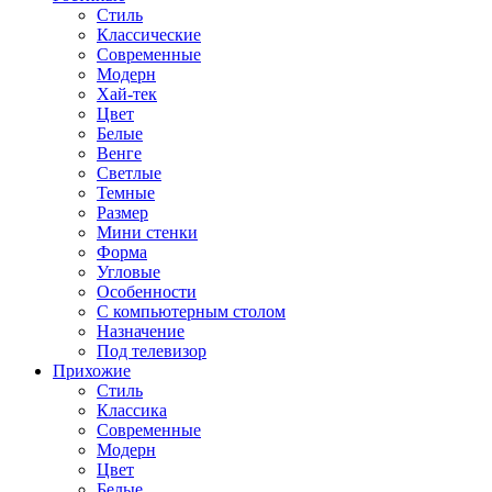
Стиль
Классические
Современные
Модерн
Хай-тек
Цвет
Белые
Венге
Светлые
Темные
Размер
Мини стенки
Форма
Угловые
Особенности
С компьютерным столом
Назначение
Под телевизор
Прихожие
Стиль
Классика
Современные
Модерн
Цвет
Белые