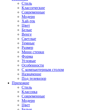
Стиль
Классические
Современные
Модерн
Хай-тек
Цвет
Белые
Венге
Светлые
Темные
Размер
Мини стенки
Форма
Угловые
Особенности
С компьютерным столом
Назначение
Под телевизор
Прихожие
Стиль
Классика
Современные
Модерн
Цвет
Белые