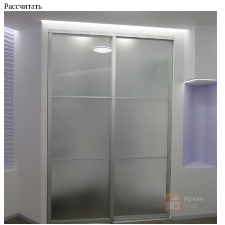
Рассчитать