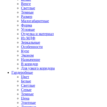
Венге
Светлые
Темные
Размер
Малогабаритные
Форма
Угловые
Отделка и материал
Из МДФ
Зеркальные
Особенности
Купе
Эконом
Назначение
В коридор
Для узкого коридора
Гардеробные
Цвет
Белые
Светлые
Серые
Темные
Цена
Элитные
Дешевые