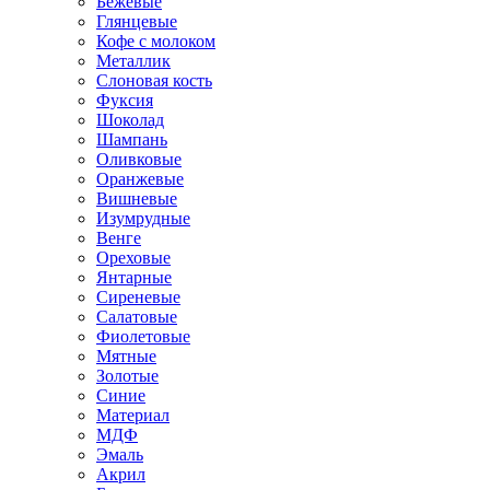
Бежевые
Глянцевые
Кофе с молоком
Металлик
Слоновая кость
Фуксия
Шоколад
Шампань
Оливковые
Оранжевые
Вишневые
Изумрудные
Венге
Ореховые
Янтарные
Сиреневые
Салатовые
Фиолетовые
Мятные
Золотые
Синие
Материал
МДФ
Эмаль
Акрил