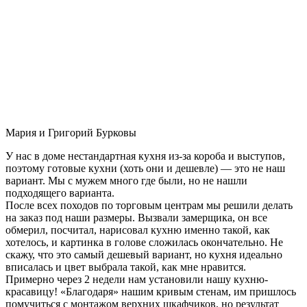
Мария и Григорий Бурковы
У нас в доме нестандартная кухня из-за короба и выступов,
поэтому готовые кухни (хоть они и дешевле) — это не наш
вариант. Мы с мужем много где были, но не нашли
подходящего варианта.
После всех походов по торговым центрам мы решили делать
на заказ под наши размеры. Вызвали замерщика, он все
обмерил, посчитал, нарисовал кухню именно такой, как
хотелось, и картинка в голове сложилась окончательно. Не
скажу, что это самый дешевый вариант, но кухня идеально
вписалась и цвет выбрала такой, как мне нравится.
Примерно через 2 недели нам установили нашу кухню-
красавицу! «Благодаря» нашим кривым стенам, им пришлось
помучиться с монтажом верхних шкафчиков, но результат