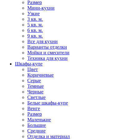
Размер
Мини-кухни
Узкие
3 кв. м.
5 кв. м.
6 кв. м.
9 кв. м.
Все для кухни
Варианты отделки
Мойки и смесители
Техника для кухни
Шкафы-купе
Цвет
Коричневые
Серые
Темные
Черные
Светлые
Белые шкафы-купе
Венге
Размер
Маленькие
Большие
Средние
Отделка и материал