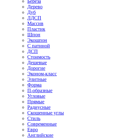
Береза
Дерево
Дуб
ЛДСП
Массив
Пластик
Шпон
Экошпон
С патиной
ДСП
Стоимость
Дешевые
Дорогие
Эконом-класс
Элитные
Форма
П-образные
Угловые
Прямые
Радиусные
Скошенные углы
Стиль
Современные
Евро
Английские