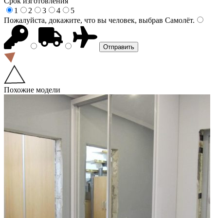
Срок изготовления
1
2
3
4
5
Пожалуйста, докажите, что вы человек, выбрав
Самолёт
.
Похожие модели