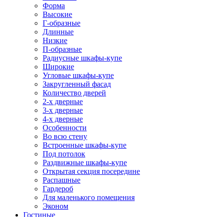
Форма
Высокие
Г-образные
Длинные
Низкие
П-образные
Радиусные шкафы-купе
Широкие
Угловые шкафы-купе
Закругленный фасад
Количество дверей
2-х дверные
3-х дверные
4-х дверные
Особенности
Во всю стену
Встроенные шкафы-купе
Под потолок
Раздвижные шкафы-купе
Открытая секция посередине
Распашные
Гардероб
Для маленького помещения
Эконом
Гостиные