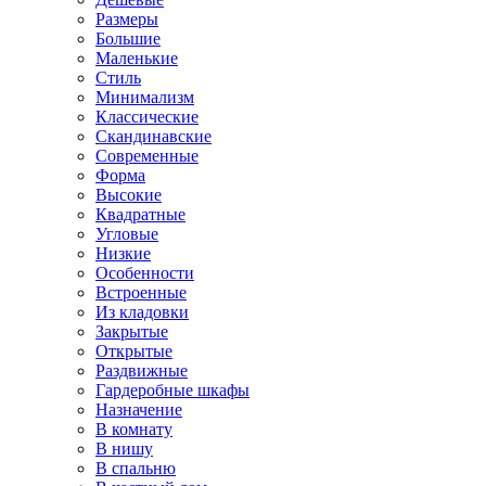
Размеры
Большие
Маленькие
Стиль
Минимализм
Классические
Скандинавские
Современные
Форма
Высокие
Квадратные
Угловые
Низкие
Особенности
Встроенные
Из кладовки
Закрытые
Открытые
Раздвижные
Гардеробные шкафы
Назначение
В комнату
В нишу
В спальню