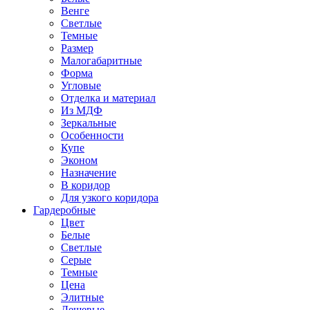
Венге
Светлые
Темные
Размер
Малогабаритные
Форма
Угловые
Отделка и материал
Из МДФ
Зеркальные
Особенности
Купе
Эконом
Назначение
В коридор
Для узкого коридора
Гардеробные
Цвет
Белые
Светлые
Серые
Темные
Цена
Элитные
Дешевые