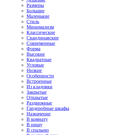
Размеры
Большие
Маленькие
Стиль
Минимализм
Классические
Скандинавские
Современные
Форма
Высокие
Квадратные
Угловые
Низкие
Особенности
Встроенные
Из кладовки
Закрытые
Открытые
Раздвижные
Гардеробные шкафы
Назначение
В комнату
В нишу
В спальню