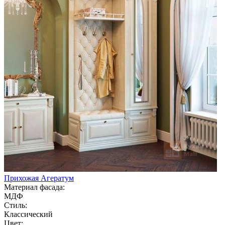
Прихожая Агератум
Материал фасада:
МДФ
Стиль:
Классический
Цвет: