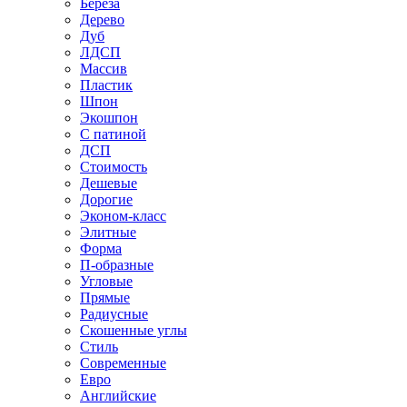
Береза
Дерево
Дуб
ЛДСП
Массив
Пластик
Шпон
Экошпон
С патиной
ДСП
Стоимость
Дешевые
Дорогие
Эконом-класс
Элитные
Форма
П-образные
Угловые
Прямые
Радиусные
Скошенные углы
Стиль
Современные
Евро
Английские