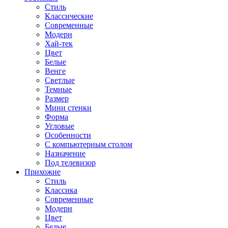
Стиль
Классические
Современные
Модерн
Хай-тек
Цвет
Белые
Венге
Светлые
Темные
Размер
Мини стенки
Форма
Угловые
Особенности
С компьютерным столом
Назначение
Под телевизор
Прихожие
Стиль
Классика
Современные
Модерн
Цвет
Белые