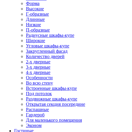
Форма
Высокие
Г-образные
Длинные
Низкие
П-образные
Радиусные шкафы-купе
Широкие
Угловые шкафы-купе
Закругленный фасад
Количество дверей
2-х дверные
3-х дверные
4-х дверные
Особенности
Во всю стену
Встроенные шкафы-купе
Под потолок
Раздвижные шкафы-купе
Открытая секция посередине
Распашные
Гардероб
Для маленького помещения
Эконом
Гостиные