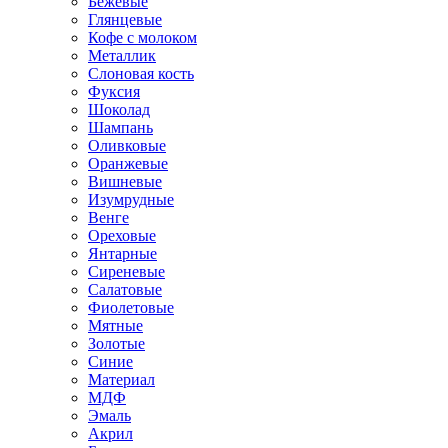
Бежевые
Глянцевые
Кофе с молоком
Металлик
Слоновая кость
Фуксия
Шоколад
Шампань
Оливковые
Оранжевые
Вишневые
Изумрудные
Венге
Ореховые
Янтарные
Сиреневые
Салатовые
Фиолетовые
Мятные
Золотые
Синие
Материал
МДФ
Эмаль
Акрил