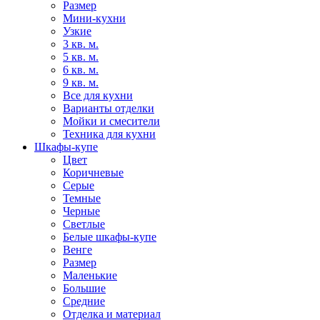
Размер
Мини-кухни
Узкие
3 кв. м.
5 кв. м.
6 кв. м.
9 кв. м.
Все для кухни
Варианты отделки
Мойки и смесители
Техника для кухни
Шкафы-купе
Цвет
Коричневые
Серые
Темные
Черные
Светлые
Белые шкафы-купе
Венге
Размер
Маленькие
Большие
Средние
Отделка и материал