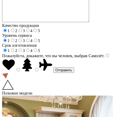
Качество продукции
1
2
3
4
5
Уровень сервиса
1
2
3
4
5
Срок изготовления
1
2
3
4
5
Пожалуйста, докажите, что вы человек, выбрав
Самолёт
.
Похожие модели