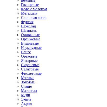
Бежевые
Глянцевые
Кофе с молоком
Металлик
Слоновая кость
Фуксия
Шоколад
Шампань
Оливковые
Оранжевые
Вишневые
Изумрудные
Венге
Ореховые
Янтарные
Сиреневые
Салатовые
Фиолетовые
Мятные
Золотые
Синие
Материал
МДФ
Эмаль
Акрил