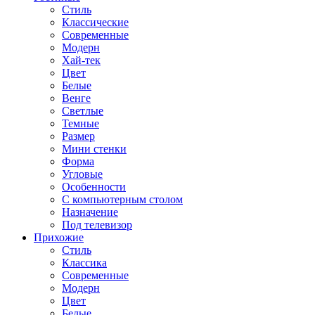
Стиль
Классические
Современные
Модерн
Хай-тек
Цвет
Белые
Венге
Светлые
Темные
Размер
Мини стенки
Форма
Угловые
Особенности
С компьютерным столом
Назначение
Под телевизор
Прихожие
Стиль
Классика
Современные
Модерн
Цвет
Белые