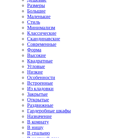
Размеры
Большие
Маленькие
Стиль
Минимализм
Классические
Скандинавские
Современные
Форма
Высокие
Квадратные
Угловые
Низкие
Особенности
Встроенные
Из кладовки
Закрытые
Открытые
Раздвижные
Гардеробные шкафы
Назначение
В комнату
В нишу
В спальню