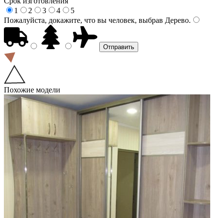
Срок изготовления
1
2
3
4
5
Пожалуйста, докажите, что вы человек, выбрав
Дерево
.
Похожие модели