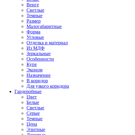
Венге
Светлые
Темные
Размер
Малогабаритные
Форма
Угловые
Отделка и материал
Из МДФ
Зеркальные
Особенности
Купе
Эконом
Назначение
В коридор
Для узкого коридора
Гардеробные
Цвет
Белые
Светлые
Серые
Темные
Цена
Элитные
Дешевые