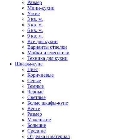
Размер
Мини-кухни
Узкие
3 кв. м.
5 кв. м.
6 кв. м.
9 кв. м.
Все для кухни
Варианты отделки
Мойки и смесители
Техника для кухни
Шкафы-купе
Цвет
Коричневые
Серые
Темные
Черные
Светлые
Белые шкафы-купе
Венге
Размер
Маленькие
Большие
Средние
Отделка и материал