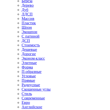
Береза
Дерево
Дуб
ЛДСП
Массив
Пластик
Шпон
Экошпон
С патиной
ДСП
Стоимость
Дешевые
Дорогие
Эконом-класс
Элитные
Форма
П-образные
Угловые
Прямые
Радиусные
Скошенные углы
Стиль
Современные
Евро
Английские