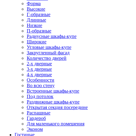
Форма
Высокие
Г-образные
Длинные
Низкие
П-образные
Радиусные шкафы-купе
Широкие
Угловые шкафы-купе
Закругленный фасад
Количество дверей
2-х дверные
3-х дверные
4-х дверные
Особенности
Во всю стену
Встроенные шкафы-купе
Под потолок
Раздвижные шкафы-купе
Открытая секция посередине
Распашные
Гардероб
Для маленького помещения
Эконом
Гостиные