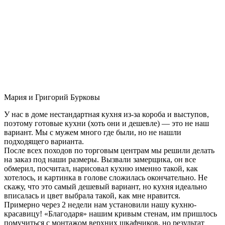
Мария и Григорий Бурковы
У нас в доме нестандартная кухня из-за короба и выступов,
поэтому готовые кухни (хоть они и дешевле) — это не наш
вариант. Мы с мужем много где были, но не нашли
подходящего варианта.
После всех походов по торговым центрам мы решили делать
на заказ под наши размеры. Вызвали замерщика, он все
обмерил, посчитал, нарисовал кухню именно такой, как
хотелось, и картинка в голове сложилась окончательно. Не
скажу, что это самый дешевый вариант, но кухня идеально
вписалась и цвет выбрала такой, как мне нравится.
Примерно через 2 недели нам установили нашу кухню-
красавицу! «Благодаря» нашим кривым стенам, им пришлось
помучиться с монтажом верхних шкафчиков, но результат