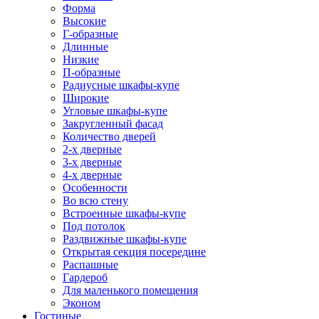
Форма
Высокие
Г-образные
Длинные
Низкие
П-образные
Радиусные шкафы-купе
Широкие
Угловые шкафы-купе
Закругленный фасад
Количество дверей
2-х дверные
3-х дверные
4-х дверные
Особенности
Во всю стену
Встроенные шкафы-купе
Под потолок
Раздвижные шкафы-купе
Открытая секция посередине
Распашные
Гардероб
Для маленького помещения
Эконом
Гостиные