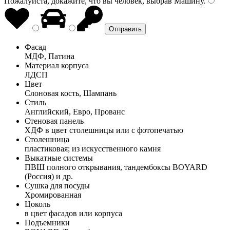
Пожалуйста, докажите, что вы человек, выбрав
Машину
.
Фасад
МДФ, Патина
Материал корпуса
ЛДСП
Цвет
Слоновая кость, Шампань
Стиль
Английский, Евро, Прованс
Стеновая панель
ХДФ в цвет столешницы или с фотопечатью
Столешница
пластиковая; из искусственного камня
Выкатные системы
ПВШ полного открывания, тандембоксы BOYARD
(Россия) и др.
Сушка для посуды
Хромированная
Цоколь
в цвет фасадов или корпуса
Подъемники