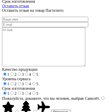
Срок изготовления
Оставить отзыв
Оставить отзыв на товар Пастелито
Качество продукции
1
2
3
4
5
Уровень сервиса
1
2
3
4
5
Срок изготовления
1
2
3
4
5
Пожалуйста, докажите, что вы человек, выбрав
Самолёт
.