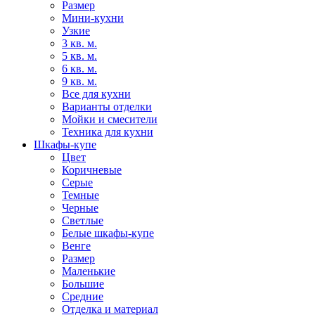
Размер
Мини-кухни
Узкие
3 кв. м.
5 кв. м.
6 кв. м.
9 кв. м.
Все для кухни
Варианты отделки
Мойки и смесители
Техника для кухни
Шкафы-купе
Цвет
Коричневые
Серые
Темные
Черные
Светлые
Белые шкафы-купе
Венге
Размер
Маленькие
Большие
Средние
Отделка и материал