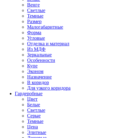
Венге
Светлые
Темные
Размер
Малогабаритные
Форма
Угловые
Отделка и материал
Из МДФ
Зеркальные
Особенности
Купе
Эконом
Назначение
В коридор
Для узкого коридора
Гардеробные
Цвет
Белые
Светлые
Серые
Темные
Цена
Элитные
Дешевые