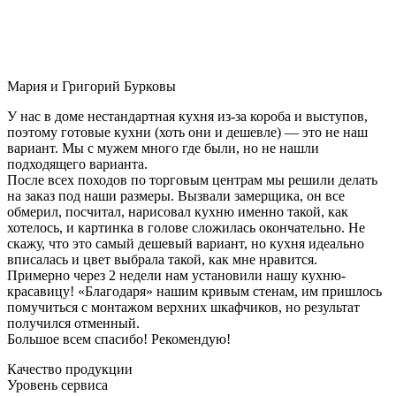
Мария и Григорий Бурковы
У нас в доме нестандартная кухня из-за короба и выступов,
поэтому готовые кухни (хоть они и дешевле) — это не наш
вариант. Мы с мужем много где были, но не нашли
подходящего варианта.
После всех походов по торговым центрам мы решили делать
на заказ под наши размеры. Вызвали замерщика, он все
обмерил, посчитал, нарисовал кухню именно такой, как
хотелось, и картинка в голове сложилась окончательно. Не
скажу, что это самый дешевый вариант, но кухня идеально
вписалась и цвет выбрала такой, как мне нравится.
Примерно через 2 недели нам установили нашу кухню-
красавицу! «Благодаря» нашим кривым стенам, им пришлось
помучиться с монтажом верхних шкафчиков, но результат
получился отменный.
Большое всем спасибо! Рекомендую!
Качество продукции
Уровень сервиса