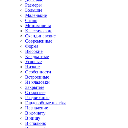
Размеры
Большие
Маленькие
Стиль
Минимализм
Классические
Скандинавские
Современные
Форма
Высокие
Квадратные
Угловые
Низкие
Особенности
Встроенные
Из кладовки
Закрытые
Открытые
Раздвижные
Гардеробные шкафы
Назначение
В комнату
В нишу
В спальню