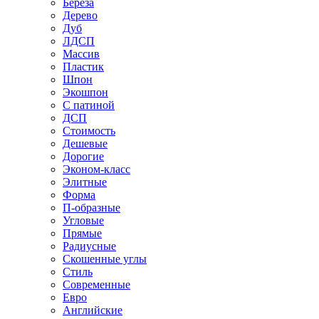
Береза
Дерево
Дуб
ЛДСП
Массив
Пластик
Шпон
Экошпон
С патиной
ДСП
Стоимость
Дешевые
Дорогие
Эконом-класс
Элитные
Форма
П-образные
Угловые
Прямые
Радиусные
Скошенные углы
Стиль
Современные
Евро
Английские