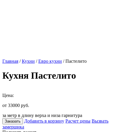
Главная
/
Кухни
/
Евро кухни
/ Пастелито
Кухня Пастелито
Цена:
от 33000
руб.
за метр в длину верха и низа гарнитура
Добавить в корзину
Расчет цены
Вызвать
Заказать
замерщика