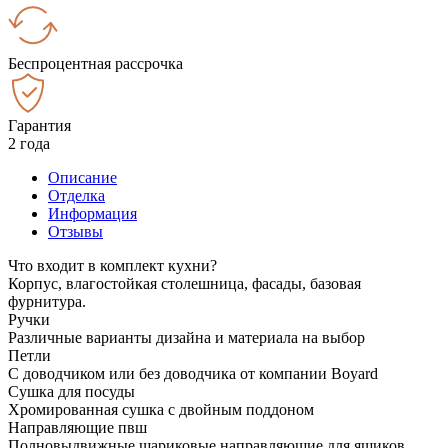
Беспроцентная рассрочка
Гарантия
2 года
Описание
Отделка
Информация
Отзывы
Что входит в комплект кухни?
Корпус, влагостойкая столешница, фасады, базовая
фурнитура.
Ручки
Различные варианты дизайна и материала на выбор
Петли
С доводчиком или без доводчика от компании Boyard
Сушка для посуды
Хромированная сушка с двойным поддоном
Направляющие пвш
Полновыдвижные шариковые направляющие для ящиков