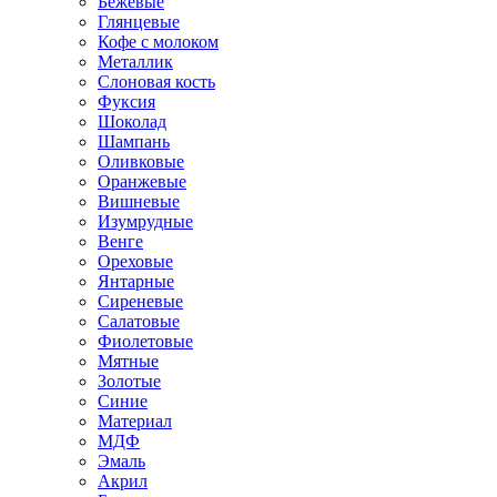
Бежевые
Глянцевые
Кофе с молоком
Металлик
Слоновая кость
Фуксия
Шоколад
Шампань
Оливковые
Оранжевые
Вишневые
Изумрудные
Венге
Ореховые
Янтарные
Сиреневые
Салатовые
Фиолетовые
Мятные
Золотые
Синие
Материал
МДФ
Эмаль
Акрил