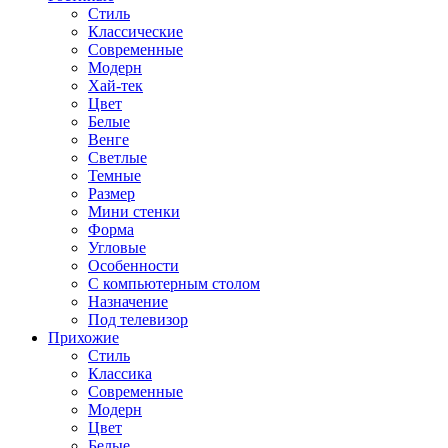
Стиль
Классические
Современные
Модерн
Хай-тек
Цвет
Белые
Венге
Светлые
Темные
Размер
Мини стенки
Форма
Угловые
Особенности
С компьютерным столом
Назначение
Под телевизор
Прихожие
Стиль
Классика
Современные
Модерн
Цвет
Белые