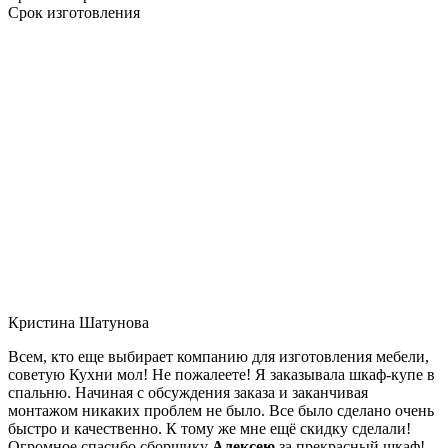
Срок изготовления
Кристина Шатунова
Всем, кто еще выбирает компанию для изготовления мебели,
советую Кухни мол! Не пожалеете! Я заказывала шкаф-купе в
спальню. Начиная с обсуждения заказа и заканчивая
монтажом никаких проблем не было. Все было сделано очень
быстро и качественно. К тому же мне ещё скидку сделали!
Огромное спасибо сборщику
Алексею
за прекрасный шкаф!