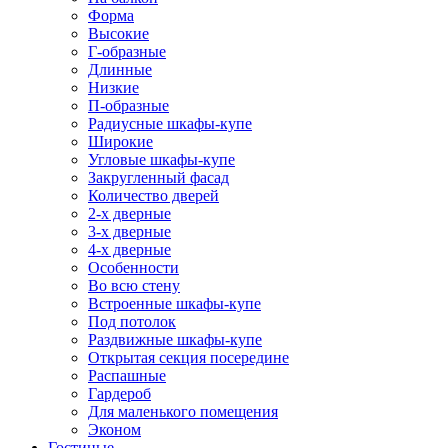
Форма
Высокие
Г-образные
Длинные
Низкие
П-образные
Радиусные шкафы-купе
Широкие
Угловые шкафы-купе
Закругленный фасад
Количество дверей
2-х дверные
3-х дверные
4-х дверные
Особенности
Во всю стену
Встроенные шкафы-купе
Под потолок
Раздвижные шкафы-купе
Открытая секция посередине
Распашные
Гардероб
Для маленького помещения
Эконом
Гостиные