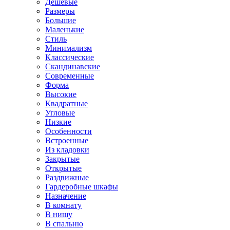
Дешевые
Размеры
Большие
Маленькие
Стиль
Минимализм
Классические
Скандинавские
Современные
Форма
Высокие
Квадратные
Угловые
Низкие
Особенности
Встроенные
Из кладовки
Закрытые
Открытые
Раздвижные
Гардеробные шкафы
Назначение
В комнату
В нишу
В спальню