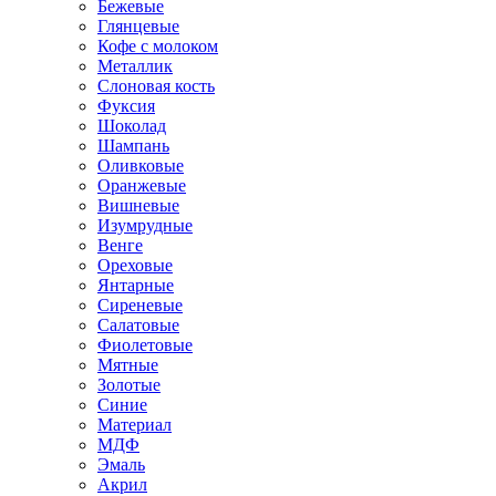
Бежевые
Глянцевые
Кофе с молоком
Металлик
Слоновая кость
Фуксия
Шоколад
Шампань
Оливковые
Оранжевые
Вишневые
Изумрудные
Венге
Ореховые
Янтарные
Сиреневые
Салатовые
Фиолетовые
Мятные
Золотые
Синие
Материал
МДФ
Эмаль
Акрил