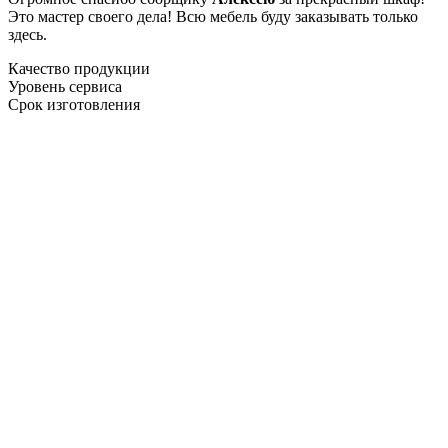
Это мастер своего дела! Всю мебель буду заказывать только
здесь.
Качество продукции
Уровень сервиса
Срок изготовления