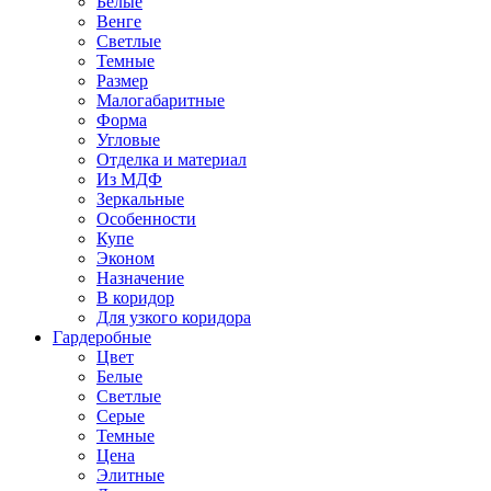
Белые
Венге
Светлые
Темные
Размер
Малогабаритные
Форма
Угловые
Отделка и материал
Из МДФ
Зеркальные
Особенности
Купе
Эконом
Назначение
В коридор
Для узкого коридора
Гардеробные
Цвет
Белые
Светлые
Серые
Темные
Цена
Элитные