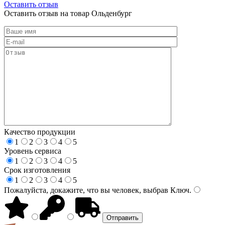
Оставить отзыв
Оставить отзыв на товар Ольденбург
Качество продукции
1
2
3
4
5
Уровень сервиса
1
2
3
4
5
Срок изготовления
1
2
3
4
5
Пожалуйста, докажите, что вы человек, выбрав
Ключ
.