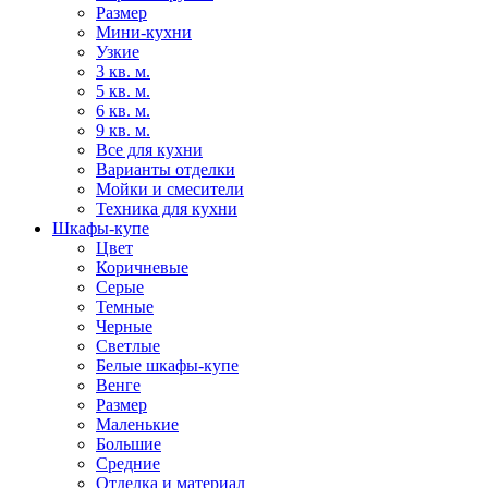
Размер
Мини-кухни
Узкие
3 кв. м.
5 кв. м.
6 кв. м.
9 кв. м.
Все для кухни
Варианты отделки
Мойки и смесители
Техника для кухни
Шкафы-купе
Цвет
Коричневые
Серые
Темные
Черные
Светлые
Белые шкафы-купе
Венге
Размер
Маленькие
Большие
Средние
Отделка и материал