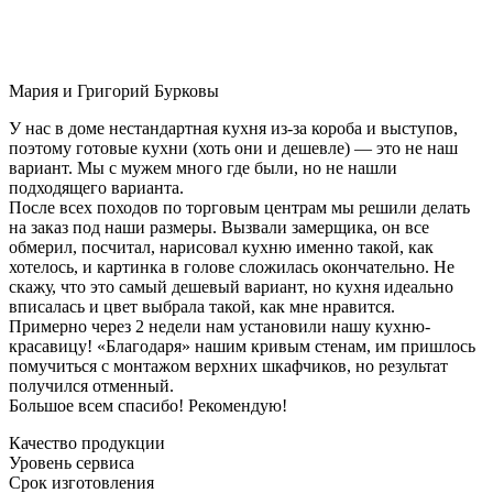
Мария и Григорий Бурковы
У нас в доме нестандартная кухня из-за короба и выступов,
поэтому готовые кухни (хоть они и дешевле) — это не наш
вариант. Мы с мужем много где были, но не нашли
подходящего варианта.
После всех походов по торговым центрам мы решили делать
на заказ под наши размеры. Вызвали замерщика, он все
обмерил, посчитал, нарисовал кухню именно такой, как
хотелось, и картинка в голове сложилась окончательно. Не
скажу, что это самый дешевый вариант, но кухня идеально
вписалась и цвет выбрала такой, как мне нравится.
Примерно через 2 недели нам установили нашу кухню-
красавицу! «Благодаря» нашим кривым стенам, им пришлось
помучиться с монтажом верхних шкафчиков, но результат
получился отменный.
Большое всем спасибо! Рекомендую!
Качество продукции
Уровень сервиса
Срок изготовления