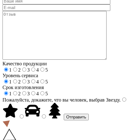
Качество продукции
1
2
3
4
5
Уровень сервиса
1
2
3
4
5
Срок изготовления
1
2
3
4
5
Пожалуйста, докажите, что вы человек, выбрав
Звезду
.