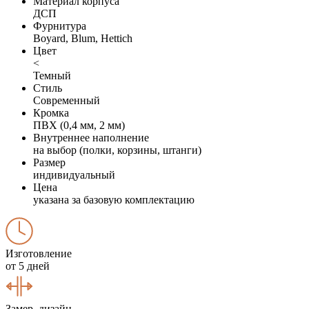
Материал корпуса
ДСП
Фурнитура
Boyard, Blum, Hettich
Цвет
<
Темный
Стиль
Современный
Кромка
ПВХ (0,4 мм, 2 мм)
Внутреннее наполнение
на выбор (полки, корзины, штанги)
Размер
индивидуальный
Цена
указана за базовую комплектацию
Изготовление
от 5 дней
Замер, дизайн