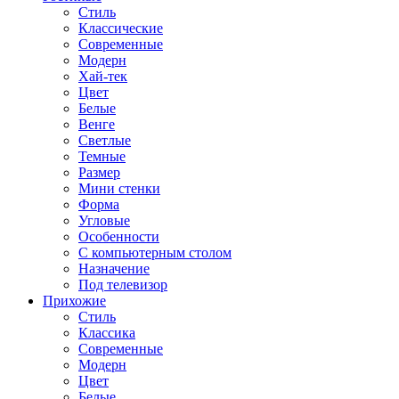
Стиль
Классические
Современные
Модерн
Хай-тек
Цвет
Белые
Венге
Светлые
Темные
Размер
Мини стенки
Форма
Угловые
Особенности
С компьютерным столом
Назначение
Под телевизор
Прихожие
Стиль
Классика
Современные
Модерн
Цвет
Белые