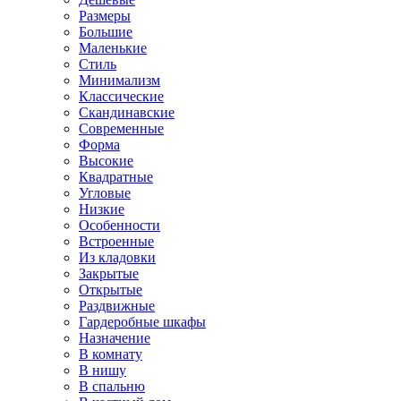
Размеры
Большие
Маленькие
Стиль
Минимализм
Классические
Скандинавские
Современные
Форма
Высокие
Квадратные
Угловые
Низкие
Особенности
Встроенные
Из кладовки
Закрытые
Открытые
Раздвижные
Гардеробные шкафы
Назначение
В комнату
В нишу
В спальню