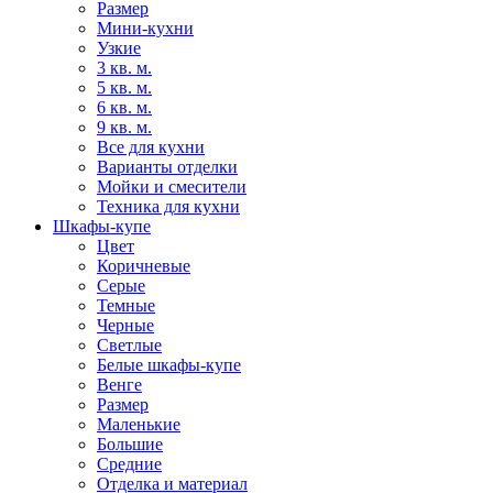
Размер
Мини-кухни
Узкие
3 кв. м.
5 кв. м.
6 кв. м.
9 кв. м.
Все для кухни
Варианты отделки
Мойки и смесители
Техника для кухни
Шкафы-купе
Цвет
Коричневые
Серые
Темные
Черные
Светлые
Белые шкафы-купе
Венге
Размер
Маленькие
Большие
Средние
Отделка и материал