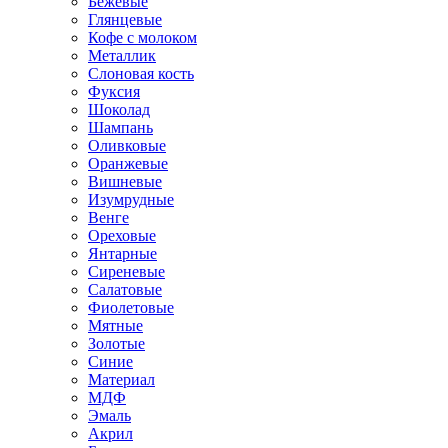
Бежевые
Глянцевые
Кофе с молоком
Металлик
Слоновая кость
Фуксия
Шоколад
Шампань
Оливковые
Оранжевые
Вишневые
Изумрудные
Венге
Ореховые
Янтарные
Сиреневые
Салатовые
Фиолетовые
Мятные
Золотые
Синие
Материал
МДФ
Эмаль
Акрил