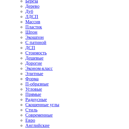
Береза
Дерево
Дуб
ЛДСП
Массив
Пластик
Шпон
Экошпон
С патиной
ДСП
Стоимость
Дешевые
Дорогие
Эконом-класс
Элитные
Форма
П-образные
Угловые
Прямые
Радиусные
Скошенные углы
Стиль
Современные
Евро
Английские