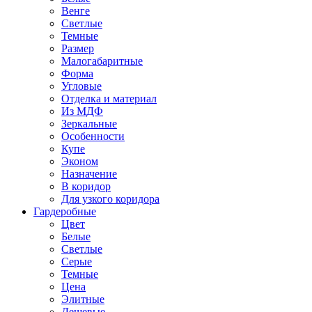
Венге
Светлые
Темные
Размер
Малогабаритные
Форма
Угловые
Отделка и материал
Из МДФ
Зеркальные
Особенности
Купе
Эконом
Назначение
В коридор
Для узкого коридора
Гардеробные
Цвет
Белые
Светлые
Серые
Темные
Цена
Элитные
Дешевые