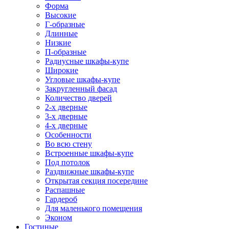
Форма
Высокие
Г-образные
Длинные
Низкие
П-образные
Радиусные шкафы-купе
Широкие
Угловые шкафы-купе
Закругленный фасад
Количество дверей
2-х дверные
3-х дверные
4-х дверные
Особенности
Во всю стену
Встроенные шкафы-купе
Под потолок
Раздвижные шкафы-купе
Открытая секция посередине
Распашные
Гардероб
Для маленького помещения
Эконом
Гостиные