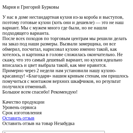
Мария и Григорий Бурковы
У нас в доме нестандартная кухня из-за короба и выступов,
поэтому готовые кухни (хоть они и дешевле) — это не наш
вариант. Мы с мужем много где были, но не нашли
подходящего варианта.
После всех походов по торговым центрам мы решили делать
на заказ под наши размеры. Вызвали замерщика, он все
обмерил, посчитал, нарисовал кухню именно такой, как
хотелось, и картинка в голове сложилась окончательно. Не
скажу, что это самый дешевый вариант, но кухня идеально
вписалась и цвет выбрала такой, как мне нравится.
Примерно через 2 недели нам установили нашу кухню-
красавицу! «Благодаря» нашим кривым стенам, им пришлось
помучиться с монтажом верхних шкафчиков, но результат
получился отменный.
Большое всем спасибо! Рекомендую!
Качество продукции
Уровень сервиса
Срок изготовления
Оставить отзыв
Оставить отзыв на товар Незабудка