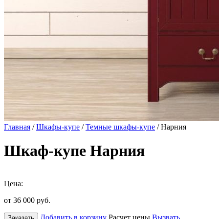
Главная
/
Шкафы-купе
/
Темные шкафы-купе
/ Нарния
Шкаф-купе Нарния
Цена:
от 36 000
руб.
Добавить в корзину
Расчет цены
Вызвать
Заказать