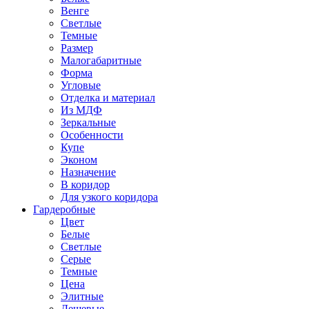
Венге
Светлые
Темные
Размер
Малогабаритные
Форма
Угловые
Отделка и материал
Из МДФ
Зеркальные
Особенности
Купе
Эконом
Назначение
В коридор
Для узкого коридора
Гардеробные
Цвет
Белые
Светлые
Серые
Темные
Цена
Элитные
Дешевые