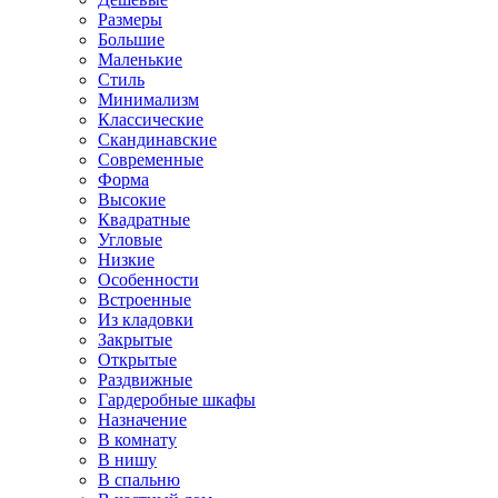
Размеры
Большие
Маленькие
Стиль
Минимализм
Классические
Скандинавские
Современные
Форма
Высокие
Квадратные
Угловые
Низкие
Особенности
Встроенные
Из кладовки
Закрытые
Открытые
Раздвижные
Гардеробные шкафы
Назначение
В комнату
В нишу
В спальню