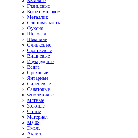
Бежевые
Глянцевые
Кофе с молоком
Металлик
Слоновая кость
Фуксия
Шоколад
Шампань
Оливковые
Оранжевые
Вишневые
Изумрудные
Венге
Ореховые
Янтарные
Сиреневые
Салатовые
Фиолетовые
Мятные
Золотые
Синие
Материал
МДФ
Эмаль
Акрил