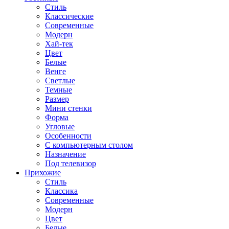
Стиль
Классические
Современные
Модерн
Хай-тек
Цвет
Белые
Венге
Светлые
Темные
Размер
Мини стенки
Форма
Угловые
Особенности
С компьютерным столом
Назначение
Под телевизор
Прихожие
Стиль
Классика
Современные
Модерн
Цвет
Белые