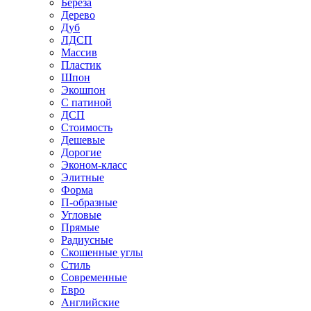
Береза
Дерево
Дуб
ЛДСП
Массив
Пластик
Шпон
Экошпон
С патиной
ДСП
Стоимость
Дешевые
Дорогие
Эконом-класс
Элитные
Форма
П-образные
Угловые
Прямые
Радиусные
Скошенные углы
Стиль
Современные
Евро
Английские