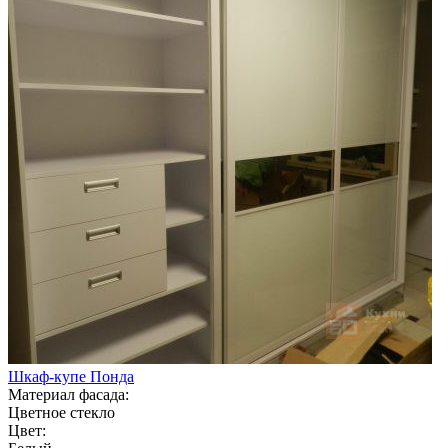
Шкаф-купе Понда
Материал фасада:
Цветное стекло
Цвет: