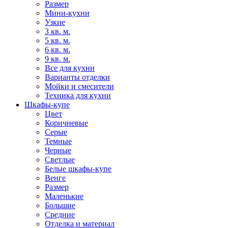
Размер
Мини-кухни
Узкие
3 кв. м.
5 кв. м.
6 кв. м.
9 кв. м.
Все для кухни
Варианты отделки
Мойки и смесители
Техника для кухни
Шкафы-купе
Цвет
Коричневые
Серые
Темные
Черные
Светлые
Белые шкафы-купе
Венге
Размер
Маленькие
Большие
Средние
Отделка и материал