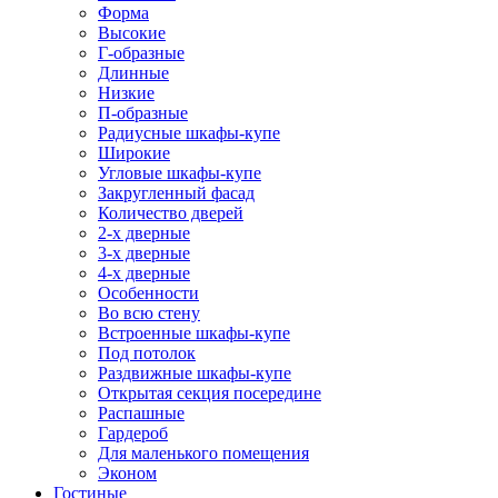
Форма
Высокие
Г-образные
Длинные
Низкие
П-образные
Радиусные шкафы-купе
Широкие
Угловые шкафы-купе
Закругленный фасад
Количество дверей
2-х дверные
3-х дверные
4-х дверные
Особенности
Во всю стену
Встроенные шкафы-купе
Под потолок
Раздвижные шкафы-купе
Открытая секция посередине
Распашные
Гардероб
Для маленького помещения
Эконом
Гостиные