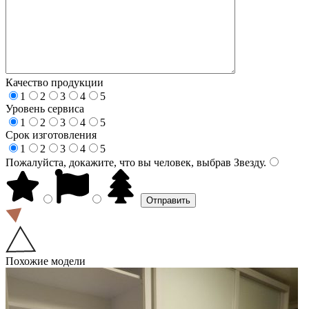
Качество продукции
1
2
3
4
5
Уровень сервиса
1
2
3
4
5
Срок изготовления
1
2
3
4
5
Пожалуйста, докажите, что вы человек, выбрав
Звезду
.
Похожие модели