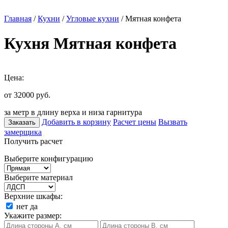
Главная
/
Кухни
/
Угловые кухни
/ Мятная конфета
Кухня Мятная конфета
Цена:
от 32000
руб.
за метр в длину верха и низа гарнитура
Добавить в корзину
Расчет цены
Вызвать
Заказать
замерщика
Получить расчет
Выберите конфигурацию
Выберите материал
Верхние шкафы:
нет
да
Укажите размер: