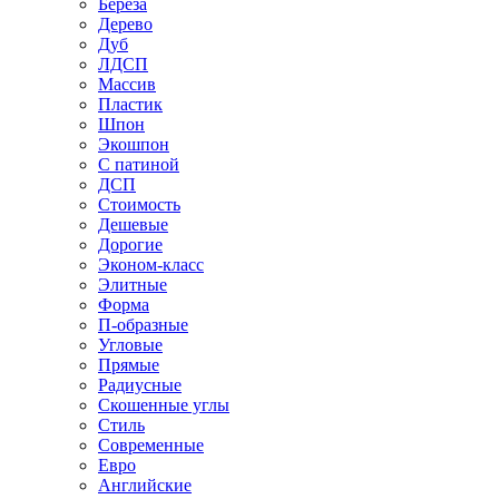
Береза
Дерево
Дуб
ЛДСП
Массив
Пластик
Шпон
Экошпон
С патиной
ДСП
Стоимость
Дешевые
Дорогие
Эконом-класс
Элитные
Форма
П-образные
Угловые
Прямые
Радиусные
Скошенные углы
Стиль
Современные
Евро
Английские