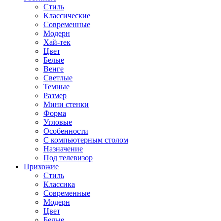
Стиль
Классические
Современные
Модерн
Хай-тек
Цвет
Белые
Венге
Светлые
Темные
Размер
Мини стенки
Форма
Угловые
Особенности
С компьютерным столом
Назначение
Под телевизор
Прихожие
Стиль
Классика
Современные
Модерн
Цвет
Белые