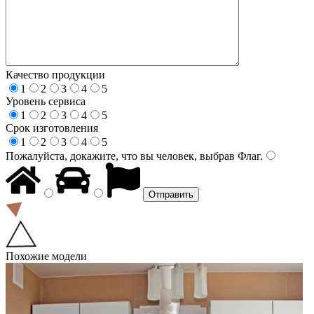
Качество продукции
1
2
3
4
5
Уровень сервиса
1
2
3
4
5
Срок изготовления
1
2
3
4
5
Пожалуйста, докажите, что вы человек, выбрав
Флаг
.
Похожие модели