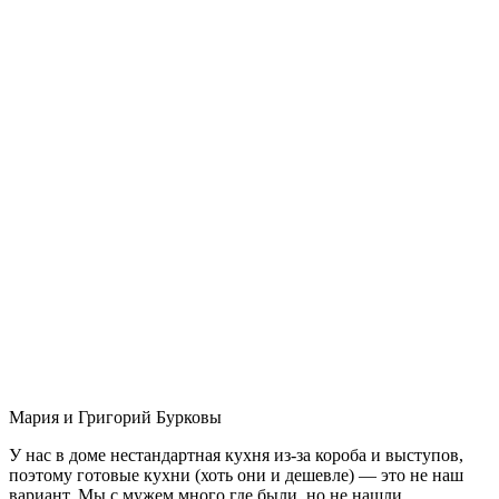
Мария и Григорий Бурковы
У нас в доме нестандартная кухня из-за короба и выступов,
поэтому готовые кухни (хоть они и дешевле) — это не наш
вариант. Мы с мужем много где были, но не нашли