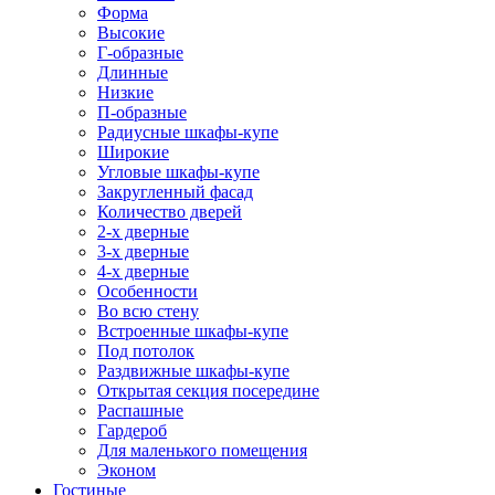
Форма
Высокие
Г-образные
Длинные
Низкие
П-образные
Радиусные шкафы-купе
Широкие
Угловые шкафы-купе
Закругленный фасад
Количество дверей
2-х дверные
3-х дверные
4-х дверные
Особенности
Во всю стену
Встроенные шкафы-купе
Под потолок
Раздвижные шкафы-купе
Открытая секция посередине
Распашные
Гардероб
Для маленького помещения
Эконом
Гостиные