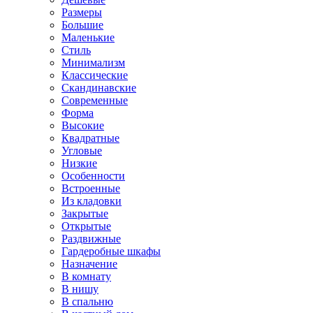
Размеры
Большие
Маленькие
Стиль
Минимализм
Классические
Скандинавские
Современные
Форма
Высокие
Квадратные
Угловые
Низкие
Особенности
Встроенные
Из кладовки
Закрытые
Открытые
Раздвижные
Гардеробные шкафы
Назначение
В комнату
В нишу
В спальню