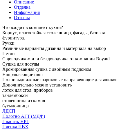
Описание
Отделка
Информация
Отзывы
Что входит в комплект кухни?
Корпус, влагостойкая столешница, фасады, базовая
фурнитура.
Ручки
Различные варианты дизайна и материала на выбор
Петли
С доводчиком или без доводчика от компании Boyard
Сушка для посуды
Хромированная сушка с двойным поддоном
Направляющие пвш
Полновыдвижные шариковые направляющие для ящиков
Дополнительно можно установить
лоток для стол. приборов
тандембоксы
столешница из камня
бутылочница
ЛДСП
Полотно АГТ (МДФ)
Пластик HPL
Пленка ПВХ