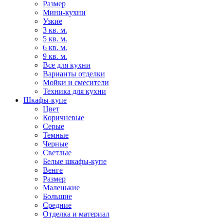
Размер
Мини-кухни
Узкие
3 кв. м.
5 кв. м.
6 кв. м.
9 кв. м.
Все для кухни
Варианты отделки
Мойки и смесители
Техника для кухни
Шкафы-купе
Цвет
Коричневые
Серые
Темные
Черные
Светлые
Белые шкафы-купе
Венге
Размер
Маленькие
Большие
Средние
Отделка и материал