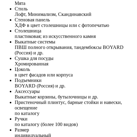
Мята
Стиль
Лофт, Минимализм, Скандинавский
Стеновая панель
ХДФ в цвет столешницы или с фотопечатью
Столешница
пластиковая; из искусственного камня
Выкатные системы
ПВШ полного открывания, тандембоксы BOYARD
(Россия) и др.
Сушка для посуды
Хромированная
Цоколь
в цвет фасадов или корпуса
Подъемники
BOYARD (Россия) и др.
Аксессуары
Выкатные корзины, бутылочницы и др.
Пристеночный плинтус, барные стойки и навески,
освещение
по каталогу
Ручки
по каталогу (более 100 видов)
Размер
индивидуальный