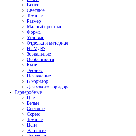
Венге
Светлые
Темные
Размер
Малогабаритные
Форма
Угловые
Отделка и материал
Из МДФ
Зеркальные
Особенности
Купе
Эконом
Назначение
В коридор
Для узкого коридора
Гардеробные
Цвет
Белые
Светлые
Серые
Темные
Цена
Элитные
Дешевые