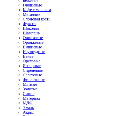
Бежевые
Глянцевые
Кофе с молоком
Металлик
Слоновая кость
Фуксия
Шоколад
Шампань
Оливковые
Оранжевые
Вишневые
Изумрудные
Венге
Ореховые
Янтарные
Сиреневые
Салатовые
Фиолетовые
Мятные
Золотые
Синие
Материал
МДФ
Эмаль
Акрил