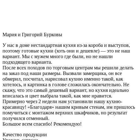
Мария и Григорий Бурковы
У нас в доме нестандартная кухня из-за короба и выступов,
поэтому готовые кухни (хоть они и дешевле) — это не наш
вариант. Мы с мужем много где были, но не нашли
подходящего варианта.
После всех походов по торговым центрам мы решили делать
на заказ под наши размеры. Вызвали замерщика, он все
обмерил, посчитал, нарисовал кухню именно такой, как
хотелось, и картинка в голове сложилась окончательно. Не
скажу, что это самый дешевый вариант, но кухня идеально
вписалась и цвет выбрала такой, как мне нравится.
Примерно через 2 недели нам установили нашу кухню-
красавицу! «Благодаря» нашим кривым стенам, им пришлось
помучиться с монтажом верхних шкафчиков, но результат
получился отменный.
Большое всем спасибо! Рекомендую!
Качество продукции