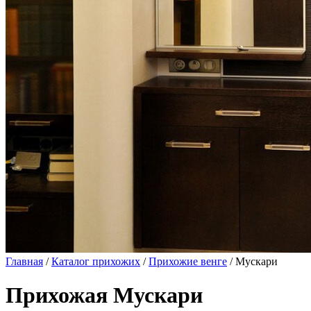
Главная
/
Каталог прихожих
/
Прихожие венге
/ Мускари
Прихожая Мускари