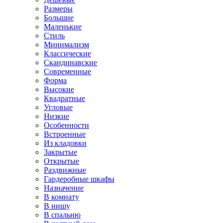
Размеры
Большие
Маленькие
Стиль
Минимализм
Классические
Скандинавские
Современные
Форма
Высокие
Квадратные
Угловые
Низкие
Особенности
Встроенные
Из кладовки
Закрытые
Открытые
Раздвижные
Гардеробные шкафы
Назначение
В комнату
В нишу
В спальню