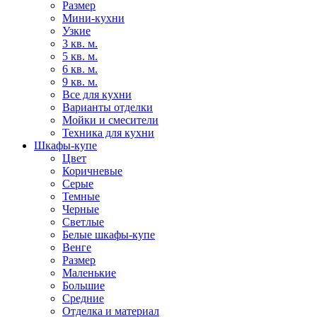
Размер
Мини-кухни
Узкие
3 кв. м.
5 кв. м.
6 кв. м.
9 кв. м.
Все для кухни
Варианты отделки
Мойки и смесители
Техника для кухни
Шкафы-купе
Цвет
Коричневые
Серые
Темные
Черные
Светлые
Белые шкафы-купе
Венге
Размер
Маленькие
Большие
Средние
Отделка и материал