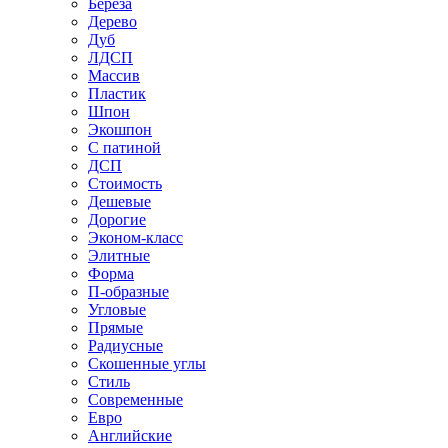
Береза
Дерево
Дуб
ЛДСП
Массив
Пластик
Шпон
Экошпон
С патиной
ДСП
Стоимость
Дешевые
Дорогие
Эконом-класс
Элитные
Форма
П-образные
Угловые
Прямые
Радиусные
Скошенные углы
Стиль
Современные
Евро
Английские