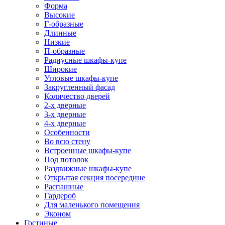
Форма
Высокие
Г-образные
Длинные
Низкие
П-образные
Радиусные шкафы-купе
Широкие
Угловые шкафы-купе
Закругленный фасад
Количество дверей
2-х дверные
3-х дверные
4-х дверные
Особенности
Во всю стену
Встроенные шкафы-купе
Под потолок
Раздвижные шкафы-купе
Открытая секция посередине
Распашные
Гардероб
Для маленького помещения
Эконом
Гостиные