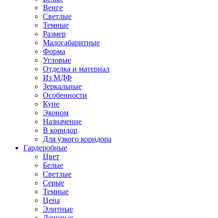
Венге
Светлые
Темные
Размер
Малогабаритные
Форма
Угловые
Отделка и материал
Из МДФ
Зеркальные
Особенности
Купе
Эконом
Назначение
В коридор
Для узкого коридора
Гардеробные
Цвет
Белые
Светлые
Серые
Темные
Цена
Элитные
Дешевые