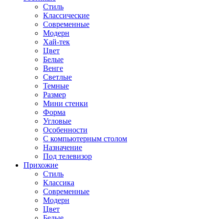
Стиль
Классические
Современные
Модерн
Хай-тек
Цвет
Белые
Венге
Светлые
Темные
Размер
Мини стенки
Форма
Угловые
Особенности
С компьютерным столом
Назначение
Под телевизор
Прихожие
Стиль
Классика
Современные
Модерн
Цвет
Белые