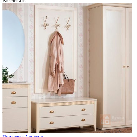
Рассчитать
Прихожая Алиссум