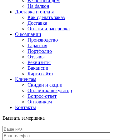
В частный дом
На балкон
Доставка и оплата
Как сделать заказ
Доставка
Оплата и рассрочка
О компании
Производство
Гарантия
Портфолио
Отзывы
Реквизиты
Вакансии
Карта сайта
Клиентам
Скидки и акции
Онлайн-калькулятор
Вопрос-ответ
Оптовикам
Контакты
Вызвать замерщика