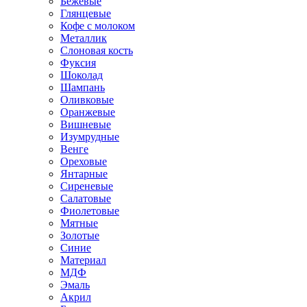
Бежевые
Глянцевые
Кофе с молоком
Металлик
Слоновая кость
Фуксия
Шоколад
Шампань
Оливковые
Оранжевые
Вишневые
Изумрудные
Венге
Ореховые
Янтарные
Сиреневые
Салатовые
Фиолетовые
Мятные
Золотые
Синие
Материал
МДФ
Эмаль
Акрил