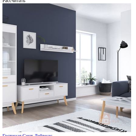
Рассчитать
Гостиная Сент-Дейвидс