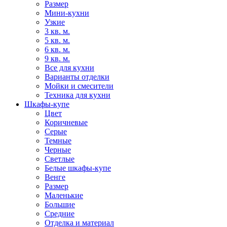
Размер
Мини-кухни
Узкие
3 кв. м.
5 кв. м.
6 кв. м.
9 кв. м.
Все для кухни
Варианты отделки
Мойки и смесители
Техника для кухни
Шкафы-купе
Цвет
Коричневые
Серые
Темные
Черные
Светлые
Белые шкафы-купе
Венге
Размер
Маленькие
Большие
Средние
Отделка и материал