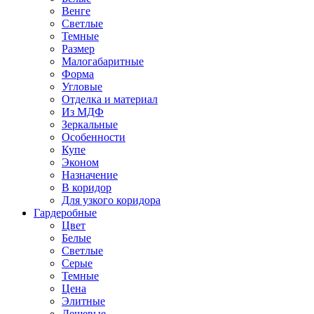
Венге
Светлые
Темные
Размер
Малогабаритные
Форма
Угловые
Отделка и материал
Из МДФ
Зеркальные
Особенности
Купе
Эконом
Назначение
В коридор
Для узкого коридора
Гардеробные
Цвет
Белые
Светлые
Серые
Темные
Цена
Элитные
Дешевые