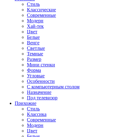
Стиль
Классические
Современные
Модерн
Хай-тек
Цвет
Белые
Венге
Светлые
Темные
Размер
Мини стенки
Форма
Угловые
Особенности
С компьютерным столом
Назначение
Под телевизор
Прихожие
Стиль
Классика
Современные
Модерн
Цвет
Белые