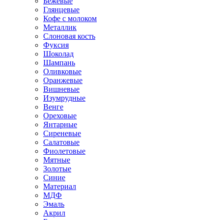
Бежевые
Глянцевые
Кофе с молоком
Металлик
Слоновая кость
Фуксия
Шоколад
Шампань
Оливковые
Оранжевые
Вишневые
Изумрудные
Венге
Ореховые
Янтарные
Сиреневые
Салатовые
Фиолетовые
Мятные
Золотые
Синие
Материал
МДФ
Эмаль
Акрил