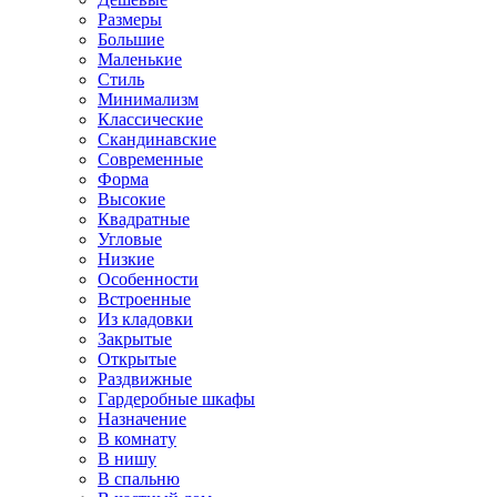
Размеры
Большие
Маленькие
Стиль
Минимализм
Классические
Скандинавские
Современные
Форма
Высокие
Квадратные
Угловые
Низкие
Особенности
Встроенные
Из кладовки
Закрытые
Открытые
Раздвижные
Гардеробные шкафы
Назначение
В комнату
В нишу
В спальню