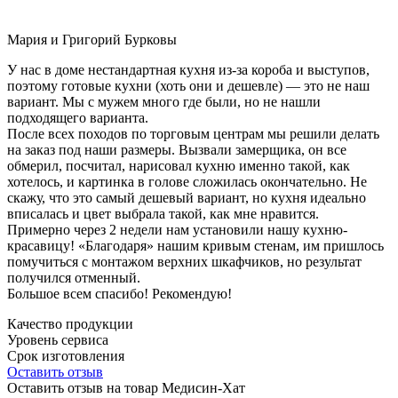
Мария и Григорий Бурковы
У нас в доме нестандартная кухня из-за короба и выступов,
поэтому готовые кухни (хоть они и дешевле) — это не наш
вариант. Мы с мужем много где были, но не нашли
подходящего варианта.
После всех походов по торговым центрам мы решили делать
на заказ под наши размеры. Вызвали замерщика, он все
обмерил, посчитал, нарисовал кухню именно такой, как
хотелось, и картинка в голове сложилась окончательно. Не
скажу, что это самый дешевый вариант, но кухня идеально
вписалась и цвет выбрала такой, как мне нравится.
Примерно через 2 недели нам установили нашу кухню-
красавицу! «Благодаря» нашим кривым стенам, им пришлось
помучиться с монтажом верхних шкафчиков, но результат
получился отменный.
Большое всем спасибо! Рекомендую!
Качество продукции
Уровень сервиса
Срок изготовления
Оставить отзыв
Оставить отзыв на товар Медисин-Хат