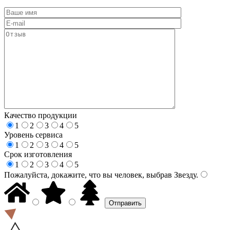
Качество продукции
1
2
3
4
5
Уровень сервиса
1
2
3
4
5
Срок изготовления
1
2
3
4
5
Пожалуйста, докажите, что вы человек, выбрав
Звезду
.