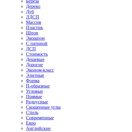
Береза
Дерево
Дуб
ЛДСП
Массив
Пластик
Шпон
Экошпон
С патиной
ДСП
Стоимость
Дешевые
Дорогие
Эконом-класс
Элитные
Форма
П-образные
Угловые
Прямые
Радиусные
Скошенные углы
Стиль
Современные
Евро
Английские