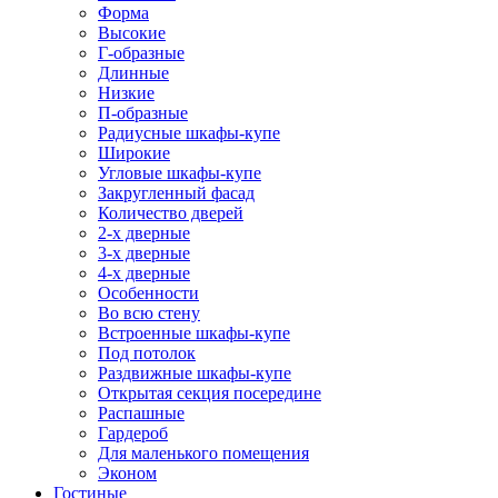
Форма
Высокие
Г-образные
Длинные
Низкие
П-образные
Радиусные шкафы-купе
Широкие
Угловые шкафы-купе
Закругленный фасад
Количество дверей
2-х дверные
3-х дверные
4-х дверные
Особенности
Во всю стену
Встроенные шкафы-купе
Под потолок
Раздвижные шкафы-купе
Открытая секция посередине
Распашные
Гардероб
Для маленького помещения
Эконом
Гостиные