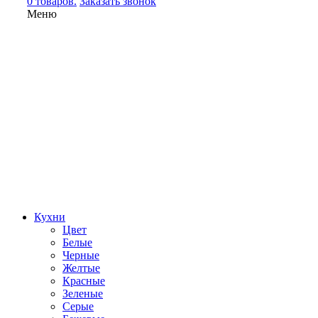
0 товаров.
Заказать звонок
Меню
Кухни
Цвет
Белые
Черные
Желтые
Красные
Зеленые
Серые