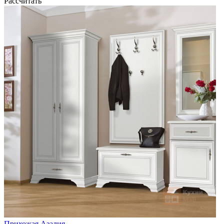
Рассчитать
Прихожая Азалия