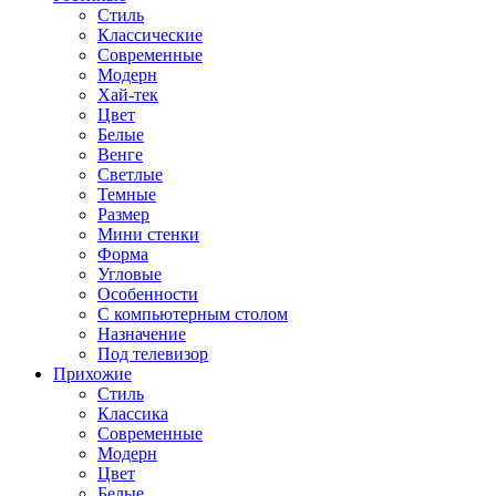
Стиль
Классические
Современные
Модерн
Хай-тек
Цвет
Белые
Венге
Светлые
Темные
Размер
Мини стенки
Форма
Угловые
Особенности
С компьютерным столом
Назначение
Под телевизор
Прихожие
Стиль
Классика
Современные
Модерн
Цвет
Белые