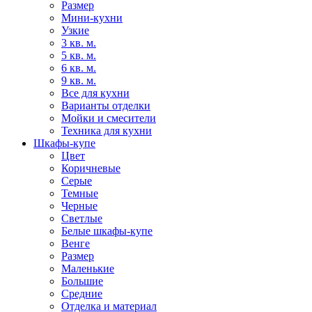
Размер
Мини-кухни
Узкие
3 кв. м.
5 кв. м.
6 кв. м.
9 кв. м.
Все для кухни
Варианты отделки
Мойки и смесители
Техника для кухни
Шкафы-купе
Цвет
Коричневые
Серые
Темные
Черные
Светлые
Белые шкафы-купе
Венге
Размер
Маленькие
Большие
Средние
Отделка и материал