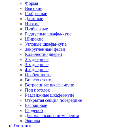
Форма
Высокие
Г-образные
Длинные
Низкие
П-образные
Радиусные шкафы-купе
Широкие
Угловые шкафы-купе
Закругленный фасад
Количество дверей
2-х дверные
3-х дверные
4-х дверные
Особенности
Во всю стену
Встроенные шкафы-купе
Под потолок
Раздвижные шкафы-купе
Открытая секция посередине
Распашные
Гардероб
Для маленького помещения
Эконом
Гостиные