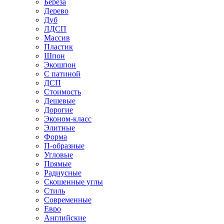
Береза
Дерево
Дуб
ЛДСП
Массив
Пластик
Шпон
Экошпон
С патиной
ДСП
Стоимость
Дешевые
Дорогие
Эконом-класс
Элитные
Форма
П-образные
Угловые
Прямые
Радиусные
Скошенные углы
Стиль
Современные
Евро
Английские