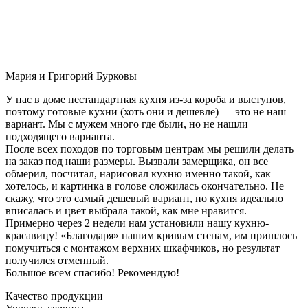
Мария и Григорий Бурковы
У нас в доме нестандартная кухня из-за короба и выступов,
поэтому готовые кухни (хоть они и дешевле) — это не наш
вариант. Мы с мужем много где были, но не нашли
подходящего варианта.
После всех походов по торговым центрам мы решили делать
на заказ под наши размеры. Вызвали замерщика, он все
обмерил, посчитал, нарисовал кухню именно такой, как
хотелось, и картинка в голове сложилась окончательно. Не
скажу, что это самый дешевый вариант, но кухня идеально
вписалась и цвет выбрала такой, как мне нравится.
Примерно через 2 недели нам установили нашу кухню-
красавицу! «Благодаря» нашим кривым стенам, им пришлось
помучиться с монтажом верхних шкафчиков, но результат
получился отменный.
Большое всем спасибо! Рекомендую!
Качество продукции