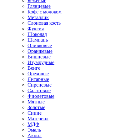
Бежевые
Глянцевые
Кофе с молоком
Металлик
Слоновая кость
Фуксия
Шоколад
Шампань
Оливковые
Оранжевые
Вишневые
Изумрудные
Венге
Ореховые
Янтарные
Сиреневые
Салатовые
Фиолетовые
Мятные
Золотые
Синие
Материал
МДФ
Эмаль
Акрил