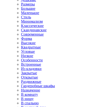
Размеры
Большие
Маленькие
Стиль
Минимализм
Классические
Скандинавские
Современные
Форма
Высокие
Квадратные
Угловые
Низкие
Особенности
Встроенные
Из кладовки
Закрытые
Открытые
Раздвижные
Гардеробные шкафы
Назначение
В комнату
В нишу
В спальню