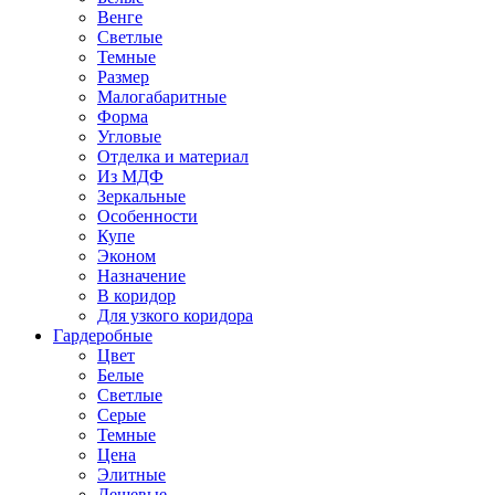
Венге
Светлые
Темные
Размер
Малогабаритные
Форма
Угловые
Отделка и материал
Из МДФ
Зеркальные
Особенности
Купе
Эконом
Назначение
В коридор
Для узкого коридора
Гардеробные
Цвет
Белые
Светлые
Серые
Темные
Цена
Элитные
Дешевые