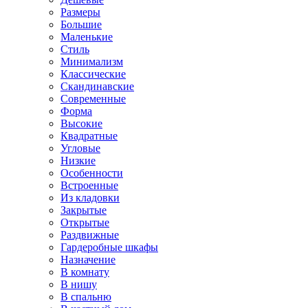
Размеры
Большие
Маленькие
Стиль
Минимализм
Классические
Скандинавские
Современные
Форма
Высокие
Квадратные
Угловые
Низкие
Особенности
Встроенные
Из кладовки
Закрытые
Открытые
Раздвижные
Гардеробные шкафы
Назначение
В комнату
В нишу
В спальню