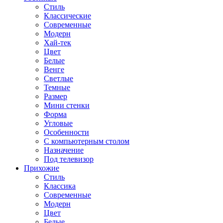
Стиль
Классические
Современные
Модерн
Хай-тек
Цвет
Белые
Венге
Светлые
Темные
Размер
Мини стенки
Форма
Угловые
Особенности
С компьютерным столом
Назначение
Под телевизор
Прихожие
Стиль
Классика
Современные
Модерн
Цвет
Белые