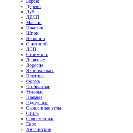
Береза
Дерево
Дуб
ЛДСП
Массив
Пластик
Шпон
Экошпон
С патиной
ДСП
Стоимость
Дешевые
Дорогие
Эконом-класс
Элитные
Форма
П-образные
Угловые
Прямые
Радиусные
Скошенные углы
Стиль
Современные
Евро
Английские