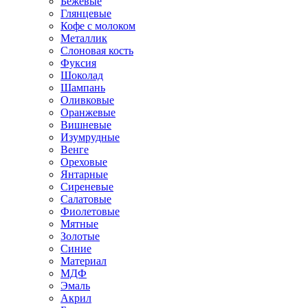
Бежевые
Глянцевые
Кофе с молоком
Металлик
Слоновая кость
Фуксия
Шоколад
Шампань
Оливковые
Оранжевые
Вишневые
Изумрудные
Венге
Ореховые
Янтарные
Сиреневые
Салатовые
Фиолетовые
Мятные
Золотые
Синие
Материал
МДФ
Эмаль
Акрил