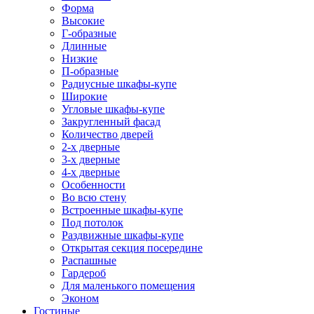
Форма
Высокие
Г-образные
Длинные
Низкие
П-образные
Радиусные шкафы-купе
Широкие
Угловые шкафы-купе
Закругленный фасад
Количество дверей
2-х дверные
3-х дверные
4-х дверные
Особенности
Во всю стену
Встроенные шкафы-купе
Под потолок
Раздвижные шкафы-купе
Открытая секция посередине
Распашные
Гардероб
Для маленького помещения
Эконом
Гостиные