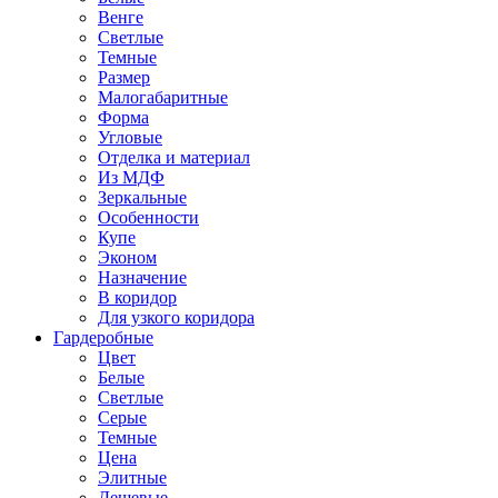
Венге
Светлые
Темные
Размер
Малогабаритные
Форма
Угловые
Отделка и материал
Из МДФ
Зеркальные
Особенности
Купе
Эконом
Назначение
В коридор
Для узкого коридора
Гардеробные
Цвет
Белые
Светлые
Серые
Темные
Цена
Элитные
Дешевые