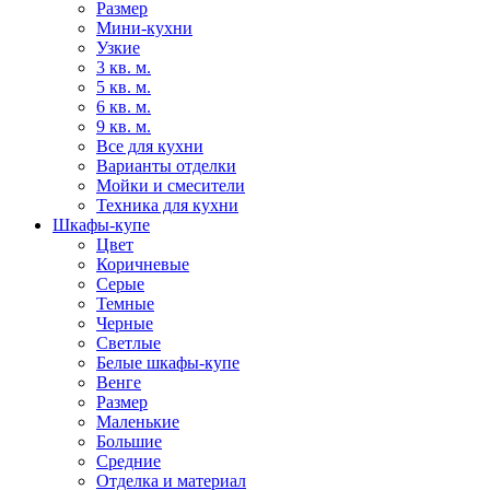
Размер
Мини-кухни
Узкие
3 кв. м.
5 кв. м.
6 кв. м.
9 кв. м.
Все для кухни
Варианты отделки
Мойки и смесители
Техника для кухни
Шкафы-купе
Цвет
Коричневые
Серые
Темные
Черные
Светлые
Белые шкафы-купе
Венге
Размер
Маленькие
Большие
Средние
Отделка и материал