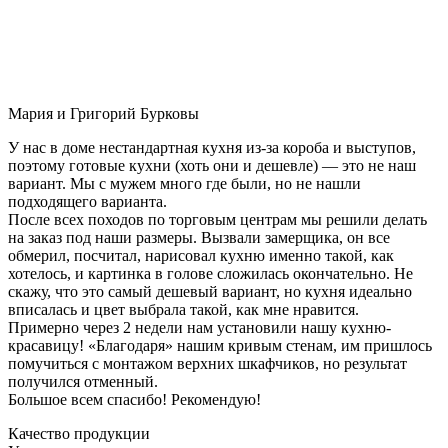
Мария и Григорий Бурковы
У нас в доме нестандартная кухня из-за короба и выступов,
поэтому готовые кухни (хоть они и дешевле) — это не наш
вариант. Мы с мужем много где были, но не нашли
подходящего варианта.
После всех походов по торговым центрам мы решили делать
на заказ под наши размеры. Вызвали замерщика, он все
обмерил, посчитал, нарисовал кухню именно такой, как
хотелось, и картинка в голове сложилась окончательно. Не
скажу, что это самый дешевый вариант, но кухня идеально
вписалась и цвет выбрала такой, как мне нравится.
Примерно через 2 недели нам установили нашу кухню-
красавицу! «Благодаря» нашим кривым стенам, им пришлось
помучиться с монтажом верхних шкафчиков, но результат
получился отменный.
Большое всем спасибо! Рекомендую!
Качество продукции