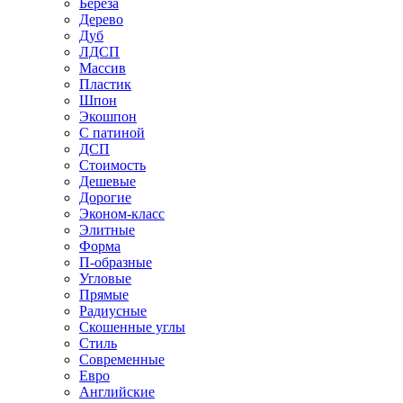
Береза
Дерево
Дуб
ЛДСП
Массив
Пластик
Шпон
Экошпон
С патиной
ДСП
Стоимость
Дешевые
Дорогие
Эконом-класс
Элитные
Форма
П-образные
Угловые
Прямые
Радиусные
Скошенные углы
Стиль
Современные
Евро
Английские