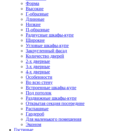
Форма
Высокие
Г-образные
Длинные
Низкие
П-образные
Радиусные шкафы-купе
Широкие
Угловые шкафы-купе
Закругленный фасад
Количество дверей
2-х дверные
3-х дверные
4-х дверные
Особенности
Во всю стену
Встроенные шкафы-купе
Под потолок
Раздвижные шкафы-купе
Открытая секция посередине
Распашные
Гардероб
Для маленького помещения
Эконом
Гостиные