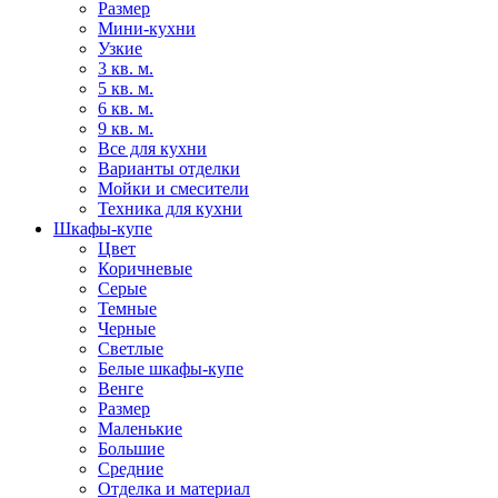
Размер
Мини-кухни
Узкие
3 кв. м.
5 кв. м.
6 кв. м.
9 кв. м.
Все для кухни
Варианты отделки
Мойки и смесители
Техника для кухни
Шкафы-купе
Цвет
Коричневые
Серые
Темные
Черные
Светлые
Белые шкафы-купе
Венге
Размер
Маленькие
Большие
Средние
Отделка и материал