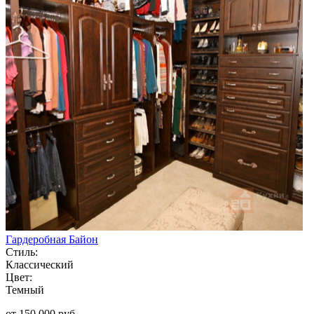
Гардеробная Байон
Стиль:
Классический
Цвет:
Темный
от 150 000 руб.