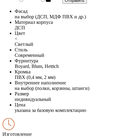
Фасад
на выбор (ДСП, МДФ ПВХ и др.)
Материал корпуса
ДСП
Цвет
<
Светлый
Стиль
Современный
Фурнитура
Boyard, Blum, Hettich
Кромка
ПВХ (0,4 мм, 2 мм)
Внутреннее наполнение
на выбор (полки, корзины, штанги)
Размер
индивидуальный
Цена
указана за базовую комплектацию
Изготовление