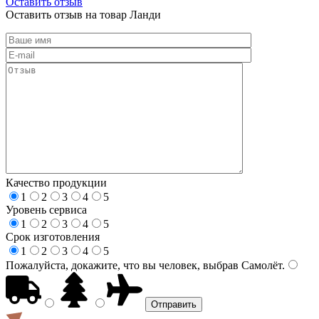
Оставить отзыв
Оставить отзыв на товар Ланди
Качество продукции
1
2
3
4
5
Уровень сервиса
1
2
3
4
5
Срок изготовления
1
2
3
4
5
Пожалуйста, докажите, что вы человек, выбрав
Самолёт
.