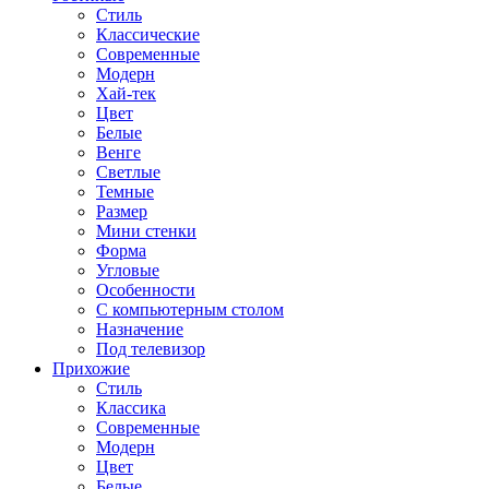
Стиль
Классические
Современные
Модерн
Хай-тек
Цвет
Белые
Венге
Светлые
Темные
Размер
Мини стенки
Форма
Угловые
Особенности
С компьютерным столом
Назначение
Под телевизор
Прихожие
Стиль
Классика
Современные
Модерн
Цвет
Белые