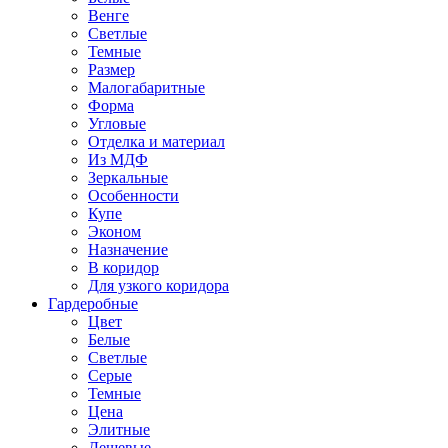
Венге
Светлые
Темные
Размер
Малогабаритные
Форма
Угловые
Отделка и материал
Из МДФ
Зеркальные
Особенности
Купе
Эконом
Назначение
В коридор
Для узкого коридора
Гардеробные
Цвет
Белые
Светлые
Серые
Темные
Цена
Элитные
Дешевые