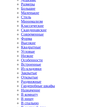
Размеры
Большие
Маленькие
Стиль
Минимализм
Классические
Скандинавские
Современные
Форма
Высокие
Квадратные
Угловые
Низкие
Особенности
Встроенные
Из кладовки
Закрытые
Открытые
Раздвижные
Гардеробные шкафы
Назначение
В комнату
В нишу
В спальню