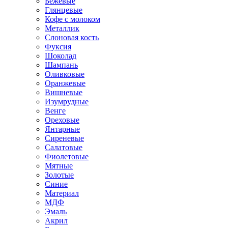
Бежевые
Глянцевые
Кофе с молоком
Металлик
Слоновая кость
Фуксия
Шоколад
Шампань
Оливковые
Оранжевые
Вишневые
Изумрудные
Венге
Ореховые
Янтарные
Сиреневые
Салатовые
Фиолетовые
Мятные
Золотые
Синие
Материал
МДФ
Эмаль
Акрил