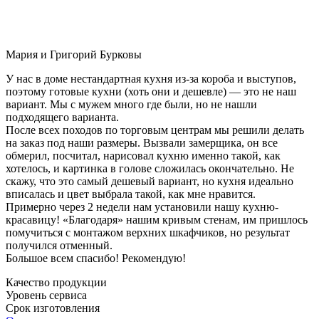
Мария и Григорий Бурковы
У нас в доме нестандартная кухня из-за короба и выступов,
поэтому готовые кухни (хоть они и дешевле) — это не наш
вариант. Мы с мужем много где были, но не нашли
подходящего варианта.
После всех походов по торговым центрам мы решили делать
на заказ под наши размеры. Вызвали замерщика, он все
обмерил, посчитал, нарисовал кухню именно такой, как
хотелось, и картинка в голове сложилась окончательно. Не
скажу, что это самый дешевый вариант, но кухня идеально
вписалась и цвет выбрала такой, как мне нравится.
Примерно через 2 недели нам установили нашу кухню-
красавицу! «Благодаря» нашим кривым стенам, им пришлось
помучиться с монтажом верхних шкафчиков, но результат
получился отменный.
Большое всем спасибо! Рекомендую!
Качество продукции
Уровень сервиса
Срок изготовления