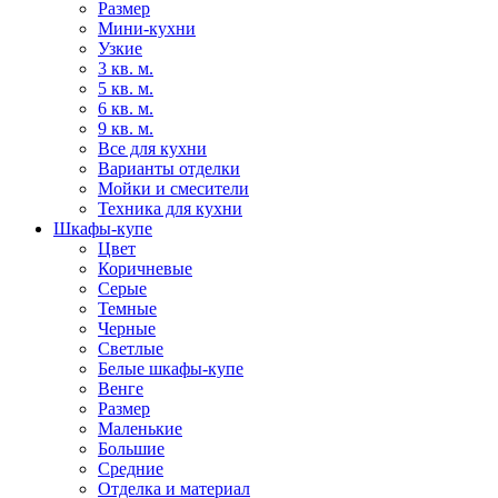
Размер
Мини-кухни
Узкие
3 кв. м.
5 кв. м.
6 кв. м.
9 кв. м.
Все для кухни
Варианты отделки
Мойки и смесители
Техника для кухни
Шкафы-купе
Цвет
Коричневые
Серые
Темные
Черные
Светлые
Белые шкафы-купе
Венге
Размер
Маленькие
Большие
Средние
Отделка и материал