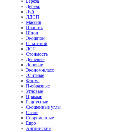
Береза
Дерево
Дуб
ЛДСП
Массив
Пластик
Шпон
Экошпон
С патиной
ДСП
Стоимость
Дешевые
Дорогие
Эконом-класс
Элитные
Форма
П-образные
Угловые
Прямые
Радиусные
Скошенные углы
Стиль
Современные
Евро
Английские