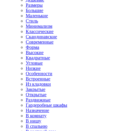
Размеры
Большие
Маленькие
Стиль
Минимализм
Классические
Скандинавские
Современные
Форма
Высокие
Квадратные
Угловые
Низкие
Особенности
Встроенные
Из кладовки
Закрытые
Открытые
Раздвижные
Гардеробные шкафы
Назначение
В комнату
В нишу
В спальню