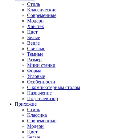
Стиль
Классические
Современные
Модерн
Хай-тек
Цвет
Белые
Венге
Светлые
Темные
Размер
Мини стенки
Форма
Угловые
Особенности
С компьютерным столом
Назначение
Под телевизор
Прихожие
Стиль
Классика
Современные
Модерн
Цвет
Белые