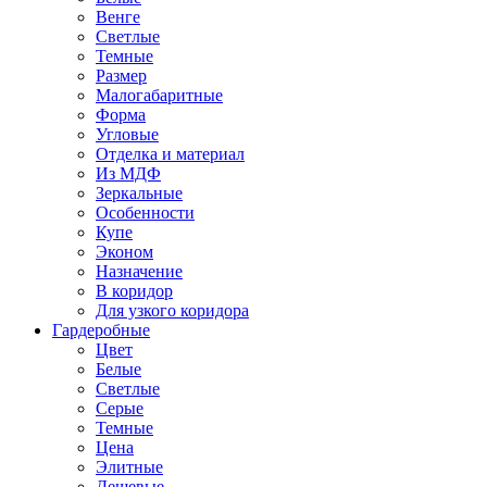
Венге
Светлые
Темные
Размер
Малогабаритные
Форма
Угловые
Отделка и материал
Из МДФ
Зеркальные
Особенности
Купе
Эконом
Назначение
В коридор
Для узкого коридора
Гардеробные
Цвет
Белые
Светлые
Серые
Темные
Цена
Элитные
Дешевые