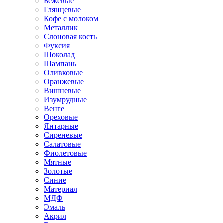
Бежевые
Глянцевые
Кофе с молоком
Металлик
Слоновая кость
Фуксия
Шоколад
Шампань
Оливковые
Оранжевые
Вишневые
Изумрудные
Венге
Ореховые
Янтарные
Сиреневые
Салатовые
Фиолетовые
Мятные
Золотые
Синие
Материал
МДФ
Эмаль
Акрил