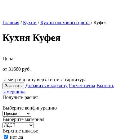
Главная
/
Кухни
/
Кухни орехового цвета
/ Куфея
Кухня Куфея
Цена:
от 31660
руб.
за метр в длину верха и низа гарнитура
Добавить в корзину
Расчет цены
Вызвать
Заказать
замерщика
Получить расчет
Выберите конфигурацию
Выберите материал
Верхние шкафы:
нет
да