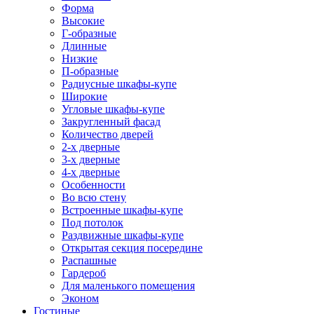
Форма
Высокие
Г-образные
Длинные
Низкие
П-образные
Радиусные шкафы-купе
Широкие
Угловые шкафы-купе
Закругленный фасад
Количество дверей
2-х дверные
3-х дверные
4-х дверные
Особенности
Во всю стену
Встроенные шкафы-купе
Под потолок
Раздвижные шкафы-купе
Открытая секция посередине
Распашные
Гардероб
Для маленького помещения
Эконом
Гостиные