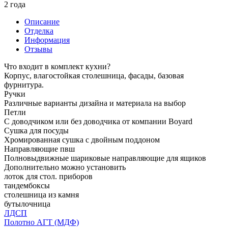
2 года
Описание
Отделка
Информация
Отзывы
Что входит в комплект кухни?
Корпус, влагостойкая столешница, фасады, базовая
фурнитура.
Ручки
Различные варианты дизайна и материала на выбор
Петли
С доводчиком или без доводчика от компании Boyard
Сушка для посуды
Хромированная сушка с двойным поддоном
Направляющие пвш
Полновыдвижные шариковые направляющие для ящиков
Дополнительно можно установить
лоток для стол. приборов
тандембоксы
столешница из камня
бутылочница
ЛДСП
Полотно АГТ (МДФ)