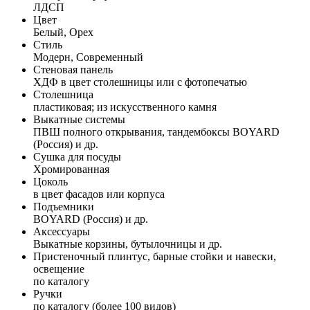
ЛДСП
Цвет
Белый, Орех
Стиль
Модерн, Современный
Стеновая панель
ХДФ в цвет столешницы или с фотопечатью
Столешница
пластиковая; из искусственного камня
Выкатные системы
ПВШ полного открывания, тандембоксы BOYARD
(Россия) и др.
Сушка для посуды
Хромированная
Цоколь
в цвет фасадов или корпуса
Подъемники
BOYARD (Россия) и др.
Аксессуары
Выкатные корзины, бутылочницы и др.
Пристеночный плинтус, барные стойки и навески,
освещение
по каталогу
Ручки
по каталогу (более 100 видов)