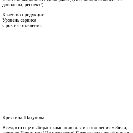
довольны, респект!)
Качество продукции
Уровень сервиса
Срок изготовления
Кристина Шатунова
Всем, кто еще выбирает компанию для изготовления мебели,
советую Кухни мол! Не пожалеете! Я заказывала шкаф-купе в