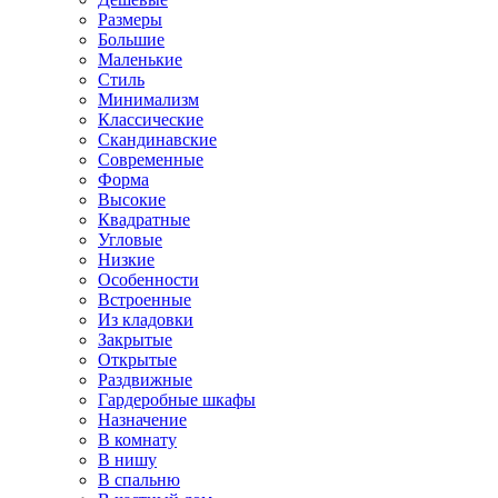
Размеры
Большие
Маленькие
Стиль
Минимализм
Классические
Скандинавские
Современные
Форма
Высокие
Квадратные
Угловые
Низкие
Особенности
Встроенные
Из кладовки
Закрытые
Открытые
Раздвижные
Гардеробные шкафы
Назначение
В комнату
В нишу
В спальню