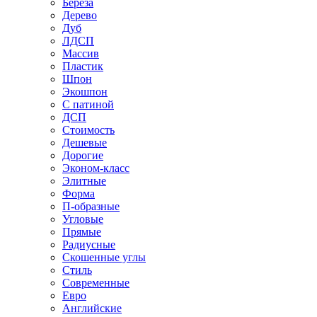
Береза
Дерево
Дуб
ЛДСП
Массив
Пластик
Шпон
Экошпон
С патиной
ДСП
Стоимость
Дешевые
Дорогие
Эконом-класс
Элитные
Форма
П-образные
Угловые
Прямые
Радиусные
Скошенные углы
Стиль
Современные
Евро
Английские