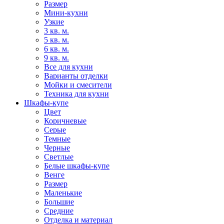
Размер
Мини-кухни
Узкие
3 кв. м.
5 кв. м.
6 кв. м.
9 кв. м.
Все для кухни
Варианты отделки
Мойки и смесители
Техника для кухни
Шкафы-купе
Цвет
Коричневые
Серые
Темные
Черные
Светлые
Белые шкафы-купе
Венге
Размер
Маленькие
Большие
Средние
Отделка и материал