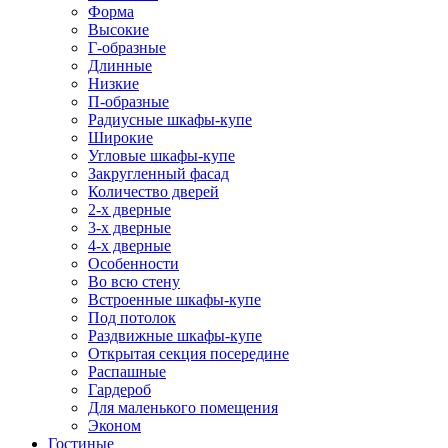
Форма
Высокие
Г-образные
Длинные
Низкие
П-образные
Радиусные шкафы-купе
Широкие
Угловые шкафы-купе
Закругленный фасад
Количество дверей
2-х дверные
3-х дверные
4-х дверные
Особенности
Во всю стену
Встроенные шкафы-купе
Под потолок
Раздвижные шкафы-купе
Открытая секция посередине
Распашные
Гардероб
Для маленького помещения
Эконом
Гостиные