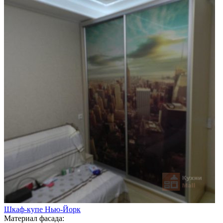
Шкаф-купе Нью-Йорк
Материал фасада: