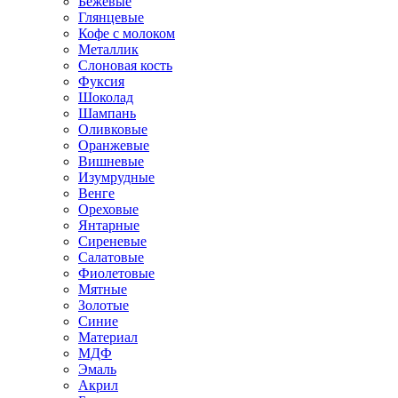
Бежевые
Глянцевые
Кофе с молоком
Металлик
Слоновая кость
Фуксия
Шоколад
Шампань
Оливковые
Оранжевые
Вишневые
Изумрудные
Венге
Ореховые
Янтарные
Сиреневые
Салатовые
Фиолетовые
Мятные
Золотые
Синие
Материал
МДФ
Эмаль
Акрил