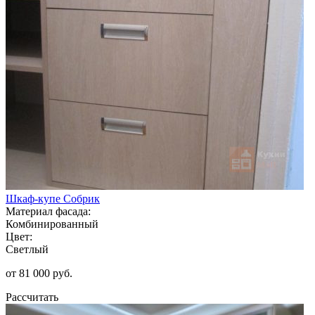
Шкаф-купе Собрик
Материал фасада:
Комбинированный
Цвет:
Светлый
от 81 000 руб.
Рассчитать