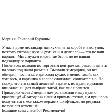
Мария и Григорий Бурковы
У нас в доме нестандартная кухня из-за короба и выступов,
поэтому готовые кухни (хоть они и дешевле) — это не наш
вариант. Мы с мужем много где были, но не нашли
подходящего варианта.
После всех походов по торговым центрам мы решили делать
на заказ под наши размеры. Вызвали замерщика, он все
обмерил, посчитал, нарисовал кухню именно такой, как
хотелось, и картинка в голове сложилась окончательно. Не
скажу, что это самый дешевый вариант, но кухня идеально
вписалась и цвет выбрала такой, как мне нравится.
Примерно через 2 недели нам установили нашу кухню-
красавицу! «Благодаря» нашим кривым стенам, им пришлось
помучиться с монтажом верхних шкафчиков, но результат
получился отменный.
Большое всем спасибо! Рекомендую!