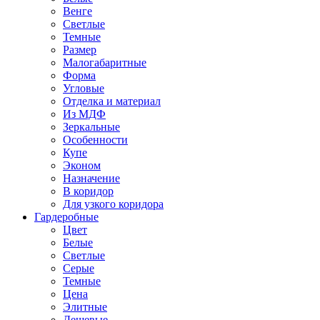
Венге
Светлые
Темные
Размер
Малогабаритные
Форма
Угловые
Отделка и материал
Из МДФ
Зеркальные
Особенности
Купе
Эконом
Назначение
В коридор
Для узкого коридора
Гардеробные
Цвет
Белые
Светлые
Серые
Темные
Цена
Элитные
Дешевые