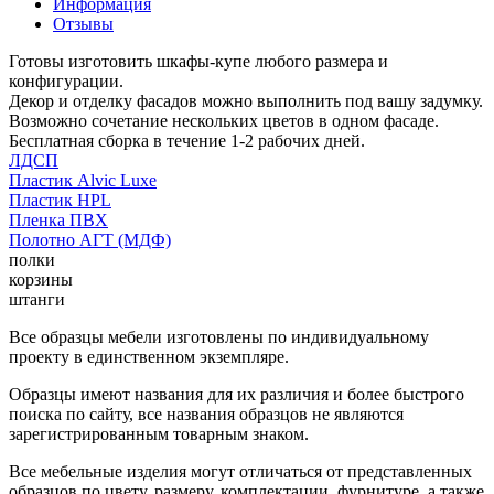
Информация
Отзывы
Готовы изготовить шкафы-купе любого размера и
конфигурации.
Декор и отделку фасадов можно выполнить под вашу задумку.
Возможно сочетание нескольких цветов в одном фасаде.
Бесплатная сборка в течение 1-2 рабочих дней.
ЛДСП
Пластик Alvic Luxe
Пластик HPL
Пленка ПВХ
Полотно АГТ (МДФ)
полки
корзины
штанги
Все образцы мебели изготовлены по индивидуальному
проекту в единственном экземпляре.
Образцы имеют названия для их различия и более быстрого
поиска по сайту, все названия образцов не являются
зарегистрированным товарным знаком.
Все мебельные изделия могут отличаться от представленных
образцов по цвету, размеру, комплектации, фурнитуре, а также