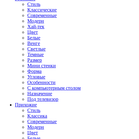
Стиль
Классические
Современные
Модерн
Хай-тек
Цвет
Белые
Венге
Светлые
Темные
Размер
Мини стенки
Форма
Угловые
Особенности
С компьютерным столом
Назначение
Под телевизор
Прихожие
Стиль
Классика
Современные
Модерн
Цвет
Белые