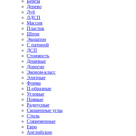
Береза
Дерево
Дуб
ЛДСП
Массив
Пластик
Шпон
Экошпон
С патиной
ДСП
Стоимость
Дешевые
Дорогие
Эконом-класс
Элитные
Форма
П-образные
Угловые
Прямые
Радиусные
Скошенные углы
Стиль
Современные
Евро
Английские