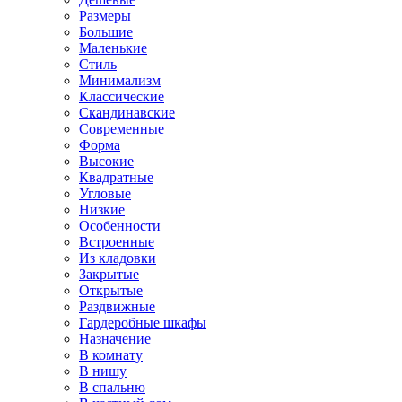
Размеры
Большие
Маленькие
Стиль
Минимализм
Классические
Скандинавские
Современные
Форма
Высокие
Квадратные
Угловые
Низкие
Особенности
Встроенные
Из кладовки
Закрытые
Открытые
Раздвижные
Гардеробные шкафы
Назначение
В комнату
В нишу
В спальню