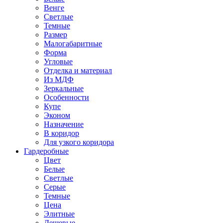
Венге
Светлые
Темные
Размер
Малогабаритные
Форма
Угловые
Отделка и материал
Из МДФ
Зеркальные
Особенности
Купе
Эконом
Назначение
В коридор
Для узкого коридора
Гардеробные
Цвет
Белые
Светлые
Серые
Темные
Цена
Элитные
Дешевые