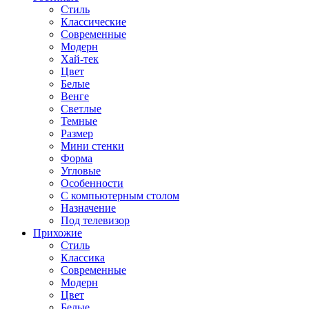
Стиль
Классические
Современные
Модерн
Хай-тек
Цвет
Белые
Венге
Светлые
Темные
Размер
Мини стенки
Форма
Угловые
Особенности
С компьютерным столом
Назначение
Под телевизор
Прихожие
Стиль
Классика
Современные
Модерн
Цвет
Белые