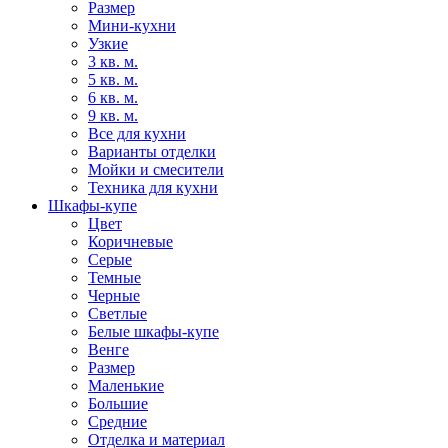
Размер
Мини-кухни
Узкие
3 кв. м.
5 кв. м.
6 кв. м.
9 кв. м.
Все для кухни
Варианты отделки
Мойки и смесители
Техника для кухни
Шкафы-купе
Цвет
Коричневые
Серые
Темные
Черные
Светлые
Белые шкафы-купе
Венге
Размер
Маленькие
Большие
Средние
Отделка и материал