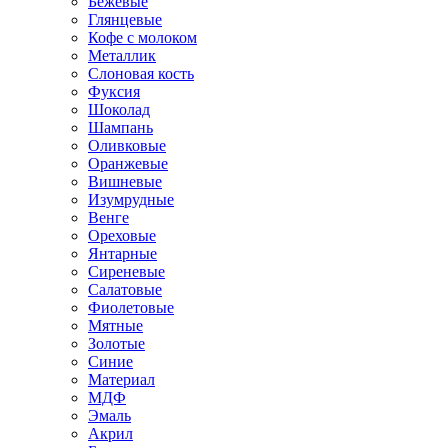
Бежевые
Глянцевые
Кофе с молоком
Металлик
Слоновая кость
Фуксия
Шоколад
Шампань
Оливковые
Оранжевые
Вишневые
Изумрудные
Венге
Ореховые
Янтарные
Сиреневые
Салатовые
Фиолетовые
Мятные
Золотые
Синие
Материал
МДФ
Эмаль
Акрил