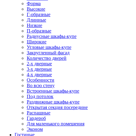
Форма
Высокие
Г-образные
Длинные
Низкие
П-образные
Радиусные шкафы-купе
Широкие
Угловые шкафы-купе
Закругленный фасад
Количество дверей
2-х дверные
3-х дверные
4-х дверные
Особенности
Во всю стену
Встроенные шкафы-купе
Под потолок
Раздвижные шкафы-купе
Открытая секция посередине
Распашные
Гардероб
Для маленького помещения
Эконом
Гостиные