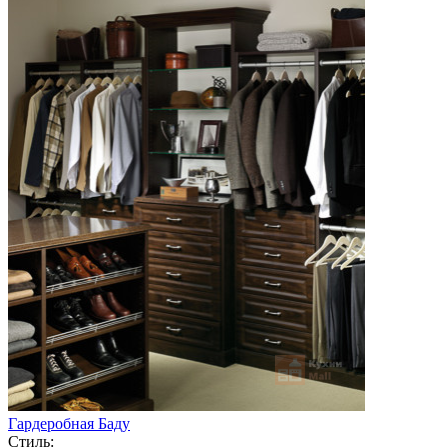
Гардеробная Баду
Стиль: