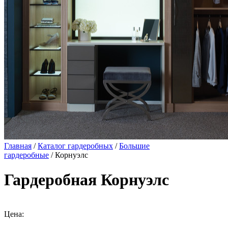
Главная
/
Каталог гардеробных
/
Большие
гардеробные
/ Корнуэлс
Гардеробная Корнуэлс
Цена: