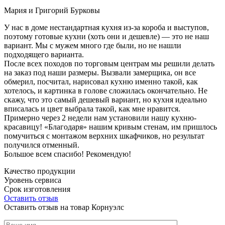
Мария и Григорий Бурковы
У нас в доме нестандартная кухня из-за короба и выступов,
поэтому готовые кухни (хоть они и дешевле) — это не наш
вариант. Мы с мужем много где были, но не нашли
подходящего варианта.
После всех походов по торговым центрам мы решили делать
на заказ под наши размеры. Вызвали замерщика, он все
обмерил, посчитал, нарисовал кухню именно такой, как
хотелось, и картинка в голове сложилась окончательно. Не
скажу, что это самый дешевый вариант, но кухня идеально
вписалась и цвет выбрала такой, как мне нравится.
Примерно через 2 недели нам установили нашу кухню-
красавицу! «Благодаря» нашим кривым стенам, им пришлось
помучиться с монтажом верхних шкафчиков, но результат
получился отменный.
Большое всем спасибо! Рекомендую!
Качество продукции
Уровень сервиса
Срок изготовления
Оставить отзыв
Оставить отзыв на товар Корнуэлс