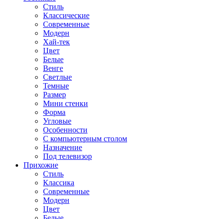
Стиль
Классические
Современные
Модерн
Хай-тек
Цвет
Белые
Венге
Светлые
Темные
Размер
Мини стенки
Форма
Угловые
Особенности
С компьютерным столом
Назначение
Под телевизор
Прихожие
Стиль
Классика
Современные
Модерн
Цвет
Белые