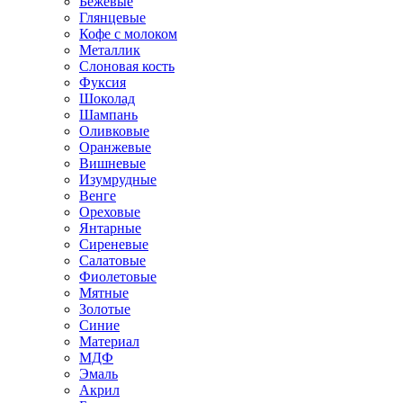
Бежевые
Глянцевые
Кофе с молоком
Металлик
Слоновая кость
Фуксия
Шоколад
Шампань
Оливковые
Оранжевые
Вишневые
Изумрудные
Венге
Ореховые
Янтарные
Сиреневые
Салатовые
Фиолетовые
Мятные
Золотые
Синие
Материал
МДФ
Эмаль
Акрил