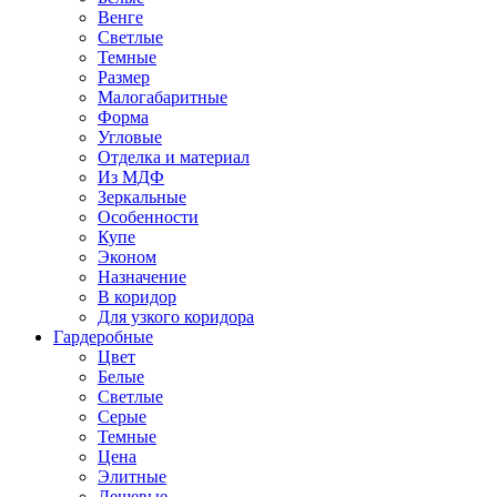
Венге
Светлые
Темные
Размер
Малогабаритные
Форма
Угловые
Отделка и материал
Из МДФ
Зеркальные
Особенности
Купе
Эконом
Назначение
В коридор
Для узкого коридора
Гардеробные
Цвет
Белые
Светлые
Серые
Темные
Цена
Элитные
Дешевые