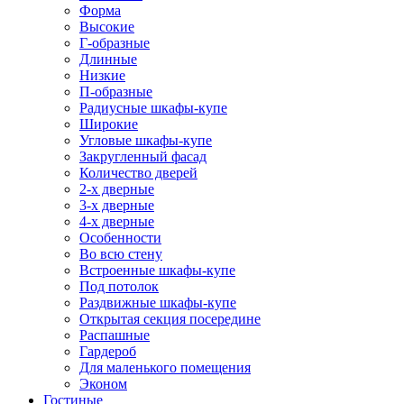
Форма
Высокие
Г-образные
Длинные
Низкие
П-образные
Радиусные шкафы-купе
Широкие
Угловые шкафы-купе
Закругленный фасад
Количество дверей
2-х дверные
3-х дверные
4-х дверные
Особенности
Во всю стену
Встроенные шкафы-купе
Под потолок
Раздвижные шкафы-купе
Открытая секция посередине
Распашные
Гардероб
Для маленького помещения
Эконом
Гостиные