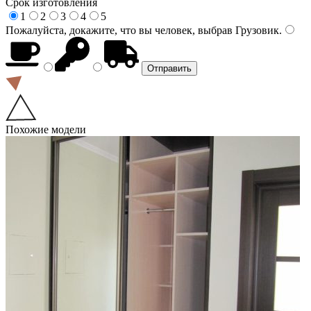
Срок изготовления
1
2
3
4
5
Пожалуйста, докажите, что вы человек, выбрав
Грузовик
.
Похожие модели