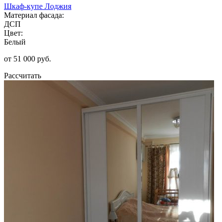
Шкаф-купе Лоджия
Материал фасада:
ДСП
Цвет:
Белый
от 51 000 руб.
Рассчитать