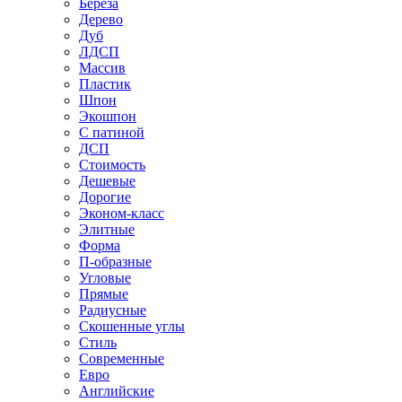
Береза
Дерево
Дуб
ЛДСП
Массив
Пластик
Шпон
Экошпон
С патиной
ДСП
Стоимость
Дешевые
Дорогие
Эконом-класс
Элитные
Форма
П-образные
Угловые
Прямые
Радиусные
Скошенные углы
Стиль
Современные
Евро
Английские