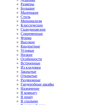
Размеры
Большие
Маленькие
Стиль
Минимализм
Классические
Скандинавские
Современные
Форма
Высокие
Квадратные
Угловые
Низкие
Особенности
Встроенные
Из кладовки
Закрытые
Открытые
Раздвижные
Гардеробные шкафы
Назначение
В комнату
В нишу
В спальню