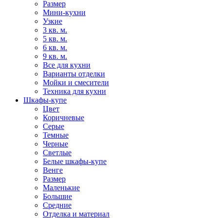
Размер
Мини-кухни
Узкие
3 кв. м.
5 кв. м.
6 кв. м.
9 кв. м.
Все для кухни
Варианты отделки
Мойки и смесители
Техника для кухни
Шкафы-купе
Цвет
Коричневые
Серые
Темные
Черные
Светлые
Белые шкафы-купе
Венге
Размер
Маленькие
Большие
Средние
Отделка и материал