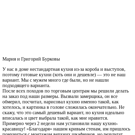
Мария и Григорий Бурковы
У нас в доме нестандартная кухня из-за короба и выступов,
поэтому готовые кухни (хоть они и дешевле) — это не наш
вариант. Мы с мужем много где были, но не нашли
подходящего варианта.
После всех походов по торговым центрам мы решили делать
на заказ под наши размеры. Вызвали замерщика, он все
обмерил, посчитал, нарисовал кухню именно такой, как
хотелось, и картинка в голове сложилась окончательно. Не
скажу, что это самый дешевый вариант, но кухня идеально
вписалась и цвет выбрала такой, как мне нравится.
Примерно через 2 недели нам установили нашу кухню-
красавицу! «Благодаря» нашим кривым стенам, им пришлось
помучиться с монтажом верхних шкафчиков, но результат