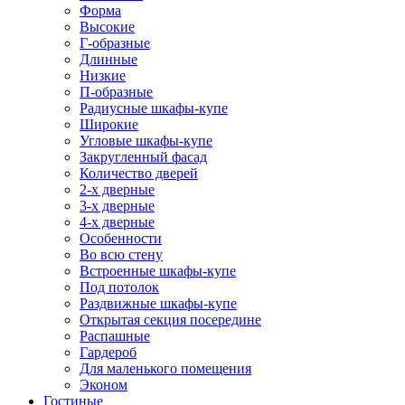
Форма
Высокие
Г-образные
Длинные
Низкие
П-образные
Радиусные шкафы-купе
Широкие
Угловые шкафы-купе
Закругленный фасад
Количество дверей
2-х дверные
3-х дверные
4-х дверные
Особенности
Во всю стену
Встроенные шкафы-купе
Под потолок
Раздвижные шкафы-купе
Открытая секция посередине
Распашные
Гардероб
Для маленького помещения
Эконом
Гостиные