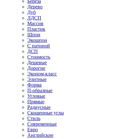
Береза
Дерево
Дуб
ЛДСП
Массив
Пластик
Шпон
Экошпон
С патиной
ДСП
Стоимость
Дешевые
Дорогие
Эконом-класс
Элитные
Форма
П-образные
Угловые
Прямые
Радиусные
Скошенные углы
Стиль
Современные
Евро
Английские