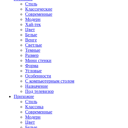
Стиль
Классические
Современные
Модерн
Хай-тек
Цвет
Белые
Венге
Светлые
Темные
Размер
Мини стенки
Форма
Угловые
Особенности
С компьютерным столом
Назначение
Под телевизор
Прихожие
Стиль
Классика
Современные
Модерн
Цвет
Белые