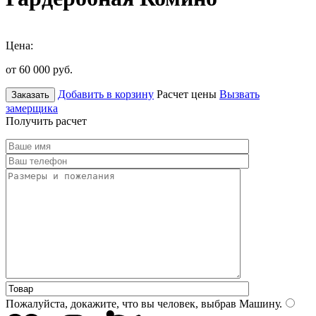
Цена:
от 60 000
руб.
Добавить в корзину
Расчет цены
Вызвать
Заказать
замерщика
Получить расчет
Пожалуйста, докажите, что вы человек, выбрав
Машину
.