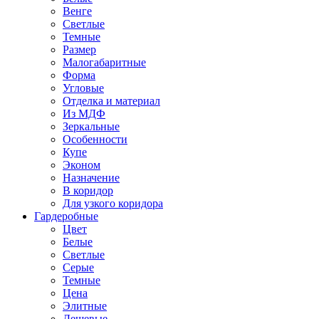
Венге
Светлые
Темные
Размер
Малогабаритные
Форма
Угловые
Отделка и материал
Из МДФ
Зеркальные
Особенности
Купе
Эконом
Назначение
В коридор
Для узкого коридора
Гардеробные
Цвет
Белые
Светлые
Серые
Темные
Цена
Элитные
Дешевые