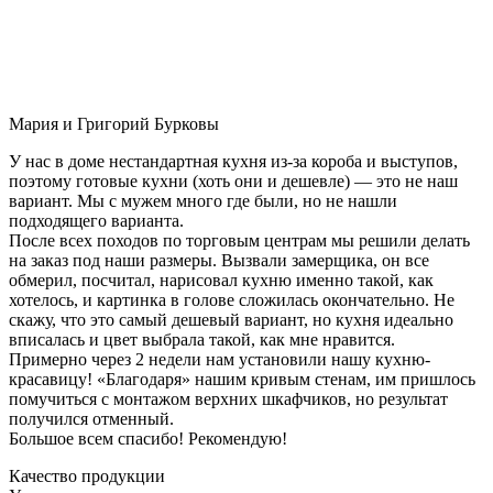
Мария и Григорий Бурковы
У нас в доме нестандартная кухня из-за короба и выступов,
поэтому готовые кухни (хоть они и дешевле) — это не наш
вариант. Мы с мужем много где были, но не нашли
подходящего варианта.
После всех походов по торговым центрам мы решили делать
на заказ под наши размеры. Вызвали замерщика, он все
обмерил, посчитал, нарисовал кухню именно такой, как
хотелось, и картинка в голове сложилась окончательно. Не
скажу, что это самый дешевый вариант, но кухня идеально
вписалась и цвет выбрала такой, как мне нравится.
Примерно через 2 недели нам установили нашу кухню-
красавицу! «Благодаря» нашим кривым стенам, им пришлось
помучиться с монтажом верхних шкафчиков, но результат
получился отменный.
Большое всем спасибо! Рекомендую!
Качество продукции