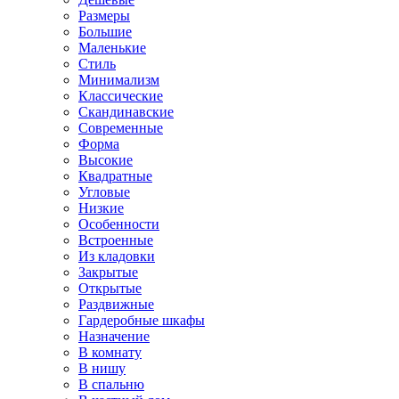
Размеры
Большие
Маленькие
Стиль
Минимализм
Классические
Скандинавские
Современные
Форма
Высокие
Квадратные
Угловые
Низкие
Особенности
Встроенные
Из кладовки
Закрытые
Открытые
Раздвижные
Гардеробные шкафы
Назначение
В комнату
В нишу
В спальню