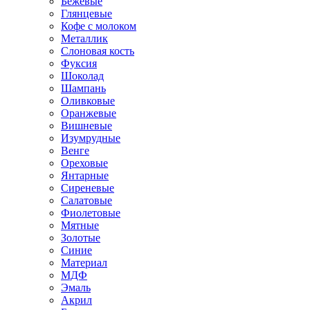
Бежевые
Глянцевые
Кофе с молоком
Металлик
Слоновая кость
Фуксия
Шоколад
Шампань
Оливковые
Оранжевые
Вишневые
Изумрудные
Венге
Ореховые
Янтарные
Сиреневые
Салатовые
Фиолетовые
Мятные
Золотые
Синие
Материал
МДФ
Эмаль
Акрил