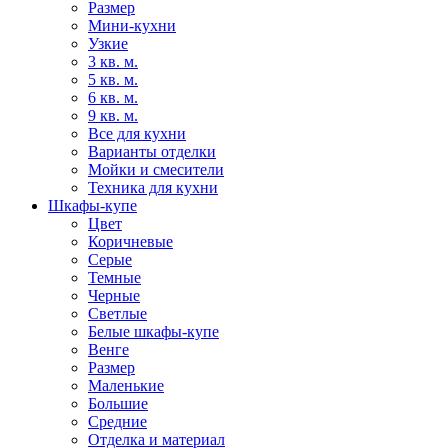
Размер
Мини-кухни
Узкие
3 кв. м.
5 кв. м.
6 кв. м.
9 кв. м.
Все для кухни
Варианты отделки
Мойки и смесители
Техника для кухни
Шкафы-купе
Цвет
Коричневые
Серые
Темные
Черные
Светлые
Белые шкафы-купе
Венге
Размер
Маленькие
Большие
Средние
Отделка и материал