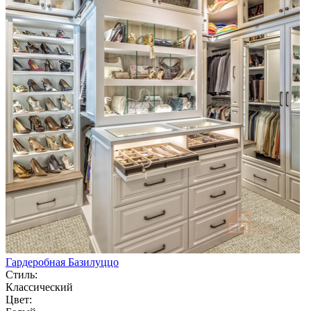
Гардеробная Базилуццо
Стиль:
Классический
Цвет: