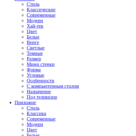
Стиль
Классические
Современные
Модерн
Хай-тек
Цвет
Белые
Венге
Светлые
Темные
Размер
Мини стенки
Форма
Угловые
Особенности
С компьютерным столом
Назначение
Под телевизор
Прихожие
Стиль
Классика
Современные
Модерн
Цвет
Белые