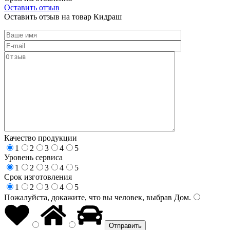
Оставить отзыв
Оставить отзыв на товар Кидраш
Качество продукции
1
2
3
4
5
Уровень сервиса
1
2
3
4
5
Срок изготовления
1
2
3
4
5
Пожалуйста, докажите, что вы человек, выбрав
Дом
.