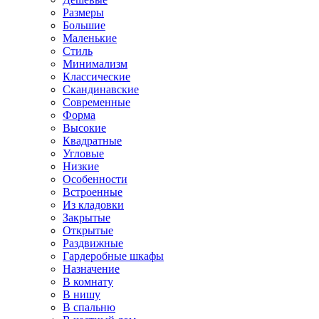
Размеры
Большие
Маленькие
Стиль
Минимализм
Классические
Скандинавские
Современные
Форма
Высокие
Квадратные
Угловые
Низкие
Особенности
Встроенные
Из кладовки
Закрытые
Открытые
Раздвижные
Гардеробные шкафы
Назначение
В комнату
В нишу
В спальню