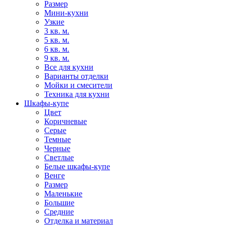
Размер
Мини-кухни
Узкие
3 кв. м.
5 кв. м.
6 кв. м.
9 кв. м.
Все для кухни
Варианты отделки
Мойки и смесители
Техника для кухни
Шкафы-купе
Цвет
Коричневые
Серые
Темные
Черные
Светлые
Белые шкафы-купе
Венге
Размер
Маленькие
Большие
Средние
Отделка и материал