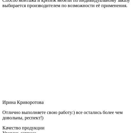
Способ монтажа и крепёж мебели по индивидуальному заказу
выбирается производителем по возможности её применения.
Ирина Криворотова
Отлично выполняете свою работу:) все остались более чем
довольны, респект!)
Качество продукции