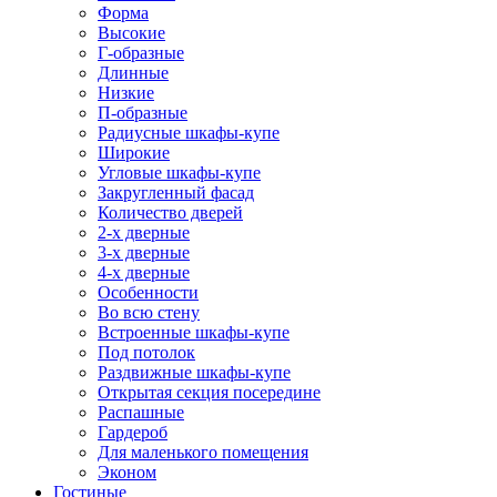
Форма
Высокие
Г-образные
Длинные
Низкие
П-образные
Радиусные шкафы-купе
Широкие
Угловые шкафы-купе
Закругленный фасад
Количество дверей
2-х дверные
3-х дверные
4-х дверные
Особенности
Во всю стену
Встроенные шкафы-купе
Под потолок
Раздвижные шкафы-купе
Открытая секция посередине
Распашные
Гардероб
Для маленького помещения
Эконом
Гостиные