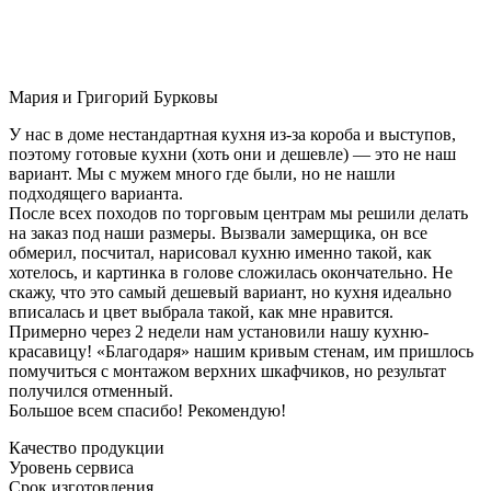
Мария и Григорий Бурковы
У нас в доме нестандартная кухня из-за короба и выступов,
поэтому готовые кухни (хоть они и дешевле) — это не наш
вариант. Мы с мужем много где были, но не нашли
подходящего варианта.
После всех походов по торговым центрам мы решили делать
на заказ под наши размеры. Вызвали замерщика, он все
обмерил, посчитал, нарисовал кухню именно такой, как
хотелось, и картинка в голове сложилась окончательно. Не
скажу, что это самый дешевый вариант, но кухня идеально
вписалась и цвет выбрала такой, как мне нравится.
Примерно через 2 недели нам установили нашу кухню-
красавицу! «Благодаря» нашим кривым стенам, им пришлось
помучиться с монтажом верхних шкафчиков, но результат
получился отменный.
Большое всем спасибо! Рекомендую!
Качество продукции
Уровень сервиса
Срок изготовления