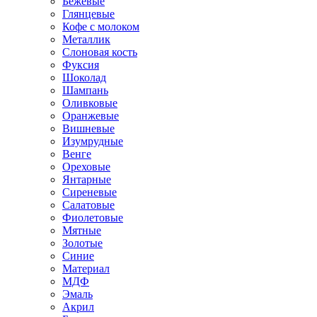
Бежевые
Глянцевые
Кофе с молоком
Металлик
Слоновая кость
Фуксия
Шоколад
Шампань
Оливковые
Оранжевые
Вишневые
Изумрудные
Венге
Ореховые
Янтарные
Сиреневые
Салатовые
Фиолетовые
Мятные
Золотые
Синие
Материал
МДФ
Эмаль
Акрил