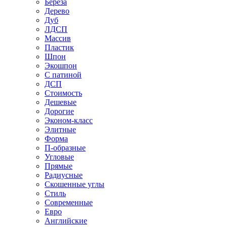
Береза
Дерево
Дуб
ЛДСП
Массив
Пластик
Шпон
Экошпон
С патиной
ДСП
Стоимость
Дешевые
Дорогие
Эконом-класс
Элитные
Форма
П-образные
Угловые
Прямые
Радиусные
Скошенные углы
Стиль
Современные
Евро
Английские