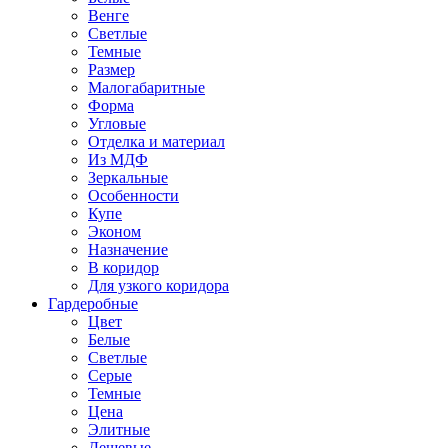
Венге
Светлые
Темные
Размер
Малогабаритные
Форма
Угловые
Отделка и материал
Из МДФ
Зеркальные
Особенности
Купе
Эконом
Назначение
В коридор
Для узкого коридора
Гардеробные
Цвет
Белые
Светлые
Серые
Темные
Цена
Элитные
Дешевые