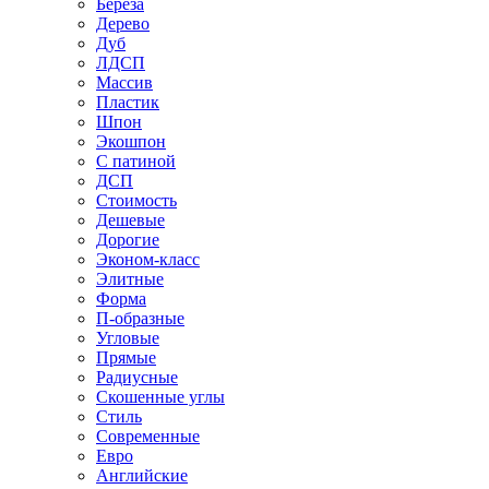
Береза
Дерево
Дуб
ЛДСП
Массив
Пластик
Шпон
Экошпон
С патиной
ДСП
Стоимость
Дешевые
Дорогие
Эконом-класс
Элитные
Форма
П-образные
Угловые
Прямые
Радиусные
Скошенные углы
Стиль
Современные
Евро
Английские