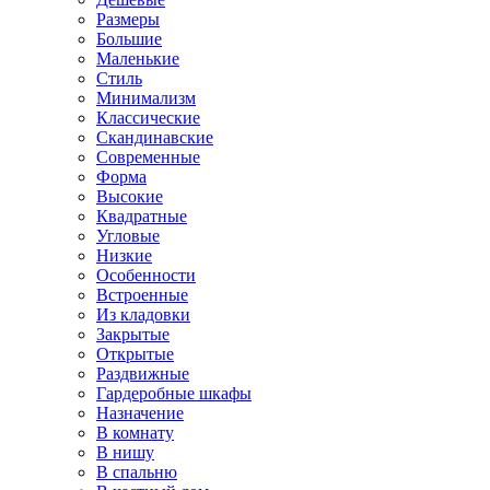
Размеры
Большие
Маленькие
Стиль
Минимализм
Классические
Скандинавские
Современные
Форма
Высокие
Квадратные
Угловые
Низкие
Особенности
Встроенные
Из кладовки
Закрытые
Открытые
Раздвижные
Гардеробные шкафы
Назначение
В комнату
В нишу
В спальню