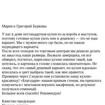
Мария и Григорий Бурковы
У нас в доме нестандартная кухня из-за короба и выступов,
поэтому готовые кухни (хоть они и дешевле) — это не наш
вариант. Мы с мужем много где были, но не нашли
подходящего варианта.
После всех походов по торговым центрам мы решили делать
на заказ под наши размеры. Вызвали замерщика, он все
обмерил, посчитал, нарисовал кухню именно такой, как
хотелось, и картинка в голове сложилась окончательно. Не
скажу, что это самый дешевый вариант, но кухня идеально
вписалась и цвет выбрала такой, как мне нравится.
Примерно через 2 недели нам установили нашу кухню-
красавицу! «Благодаря» нашим кривым стенам, им пришлось
помучиться с монтажом верхних шкафчиков, но результат
получился отменный.
Большое всем спасибо! Рекомендую!
Качество продукции