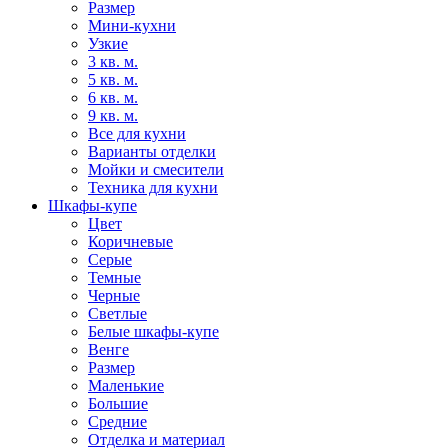
Размер
Мини-кухни
Узкие
3 кв. м.
5 кв. м.
6 кв. м.
9 кв. м.
Все для кухни
Варианты отделки
Мойки и смесители
Техника для кухни
Шкафы-купе
Цвет
Коричневые
Серые
Темные
Черные
Светлые
Белые шкафы-купе
Венге
Размер
Маленькие
Большие
Средние
Отделка и материал