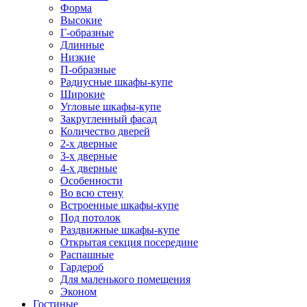
Форма
Высокие
Г-образные
Длинные
Низкие
П-образные
Радиусные шкафы-купе
Широкие
Угловые шкафы-купе
Закругленный фасад
Количество дверей
2-х дверные
3-х дверные
4-х дверные
Особенности
Во всю стену
Встроенные шкафы-купе
Под потолок
Раздвижные шкафы-купе
Открытая секция посередине
Распашные
Гардероб
Для маленького помещения
Эконом
Гостиные