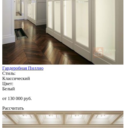
Гардеробная Пиллио
Стиль:
Классический
Цвет:
Белый
от 130 000 руб.
Рассчитать