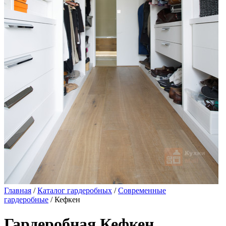
Главная
/
Каталог гардеробных
/
Современные
гардеробные
/ Кефкен
Гардеробная Кефкен