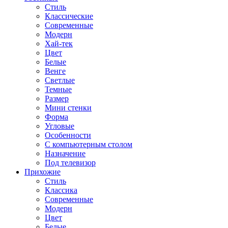
Стиль
Классические
Современные
Модерн
Хай-тек
Цвет
Белые
Венге
Светлые
Темные
Размер
Мини стенки
Форма
Угловые
Особенности
С компьютерным столом
Назначение
Под телевизор
Прихожие
Стиль
Классика
Современные
Модерн
Цвет
Белые