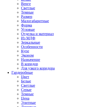
Венге
Светлые
Темные
Размер
Малогабаритные
Форма
Угловые
Отделка и материал
Из МДФ
Зеркальные
Особенности
Купе
Эконом
Назначение
В коридор
Для узкого коридора
Гардеробные
Цвет
Белые
Светлые
Серые
Темные
Цена
Элитные
Дешевые