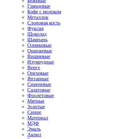
Бежевые
Глянцевые
Кофе с молоком
Металлик
Слоновая кость
Фуксия
Шоколад
Шампань
Оливковые
Оранжевые
Вишневые
Изумрудные
Венге
Ореховые
Янтарные
Сиреневые
Салатовые
Фиолетовые
Мятные
Золотые
Синие
Материал
МДФ
Эмаль
Акрил