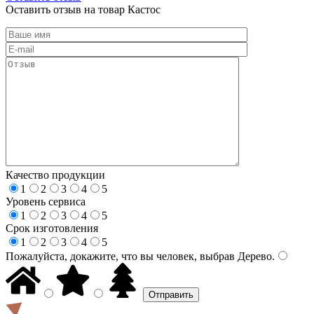
Оставить отзыв на товар Кастос
Качество продукции
1
2
3
4
5
Уровень сервиса
1
2
3
4
5
Срок изготовления
1
2
3
4
5
Пожалуйста, докажите, что вы человек, выбрав
Дерево
.