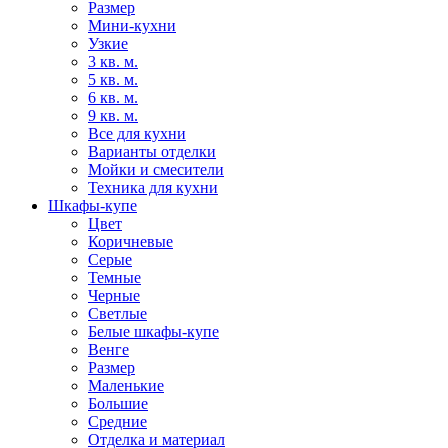
Размер
Мини-кухни
Узкие
3 кв. м.
5 кв. м.
6 кв. м.
9 кв. м.
Все для кухни
Варианты отделки
Мойки и смесители
Техника для кухни
Шкафы-купе
Цвет
Коричневые
Серые
Темные
Черные
Светлые
Белые шкафы-купе
Венге
Размер
Маленькие
Большие
Средние
Отделка и материал