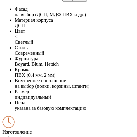
Фасад
на выбор (ДСП, МДФ ПВХ и др.)
Материал корпуса
ДСП
Цвет
<
Светлый
Стиль
Современный
Фурнитура
Boyard, Blum, Hettich
Кромка
ПВХ (0,4 мм, 2 мм)
Внутреннее наполнение
на выбор (полки, корзины, штанги)
Размер
индивидуальный
Цена
указана за базовую комплектацию
Изготовление