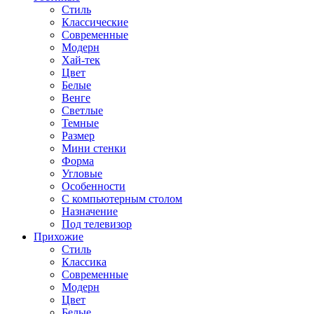
Стиль
Классические
Современные
Модерн
Хай-тек
Цвет
Белые
Венге
Светлые
Темные
Размер
Мини стенки
Форма
Угловые
Особенности
С компьютерным столом
Назначение
Под телевизор
Прихожие
Стиль
Классика
Современные
Модерн
Цвет
Белые