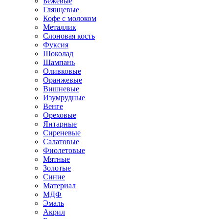
Бежевые
Глянцевые
Кофе с молоком
Металлик
Слоновая кость
Фуксия
Шоколад
Шампань
Оливковые
Оранжевые
Вишневые
Изумрудные
Венге
Ореховые
Янтарные
Сиреневые
Салатовые
Фиолетовые
Мятные
Золотые
Синие
Материал
МДФ
Эмаль
Акрил