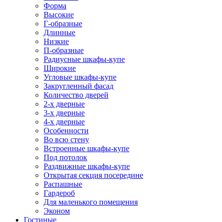
Форма
Высокие
Г-образные
Длинные
Низкие
П-образные
Радиусные шкафы-купе
Широкие
Угловые шкафы-купе
Закругленный фасад
Количество дверей
2-х дверные
3-х дверные
4-х дверные
Особенности
Во всю стену
Встроенные шкафы-купе
Под потолок
Раздвижные шкафы-купе
Открытая секция посередине
Распашные
Гардероб
Для маленького помещения
Эконом
Гостиные