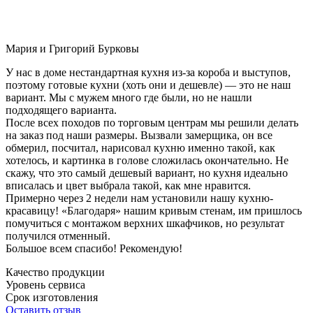
Мария и Григорий Бурковы
У нас в доме нестандартная кухня из-за короба и выступов,
поэтому готовые кухни (хоть они и дешевле) — это не наш
вариант. Мы с мужем много где были, но не нашли
подходящего варианта.
После всех походов по торговым центрам мы решили делать
на заказ под наши размеры. Вызвали замерщика, он все
обмерил, посчитал, нарисовал кухню именно такой, как
хотелось, и картинка в голове сложилась окончательно. Не
скажу, что это самый дешевый вариант, но кухня идеально
вписалась и цвет выбрала такой, как мне нравится.
Примерно через 2 недели нам установили нашу кухню-
красавицу! «Благодаря» нашим кривым стенам, им пришлось
помучиться с монтажом верхних шкафчиков, но результат
получился отменный.
Большое всем спасибо! Рекомендую!
Качество продукции
Уровень сервиса
Срок изготовления
Оставить отзыв