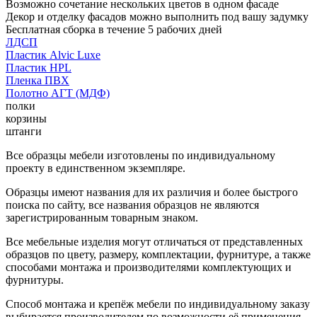
Возможно сочетание нескольких цветов в одном фасаде
Декор и отделку фасадов можно выполнить под вашу задумку
Бесплатная сборка в течение 5 рабочих дней
ЛДСП
Пластик Alvic Luxe
Пластик HPL
Пленка ПВХ
Полотно АГТ (МДФ)
полки
корзины
штанги
Все образцы мебели изготовлены по индивидуальному
проекту в единственном экземпляре.
Образцы имеют названия для их различия и более быстрого
поиска по сайту, все названия образцов не являются
зарегистрированным товарным знаком.
Все мебельные изделия могут отличаться от представленных
образцов по цвету, размеру, комплектации, фурнитуре, а также
способами монтажа и производителями комплектующих и
фурнитуры.
Способ монтажа и крепёж мебели по индивидуальному заказу
выбирается производителем по возможности её применения.