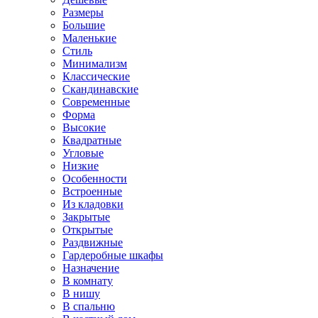
Размеры
Большие
Маленькие
Стиль
Минимализм
Классические
Скандинавские
Современные
Форма
Высокие
Квадратные
Угловые
Низкие
Особенности
Встроенные
Из кладовки
Закрытые
Открытые
Раздвижные
Гардеробные шкафы
Назначение
В комнату
В нишу
В спальню