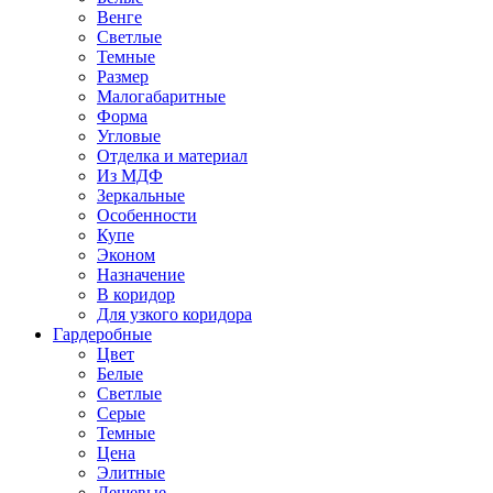
Венге
Светлые
Темные
Размер
Малогабаритные
Форма
Угловые
Отделка и материал
Из МДФ
Зеркальные
Особенности
Купе
Эконом
Назначение
В коридор
Для узкого коридора
Гардеробные
Цвет
Белые
Светлые
Серые
Темные
Цена
Элитные
Дешевые