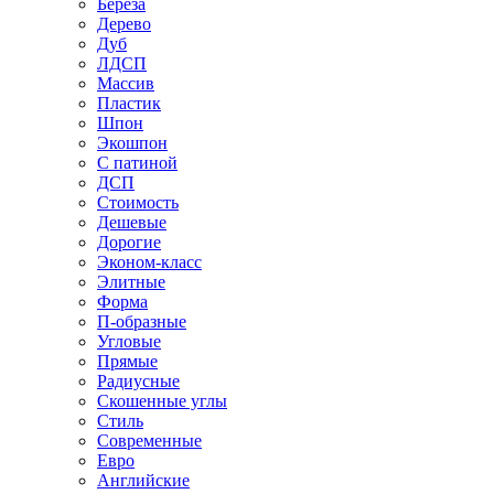
Береза
Дерево
Дуб
ЛДСП
Массив
Пластик
Шпон
Экошпон
С патиной
ДСП
Стоимость
Дешевые
Дорогие
Эконом-класс
Элитные
Форма
П-образные
Угловые
Прямые
Радиусные
Скошенные углы
Стиль
Современные
Евро
Английские