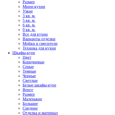
Размер
Мини-кухни
Узкие
3 кв. м.
5 кв. м.
6 кв. м.
9 кв. м.
Все для кухни
Варианты отделки
Мойки и смесители
Техника для кухни
Шкафы-купе
Цвет
Коричневые
Серые
Темные
Черные
Светлые
Белые шкафы-купе
Венге
Размер
Маленькие
Большие
Средние
Отделка и материал