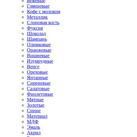
Бежевые
Глянцевые
Кофе с молоком
Металлик
Слоновая кость
Фуксия
Шоколад
Шампань
Оливковые
Оранжевые
Вишневые
Изумрудные
Венге
Ореховые
Янтарные
Сиреневые
Салатовые
Фиолетовые
Мятные
Золотые
Синие
Материал
МДФ
Эмаль
Акрил