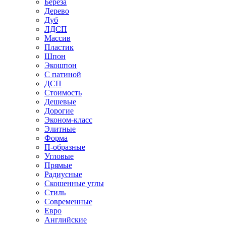
Береза
Дерево
Дуб
ЛДСП
Массив
Пластик
Шпон
Экошпон
С патиной
ДСП
Стоимость
Дешевые
Дорогие
Эконом-класс
Элитные
Форма
П-образные
Угловые
Прямые
Радиусные
Скошенные углы
Стиль
Современные
Евро
Английские