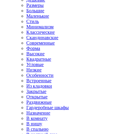
Размеры
Большие
Маленькие
Стиль
Минимализм
Классические
Скандинавские
Современные
Форма
Высокие
Квадратные
Угловые
Низкие
Особенности
Встроенные
Из кладовки
Закрытые
Открытые
Раздвижные
Гардеробные шкафы
Назначение
В комнату
В нишу
В спальню