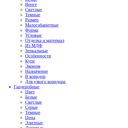
Венге
Светлые
Темные
Размер
Малогабаритные
Форма
Угловые
Отделка и материал
Из МДФ
Зеркальные
Особенности
Купе
Эконом
Назначение
В коридор
Для узкого коридора
Гардеробные
Цвет
Белые
Светлые
Серые
Темные
Цена
Элитные
Дешевые