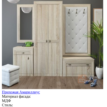
Прихожая Амариллиус
Материал фасада:
МДФ
Стиль: