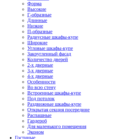
Форма
Высокие
Г-образные
Длинные
Низкие
П-образные
Радиусные шкафы-купе
Широкие
Угловые шкафы-купе
Закругленный фасад
Количество дверей
2-х дверные
3-х дверные
4-х дверные
Особенности
Во всю стену
Встроенные шкафы-купе
Под потолок
Раздвижные шкафы-купе
Открытая секция посередине
Распашные
Гардероб
Для маленького помещения
Эконом
Гостиные