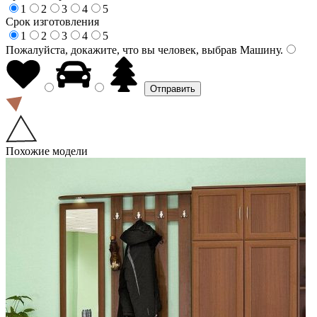
1
2
3
4
5
Срок изготовления
1
2
3
4
5
Пожалуйста, докажите, что вы человек, выбрав
Машину
.
Похожие модели