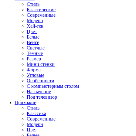
Стиль
Классические
Современные
Модерн
Хай-тек
Цвет
Белые
Венге
Светлые
Темные
Размер
Мини стенки
Форма
Угловые
Особенности
С компьютерным столом
Назначение
Под телевизор
Прихожие
Стиль
Классика
Современные
Модерн
Цвет
Белые