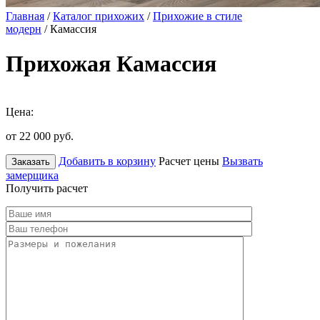
Главная
/
Каталог прихожих
/
Прихожие в стиле
модерн
/ Камассия
Прихожая Камассия
Цена:
от 22 000
руб.
Добавить в корзину
Расчет цены
Вызвать
Заказать
замерщика
Получить расчет