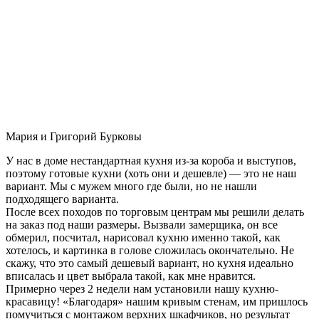
Мария и Григорий Бурковы
У нас в доме нестандартная кухня из-за короба и выступов,
поэтому готовые кухни (хоть они и дешевле) — это не наш
вариант. Мы с мужем много где были, но не нашли
подходящего варианта.
После всех походов по торговым центрам мы решили делать
на заказ под наши размеры. Вызвали замерщика, он все
обмерил, посчитал, нарисовал кухню именно такой, как
хотелось, и картинка в голове сложилась окончательно. Не
скажу, что это самый дешевый вариант, но кухня идеально
вписалась и цвет выбрала такой, как мне нравится.
Примерно через 2 недели нам установили нашу кухню-
красавицу! «Благодаря» нашим кривым стенам, им пришлось
помучиться с монтажом верхних шкафчиков, но результат