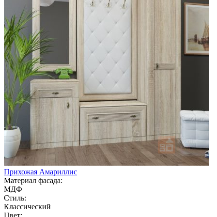
Прихожая Амариллис
Материал фасада:
МДФ
Стиль:
Классический
Цвет: