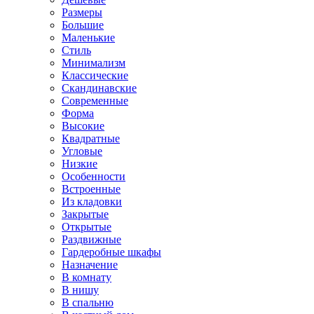
Размеры
Большие
Маленькие
Стиль
Минимализм
Классические
Скандинавские
Современные
Форма
Высокие
Квадратные
Угловые
Низкие
Особенности
Встроенные
Из кладовки
Закрытые
Открытые
Раздвижные
Гардеробные шкафы
Назначение
В комнату
В нишу
В спальню