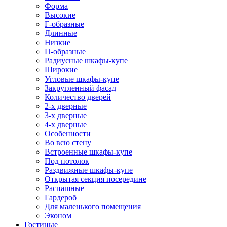
Форма
Высокие
Г-образные
Длинные
Низкие
П-образные
Радиусные шкафы-купе
Широкие
Угловые шкафы-купе
Закругленный фасад
Количество дверей
2-х дверные
3-х дверные
4-х дверные
Особенности
Во всю стену
Встроенные шкафы-купе
Под потолок
Раздвижные шкафы-купе
Открытая секция посередине
Распашные
Гардероб
Для маленького помещения
Эконом
Гостиные