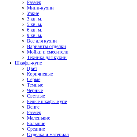
Размер
Мини-кухни
Узкие
3 кв. м.
5 кв. м.
6 кв. м.
9 кв. м.
Все для кухни
Варианты отделки
Мойки и смесители
Техника для кухни
Шкафы-купе
Цвет
Коричневые
Серые
Темные
Черные
Светлые
Белые шкафы-купе
Венге
Размер
Маленькие
Большие
Средние
Отделка и материал