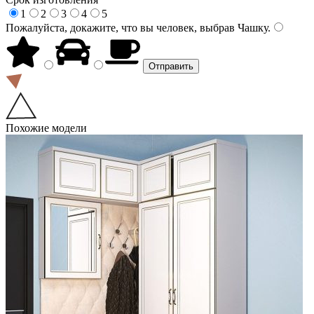
1
2
3
4
5
Пожалуйста, докажите, что вы человек, выбрав
Чашку
.
Похожие модели