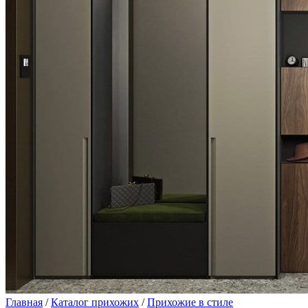
Главная
/
Каталог прихожих
/
Прихожие в стиле