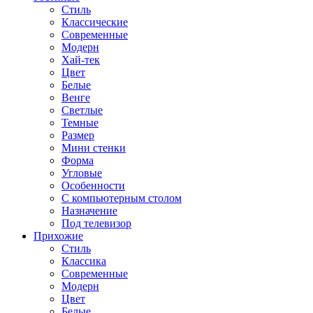
Стиль
Классические
Современные
Модерн
Хай-тек
Цвет
Белые
Венге
Светлые
Темные
Размер
Мини стенки
Форма
Угловые
Особенности
С компьютерным столом
Назначение
Под телевизор
Прихожие
Стиль
Классика
Современные
Модерн
Цвет
Белые