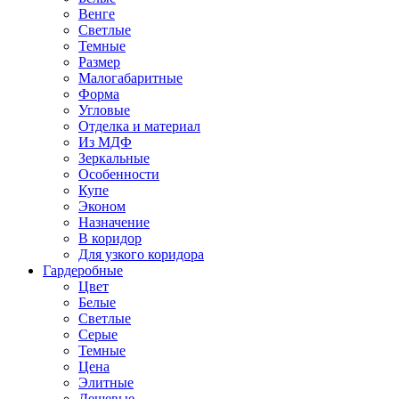
Венге
Светлые
Темные
Размер
Малогабаритные
Форма
Угловые
Отделка и материал
Из МДФ
Зеркальные
Особенности
Купе
Эконом
Назначение
В коридор
Для узкого коридора
Гардеробные
Цвет
Белые
Светлые
Серые
Темные
Цена
Элитные
Дешевые