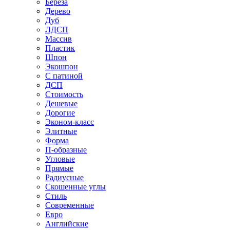
Береза
Дерево
Дуб
ЛДСП
Массив
Пластик
Шпон
Экошпон
С патиной
ДСП
Стоимость
Дешевые
Дорогие
Эконом-класс
Элитные
Форма
П-образные
Угловые
Прямые
Радиусные
Скошенные углы
Стиль
Современные
Евро
Английские