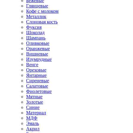
Бежевые
Глянцевые
Кофе с молоком
Металлик
Слоновая кость
Фуксия
Шоколад
Шампань
Оливковые
Оранжевые
Вишневые
Изумрудные
Венге
Ореховые
Янтарные
Сиреневые
Салатовые
Фиолетовые
Мятные
Золотые
Синие
Материал
МДФ
Эмаль
Акрил