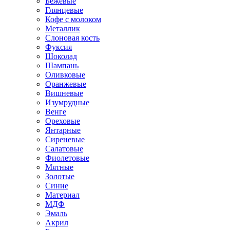
Бежевые
Глянцевые
Кофе с молоком
Металлик
Слоновая кость
Фуксия
Шоколад
Шампань
Оливковые
Оранжевые
Вишневые
Изумрудные
Венге
Ореховые
Янтарные
Сиреневые
Салатовые
Фиолетовые
Мятные
Золотые
Синие
Материал
МДФ
Эмаль
Акрил