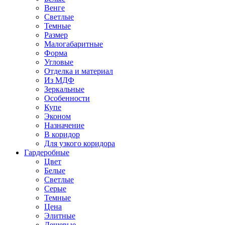
Венге
Светлые
Темные
Размер
Малогабаритные
Форма
Угловые
Отделка и материал
Из МДФ
Зеркальные
Особенности
Купе
Эконом
Назначение
В коридор
Для узкого коридора
Гардеробные
Цвет
Белые
Светлые
Серые
Темные
Цена
Элитные
Дешевые