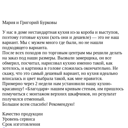
Мария и Григорий Бурковы
У нас в доме нестандартная кухня из-за короба и выступов,
поэтому готовые кухни (хоть они и дешевле) — это не наш
вариант. Мы с мужем много где были, но не нашли
подходящего варианта.
После всех походов по торговым центрам мы решили делать
на заказ под наши размеры. Вызвали замерщика, он все
обмерил, посчитал, нарисовал кухню именно такой, как
хотелось, и картинка в голове сложилась окончательно. Не
скажу, что это самый дешевый вариант, но кухня идеально
вписалась и цвет выбрала такой, как мне нравится.
Примерно через 2 недели нам установили нашу кухню-
красавицу! «Благодаря» нашим кривым стенам, им пришлось
помучиться с монтажом верхних шкафчиков, но результат
получился отменный.
Большое всем спасибо! Рекомендую!
Качество продукции
Уровень сервиса
Срок изготовления