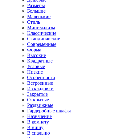
Размеры
Большие
Маленькие
Стиль
Минимализм
Классические
Скандинавские
Современные
Форма
Высокие
Квадратные
Угловые
Низкие
Особенности
Встроенные
Из кладовки
Закрытые
Открытые
Раздвижные
Гардеробные шкафы
Назначение
В комнату
В нишу
В спальню