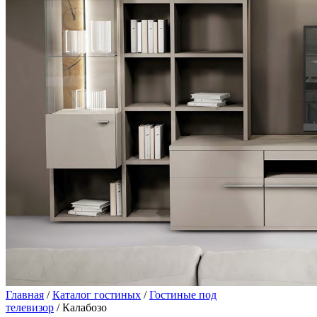
Главная
/
Каталог гостиных
/
Гостиные под
телевизор
/ Калабозо