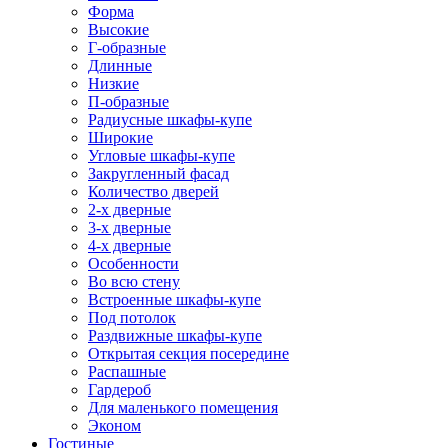
Форма
Высокие
Г-образные
Длинные
Низкие
П-образные
Радиусные шкафы-купе
Широкие
Угловые шкафы-купе
Закругленный фасад
Количество дверей
2-х дверные
3-х дверные
4-х дверные
Особенности
Во всю стену
Встроенные шкафы-купе
Под потолок
Раздвижные шкафы-купе
Открытая секция посередине
Распашные
Гардероб
Для маленького помещения
Эконом
Гостиные