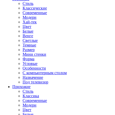
Стиль
Классические
Современные
Модерн
Хай-тек
Цвет
Белые
Венге
Светлые
Темные
Размер
Мини стенки
Форма
Угловые
Особенности
С компьютерным столом
Назначение
Под телевизор
Прихожие
Стиль
Классика
Современные
Модерн
Цвет
Белые