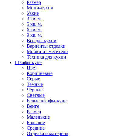
Размер
Мини-кухни
Узкие
3 кв. м.
5 кв. м.
6 кв. м.
9 кв. м.
Все для кухни
Варианты отделки
Мойки и смесители
Техника для кухни
Шкафы-купе
Цвет
Коричневые
Серые
Темные
Черные
Светлые
Белые шкафы-купе
Венге
Размер
Маленькие
Большие
Средние
Отделка и материал