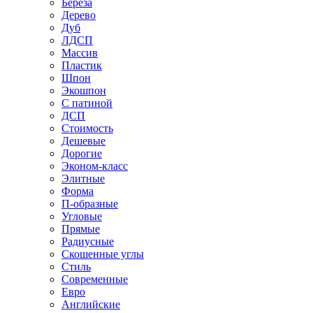
Береза
Дерево
Дуб
ЛДСП
Массив
Пластик
Шпон
Экошпон
С патиной
ДСП
Стоимость
Дешевые
Дорогие
Эконом-класс
Элитные
Форма
П-образные
Угловые
Прямые
Радиусные
Скошенные углы
Стиль
Современные
Евро
Английские