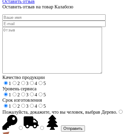
Оставить отзыв
Оставить отзыв на товар Калабозо
Качество продукции
1
2
3
4
5
Уровень сервиса
1
2
3
4
5
Срок изготовления
1
2
3
4
5
Пожалуйста, докажите, что вы человек, выбрав
Дерево
.