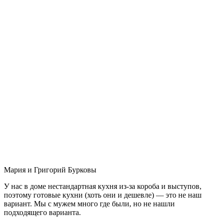
Мария и Григорий Бурковы
У нас в доме нестандартная кухня из-за короба и выступов,
поэтому готовые кухни (хоть они и дешевле) — это не наш
вариант. Мы с мужем много где были, но не нашли
подходящего варианта.