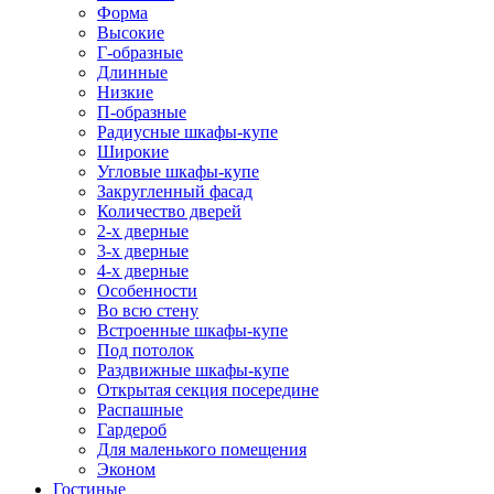
Форма
Высокие
Г-образные
Длинные
Низкие
П-образные
Радиусные шкафы-купе
Широкие
Угловые шкафы-купе
Закругленный фасад
Количество дверей
2-х дверные
3-х дверные
4-х дверные
Особенности
Во всю стену
Встроенные шкафы-купе
Под потолок
Раздвижные шкафы-купе
Открытая секция посередине
Распашные
Гардероб
Для маленького помещения
Эконом
Гостиные