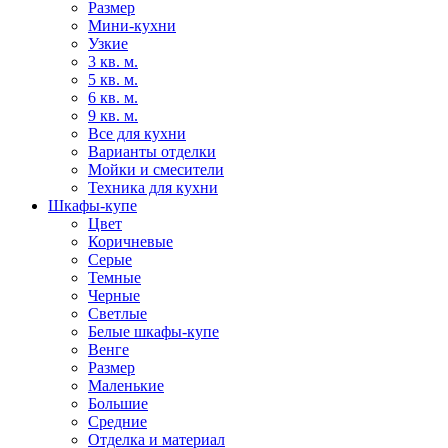
Размер
Мини-кухни
Узкие
3 кв. м.
5 кв. м.
6 кв. м.
9 кв. м.
Все для кухни
Варианты отделки
Мойки и смесители
Техника для кухни
Шкафы-купе
Цвет
Коричневые
Серые
Темные
Черные
Светлые
Белые шкафы-купе
Венге
Размер
Маленькие
Большие
Средние
Отделка и материал