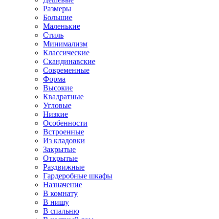
Размеры
Большие
Маленькие
Стиль
Минимализм
Классические
Скандинавские
Современные
Форма
Высокие
Квадратные
Угловые
Низкие
Особенности
Встроенные
Из кладовки
Закрытые
Открытые
Раздвижные
Гардеробные шкафы
Назначение
В комнату
В нишу
В спальню