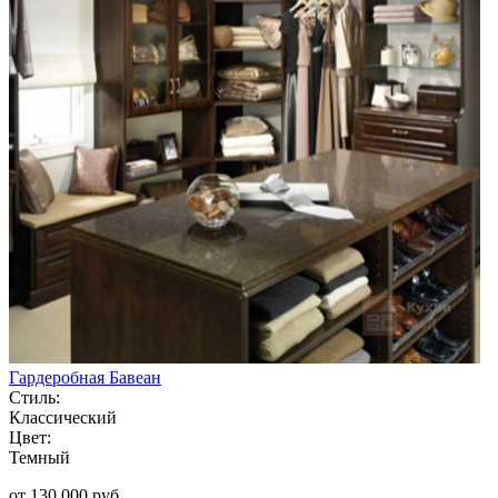
Гардеробная Бавеан
Стиль:
Классический
Цвет:
Темный
от 130 000 руб.