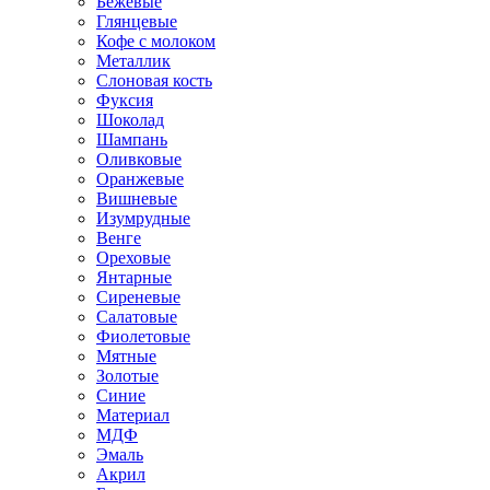
Бежевые
Глянцевые
Кофе с молоком
Металлик
Слоновая кость
Фуксия
Шоколад
Шампань
Оливковые
Оранжевые
Вишневые
Изумрудные
Венге
Ореховые
Янтарные
Сиреневые
Салатовые
Фиолетовые
Мятные
Золотые
Синие
Материал
МДФ
Эмаль
Акрил