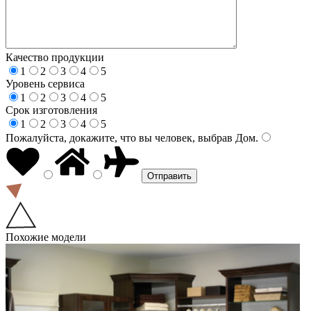
Качество продукции
1
2
3
4
5
Уровень сервиса
1
2
3
4
5
Срок изготовления
1
2
3
4
5
Пожалуйста, докажите, что вы человек, выбрав
Дом
.
Похожие модели