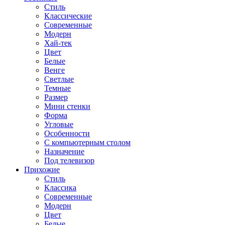
Стиль
Классические
Современные
Модерн
Хай-тек
Цвет
Белые
Венге
Светлые
Темные
Размер
Мини стенки
Форма
Угловые
Особенности
С компьютерным столом
Назначение
Под телевизор
Прихожие
Стиль
Классика
Современные
Модерн
Цвет
Белые