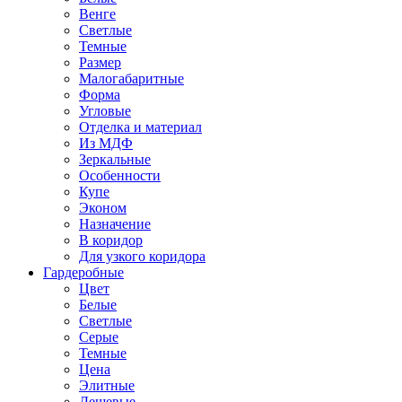
Венге
Светлые
Темные
Размер
Малогабаритные
Форма
Угловые
Отделка и материал
Из МДФ
Зеркальные
Особенности
Купе
Эконом
Назначение
В коридор
Для узкого коридора
Гардеробные
Цвет
Белые
Светлые
Серые
Темные
Цена
Элитные
Дешевые