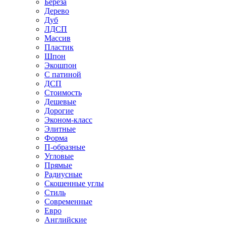
Береза
Дерево
Дуб
ЛДСП
Массив
Пластик
Шпон
Экошпон
С патиной
ДСП
Стоимость
Дешевые
Дорогие
Эконом-класс
Элитные
Форма
П-образные
Угловые
Прямые
Радиусные
Скошенные углы
Стиль
Современные
Евро
Английские