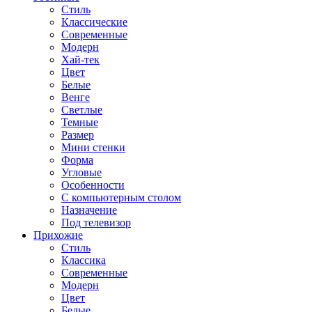
Стиль
Классические
Современные
Модерн
Хай-тек
Цвет
Белые
Венге
Светлые
Темные
Размер
Мини стенки
Форма
Угловые
Особенности
С компьютерным столом
Назначение
Под телевизор
Прихожие
Стиль
Классика
Современные
Модерн
Цвет
Белые