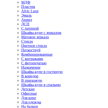
МДФ
Пластик
Alvic Luxe
Эмаль
Акрил
ДСП
С патиной
Шкафы-купе с зеркалом
Матовое зеркало
Стекло
Цветное стекло
Пескоструй
Комбинированные
С витражами
С фотопечатью
Назначение
Шкафы-купе в гостиную
В коридор
В прихожую
Шкафы-купе в спальню
Детские
Офисные
Для книг
Для одежды
На балкон