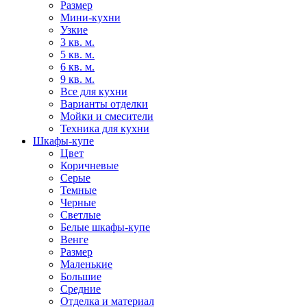
Размер
Мини-кухни
Узкие
3 кв. м.
5 кв. м.
6 кв. м.
9 кв. м.
Все для кухни
Варианты отделки
Мойки и смесители
Техника для кухни
Шкафы-купе
Цвет
Коричневые
Серые
Темные
Черные
Светлые
Белые шкафы-купе
Венге
Размер
Маленькие
Большие
Средние
Отделка и материал