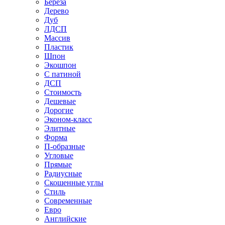
Береза
Дерево
Дуб
ЛДСП
Массив
Пластик
Шпон
Экошпон
С патиной
ДСП
Стоимость
Дешевые
Дорогие
Эконом-класс
Элитные
Форма
П-образные
Угловые
Прямые
Радиусные
Скошенные углы
Стиль
Современные
Евро
Английские