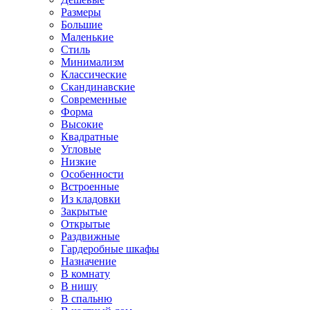
Размеры
Большие
Маленькие
Стиль
Минимализм
Классические
Скандинавские
Современные
Форма
Высокие
Квадратные
Угловые
Низкие
Особенности
Встроенные
Из кладовки
Закрытые
Открытые
Раздвижные
Гардеробные шкафы
Назначение
В комнату
В нишу
В спальню