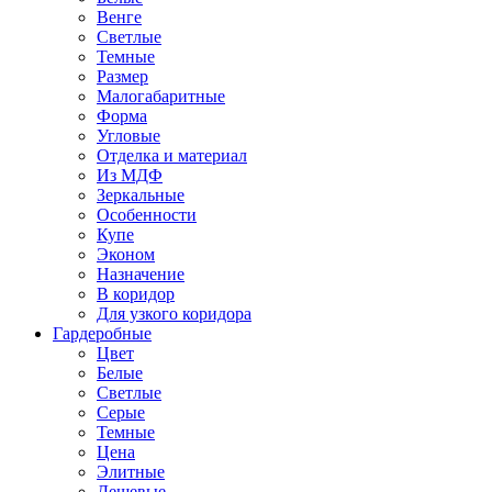
Венге
Светлые
Темные
Размер
Малогабаритные
Форма
Угловые
Отделка и материал
Из МДФ
Зеркальные
Особенности
Купе
Эконом
Назначение
В коридор
Для узкого коридора
Гардеробные
Цвет
Белые
Светлые
Серые
Темные
Цена
Элитные
Дешевые