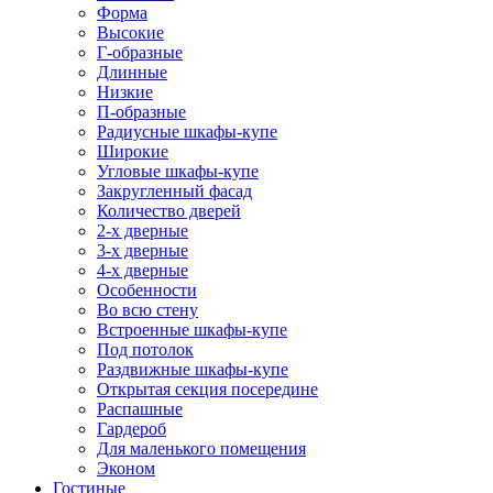
Форма
Высокие
Г-образные
Длинные
Низкие
П-образные
Радиусные шкафы-купе
Широкие
Угловые шкафы-купе
Закругленный фасад
Количество дверей
2-х дверные
3-х дверные
4-х дверные
Особенности
Во всю стену
Встроенные шкафы-купе
Под потолок
Раздвижные шкафы-купе
Открытая секция посередине
Распашные
Гардероб
Для маленького помещения
Эконом
Гостиные