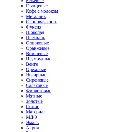
Бежевые
Глянцевые
Кофе с молоком
Металлик
Слоновая кость
Фуксия
Шоколад
Шампань
Оливковые
Оранжевые
Вишневые
Изумрудные
Венге
Ореховые
Янтарные
Сиреневые
Салатовые
Фиолетовые
Мятные
Золотые
Синие
Материал
МДФ
Эмаль
Акрил