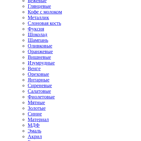
Бежевые
Глянцевые
Кофе с молоком
Металлик
Слоновая кость
Фуксия
Шоколад
Шампань
Оливковые
Оранжевые
Вишневые
Изумрудные
Венге
Ореховые
Янтарные
Сиреневые
Салатовые
Фиолетовые
Мятные
Золотые
Синие
Материал
МДФ
Эмаль
Акрил