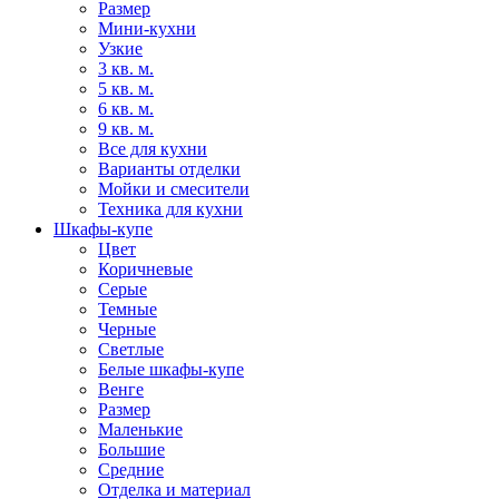
Размер
Мини-кухни
Узкие
3 кв. м.
5 кв. м.
6 кв. м.
9 кв. м.
Все для кухни
Варианты отделки
Мойки и смесители
Техника для кухни
Шкафы-купе
Цвет
Коричневые
Серые
Темные
Черные
Светлые
Белые шкафы-купе
Венге
Размер
Маленькие
Большие
Средние
Отделка и материал