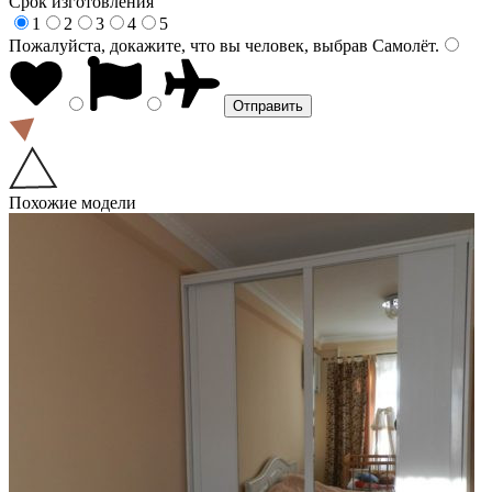
Срок изготовления
1
2
3
4
5
Пожалуйста, докажите, что вы человек, выбрав
Самолёт
.
Похожие модели