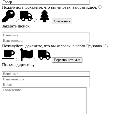
Пожалуйста, докажите, что вы человек, выбрав
Ключ
.
Заказать звонок
Пожалуйста, докажите, что вы человек, выбрав
Грузовик
.
Письмо директору