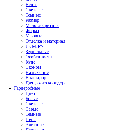
Венге
Светлые
Темные
Размер
Малогабаритные
Форма
Угловые
Отделка и материал
Из МДФ
Зеркальные
Особенности
Купе
Эконом
Назначение
В коридор
Для узкого коридора
Гардеробные
Цвет
Белые
Светлые
Серые
Темные
Цена
Элитные
Дешевые