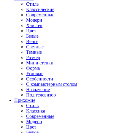
Стиль
Классические
Современные
Модерн
Хай-тек
Цвет
Белые
Венге
Светлые
Темные
Размер
Мини стенки
Форма
Угловые
Особенности
С компьютерным столом
Назначение
Под телевизор
Прихожие
Стиль
Классика
Современные
Модерн
Цвет
Белые