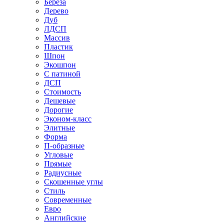
Береза
Дерево
Дуб
ЛДСП
Массив
Пластик
Шпон
Экошпон
С патиной
ДСП
Стоимость
Дешевые
Дорогие
Эконом-класс
Элитные
Форма
П-образные
Угловые
Прямые
Радиусные
Скошенные углы
Стиль
Современные
Евро
Английские