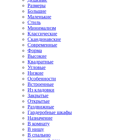
Размеры
Большие
Маленькие
Стиль
Минимализм
Классические
Скандинавские
Современные
Форма
Высокие
Квадратные
Угловые
Низкие
Особенности
Встроенные
Из кладовки
Закрытые
Открытые
Раздвижные
Гардеробные шкафы
Назначение
В комнату
В нишу
В спальню