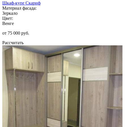
Шкаф-купе Скариф
Материал фасада:
Зеркало
Цвет:
Венге
от 75 000 руб.
Рассчитать