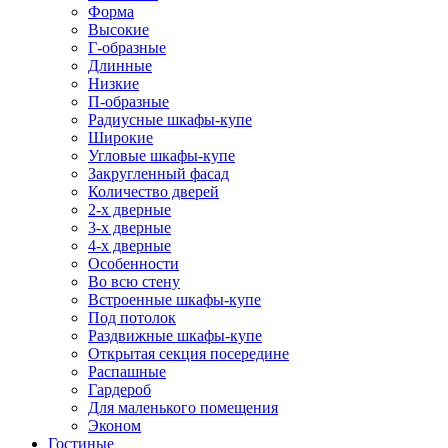
Форма
Высокие
Г-образные
Длинные
Низкие
П-образные
Радиусные шкафы-купе
Широкие
Угловые шкафы-купе
Закругленный фасад
Количество дверей
2-х дверные
3-х дверные
4-х дверные
Особенности
Во всю стену
Встроенные шкафы-купе
Под потолок
Раздвижные шкафы-купе
Открытая секция посередине
Распашные
Гардероб
Для маленького помещения
Эконом
Гостиные