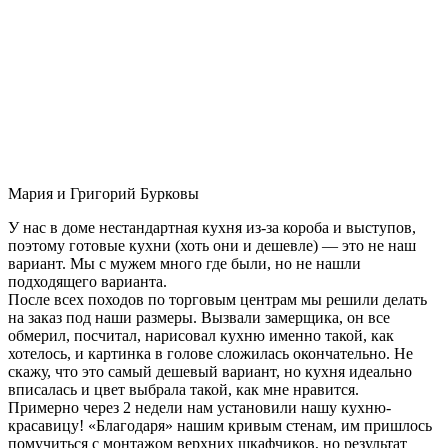
Мария и Григорий Бурковы
У нас в доме нестандартная кухня из-за короба и выступов,
поэтому готовые кухни (хоть они и дешевле) — это не наш
вариант. Мы с мужем много где были, но не нашли
подходящего варианта.
После всех походов по торговым центрам мы решили делать
на заказ под наши размеры. Вызвали замерщика, он все
обмерил, посчитал, нарисовал кухню именно такой, как
хотелось, и картинка в голове сложилась окончательно. Не
скажу, что это самый дешевый вариант, но кухня идеально
вписалась и цвет выбрала такой, как мне нравится.
Примерно через 2 недели нам установили нашу кухню-
красавицу! «Благодаря» нашим кривым стенам, им пришлось
помучиться с монтажом верхних шкафчиков, но результат