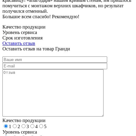
красавицу! «Благодаря» нашим кривым стенам, им пришлось
помучиться с монтажом верхних шкафчиков, но результат
получился отменный.
Большое всем спасибо! Рекомендую!
Качество продукции
Уровень сервиса
Срок изготовления
Оставить отзыв
Оставить отзыв на товар Гранди
Качество продукции
1
2
3
4
5
Уровень сервиса