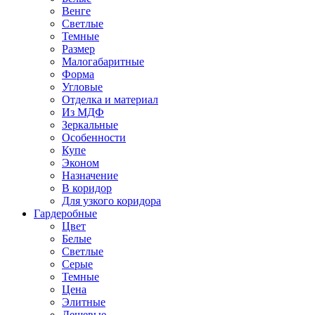
Венге
Светлые
Темные
Размер
Малогабаритные
Форма
Угловые
Отделка и материал
Из МДФ
Зеркальные
Особенности
Купе
Эконом
Назначение
В коридор
Для узкого коридора
Гардеробные
Цвет
Белые
Светлые
Серые
Темные
Цена
Элитные
Дешевые