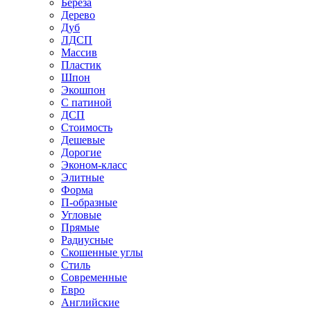
Береза
Дерево
Дуб
ЛДСП
Массив
Пластик
Шпон
Экошпон
С патиной
ДСП
Стоимость
Дешевые
Дорогие
Эконом-класс
Элитные
Форма
П-образные
Угловые
Прямые
Радиусные
Скошенные углы
Стиль
Современные
Евро
Английские