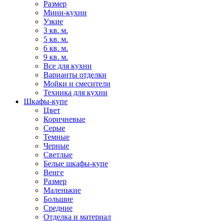
Размер
Мини-кухни
Узкие
3 кв. м.
5 кв. м.
6 кв. м.
9 кв. м.
Все для кухни
Варианты отделки
Мойки и смесители
Техника для кухни
Шкафы-купе
Цвет
Коричневые
Серые
Темные
Черные
Светлые
Белые шкафы-купе
Венге
Размер
Маленькие
Большие
Средние
Отделка и материал