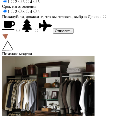
1
2
3
4
5
Срок изготовления
1
2
3
4
5
Пожалуйста, докажите, что вы человек, выбрав
Дерево
.
Похожие модели