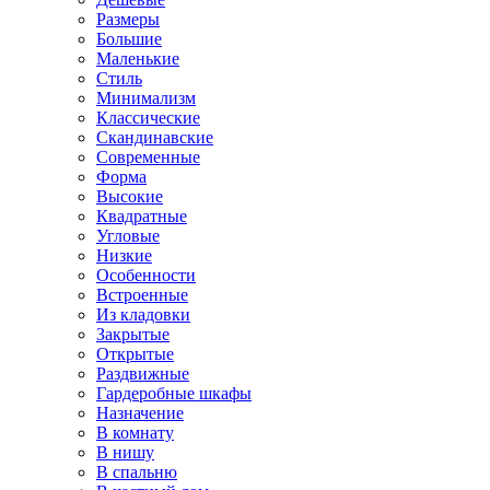
Размеры
Большие
Маленькие
Стиль
Минимализм
Классические
Скандинавские
Современные
Форма
Высокие
Квадратные
Угловые
Низкие
Особенности
Встроенные
Из кладовки
Закрытые
Открытые
Раздвижные
Гардеробные шкафы
Назначение
В комнату
В нишу
В спальню