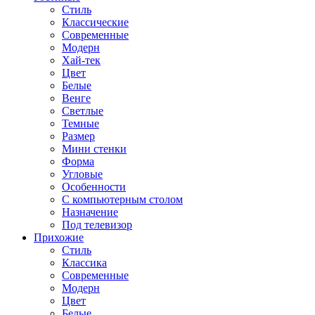
Стиль
Классические
Современные
Модерн
Хай-тек
Цвет
Белые
Венге
Светлые
Темные
Размер
Мини стенки
Форма
Угловые
Особенности
С компьютерным столом
Назначение
Под телевизор
Прихожие
Стиль
Классика
Современные
Модерн
Цвет
Белые