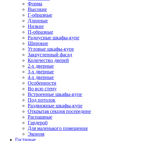
Форма
Высокие
Г-образные
Длинные
Низкие
П-образные
Радиусные шкафы-купе
Широкие
Угловые шкафы-купе
Закругленный фасад
Количество дверей
2-х дверные
3-х дверные
4-х дверные
Особенности
Во всю стену
Встроенные шкафы-купе
Под потолок
Раздвижные шкафы-купе
Открытая секция посередине
Распашные
Гардероб
Для маленького помещения
Эконом
Гостиные