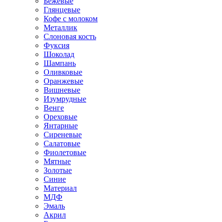
Бежевые
Глянцевые
Кофе с молоком
Металлик
Слоновая кость
Фуксия
Шоколад
Шампань
Оливковые
Оранжевые
Вишневые
Изумрудные
Венге
Ореховые
Янтарные
Сиреневые
Салатовые
Фиолетовые
Мятные
Золотые
Синие
Материал
МДФ
Эмаль
Акрил