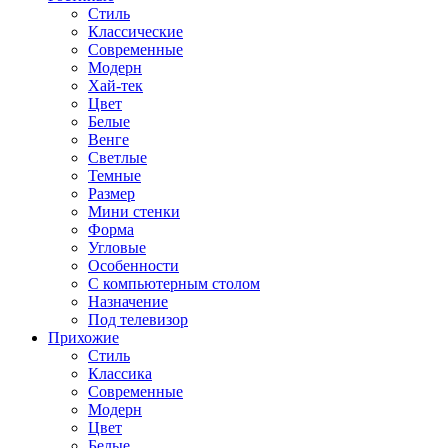
Стиль
Классические
Современные
Модерн
Хай-тек
Цвет
Белые
Венге
Светлые
Темные
Размер
Мини стенки
Форма
Угловые
Особенности
С компьютерным столом
Назначение
Под телевизор
Прихожие
Стиль
Классика
Современные
Модерн
Цвет
Белые