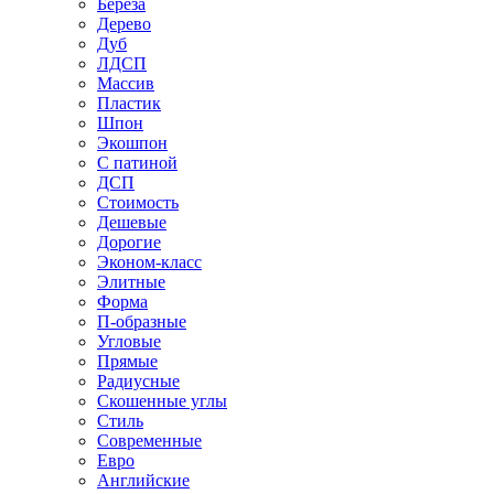
Береза
Дерево
Дуб
ЛДСП
Массив
Пластик
Шпон
Экошпон
С патиной
ДСП
Стоимость
Дешевые
Дорогие
Эконом-класс
Элитные
Форма
П-образные
Угловые
Прямые
Радиусные
Скошенные углы
Стиль
Современные
Евро
Английские