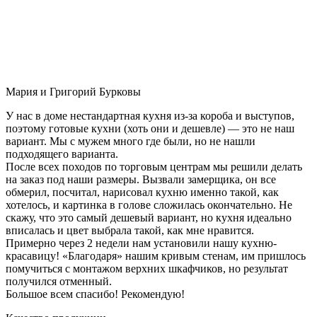
Мария и Григорий Бурковы
У нас в доме нестандартная кухня из-за короба и выступов,
поэтому готовые кухни (хоть они и дешевле) — это не наш
вариант. Мы с мужем много где были, но не нашли
подходящего варианта.
После всех походов по торговым центрам мы решили делать
на заказ под наши размеры. Вызвали замерщика, он все
обмерил, посчитал, нарисовал кухню именно такой, как
хотелось, и картинка в голове сложилась окончательно. Не
скажу, что это самый дешевый вариант, но кухня идеально
вписалась и цвет выбрала такой, как мне нравится.
Примерно через 2 недели нам установили нашу кухню-
красавицу! «Благодаря» нашим кривым стенам, им пришлось
помучиться с монтажом верхних шкафчиков, но результат
получился отменный.
Большое всем спасибо! Рекомендую!