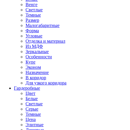
Венге
Светлые
Темные
Размер
Малогабаритные
Форма
Угловые
Отделка и материал
Из МДФ
Зеркальные
Особенности
Купе
Эконом
Назначение
В коридор
Для узкого коридора
Гардеробные
Цвет
Белые
Светлые
Серые
Темные
Цена
Элитные
Дешевые