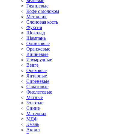
Бежевые
Глянцевые
Кофе с молоком
Металлик
Слоновая кость
Фуксия
Шоколад
Шампань
Оливковые
Оранжевые
Вишневые
Изумрудные
Венге
Ореховые
Янтарные
Сиреневые
Салатовые
Фиолетовые
Мятные
Золотые
Синие
Материал
МДФ
Эмаль
Акрил