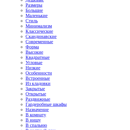
Размеры
Большие
Маленькие
Стиль
Минимализм
Классические
Скандинавские
Современные
Форма
Высокие
Квадратные
Угловые
Низкие
Особенности
Встроенные
Из кладовки
Закрытые
Открытые
Раздвижные
Гардеробные шкафы
Назначение
В комнату
В нишу
В спальню