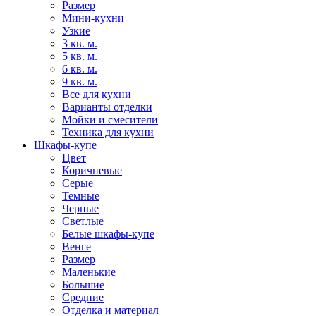
Размер
Мини-кухни
Узкие
3 кв. м.
5 кв. м.
6 кв. м.
9 кв. м.
Все для кухни
Варианты отделки
Мойки и смесители
Техника для кухни
Шкафы-купе
Цвет
Коричневые
Серые
Темные
Черные
Светлые
Белые шкафы-купе
Венге
Размер
Маленькие
Большие
Средние
Отделка и материал