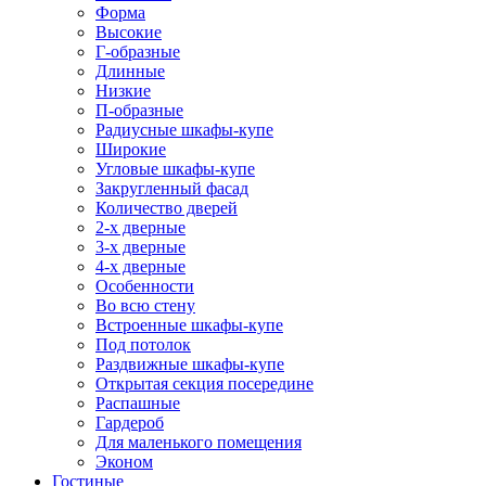
Форма
Высокие
Г-образные
Длинные
Низкие
П-образные
Радиусные шкафы-купе
Широкие
Угловые шкафы-купе
Закругленный фасад
Количество дверей
2-х дверные
3-х дверные
4-х дверные
Особенности
Во всю стену
Встроенные шкафы-купе
Под потолок
Раздвижные шкафы-купе
Открытая секция посередине
Распашные
Гардероб
Для маленького помещения
Эконом
Гостиные