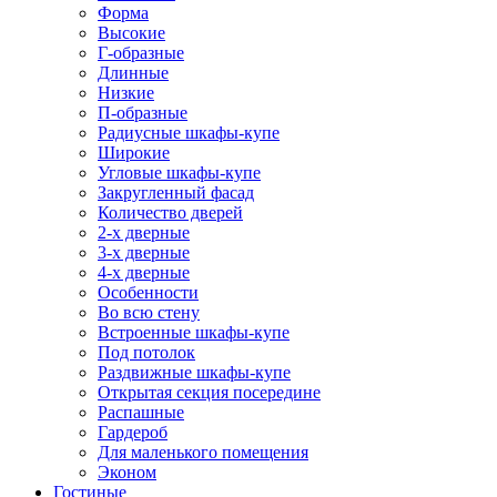
Форма
Высокие
Г-образные
Длинные
Низкие
П-образные
Радиусные шкафы-купе
Широкие
Угловые шкафы-купе
Закругленный фасад
Количество дверей
2-х дверные
3-х дверные
4-х дверные
Особенности
Во всю стену
Встроенные шкафы-купе
Под потолок
Раздвижные шкафы-купе
Открытая секция посередине
Распашные
Гардероб
Для маленького помещения
Эконом
Гостиные