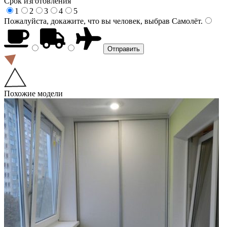
Срок изготовления
1
2
3
4
5
Пожалуйста, докажите, что вы человек, выбрав
Самолёт
.
Похожие модели