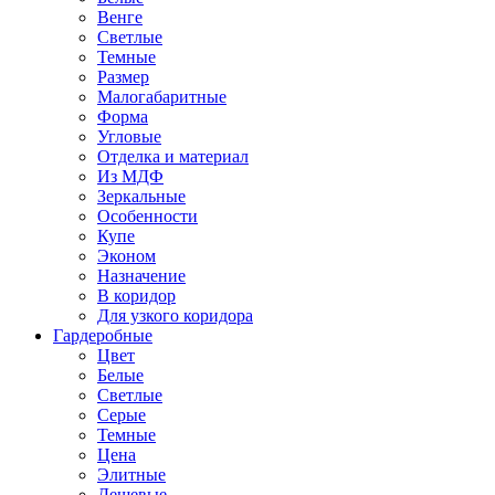
Венге
Светлые
Темные
Размер
Малогабаритные
Форма
Угловые
Отделка и материал
Из МДФ
Зеркальные
Особенности
Купе
Эконом
Назначение
В коридор
Для узкого коридора
Гардеробные
Цвет
Белые
Светлые
Серые
Темные
Цена
Элитные
Дешевые