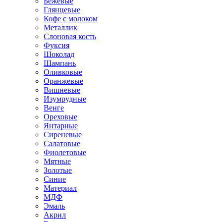
Бежевые
Глянцевые
Кофе с молоком
Металлик
Слоновая кость
Фуксия
Шоколад
Шампань
Оливковые
Оранжевые
Вишневые
Изумрудные
Венге
Ореховые
Янтарные
Сиреневые
Салатовые
Фиолетовые
Мятные
Золотые
Синие
Материал
МДФ
Эмаль
Акрил