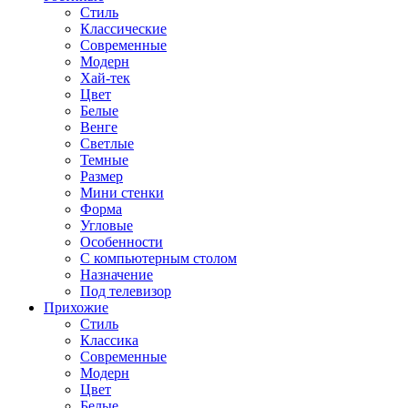
Стиль
Классические
Современные
Модерн
Хай-тек
Цвет
Белые
Венге
Светлые
Темные
Размер
Мини стенки
Форма
Угловые
Особенности
С компьютерным столом
Назначение
Под телевизор
Прихожие
Стиль
Классика
Современные
Модерн
Цвет
Белые