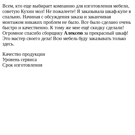
Всем, кто еще выбирает компанию для изготовления мебели,
советую Кухни мол! Не пожалеете! Я заказывала шкаф-купе в
спальню. Начиная с обсуждения заказа и заканчивая
монтажом никаких проблем не было. Все было сделано очень
быстро и качественно. К тому же мне ещё скидку сделали!
Огромное спасибо сборщику
Алексею
за прекрасный шкаф!
Это мастер своего дела! Всю мебель буду заказывать только
здесь.
Качество продукции
Уровень сервиса
Срок изготовления