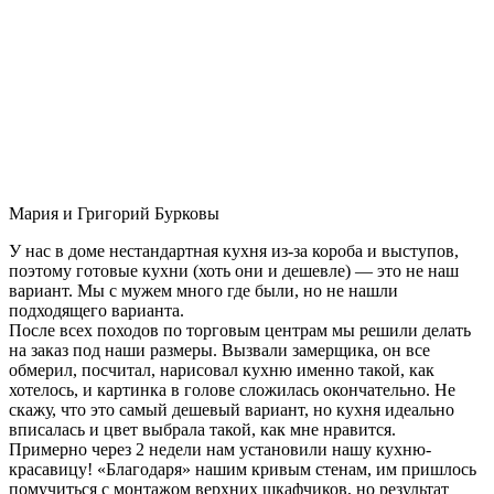
Мария и Григорий Бурковы
У нас в доме нестандартная кухня из-за короба и выступов,
поэтому готовые кухни (хоть они и дешевле) — это не наш
вариант. Мы с мужем много где были, но не нашли
подходящего варианта.
После всех походов по торговым центрам мы решили делать
на заказ под наши размеры. Вызвали замерщика, он все
обмерил, посчитал, нарисовал кухню именно такой, как
хотелось, и картинка в голове сложилась окончательно. Не
скажу, что это самый дешевый вариант, но кухня идеально
вписалась и цвет выбрала такой, как мне нравится.
Примерно через 2 недели нам установили нашу кухню-
красавицу! «Благодаря» нашим кривым стенам, им пришлось
помучиться с монтажом верхних шкафчиков, но результат