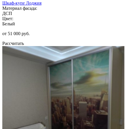
Шкаф-купе Лоджия
Материал фасада:
ДСП
Цвет:
Белый
от 51 000 руб.
Рассчитать