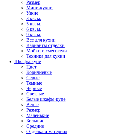
Размер
Мини-кухни
Узкие
3 кв. м.
5 кв. м.
6 кв. м.
9 кв. м.
Все для кухни
Варианты отделки
Мойки и смесители
Техника для кухни
Шкафы-купе
Цвет
Коричневые
Серые
Темные
Черные
Светлые
Белые шкафы-купе
Венге
Размер
Маленькие
Большие
Средние
Отделка и материал