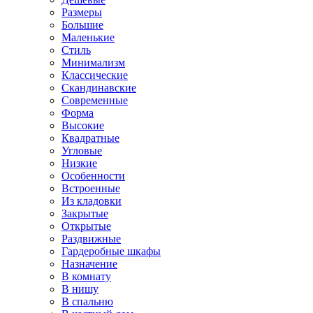
Размеры
Большие
Маленькие
Стиль
Минимализм
Классические
Скандинавские
Современные
Форма
Высокие
Квадратные
Угловые
Низкие
Особенности
Встроенные
Из кладовки
Закрытые
Открытые
Раздвижные
Гардеробные шкафы
Назначение
В комнату
В нишу
В спальню