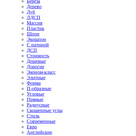
Береза
Дерево
Дуб
ЛДСП
Массив
Пластик
Шпон
Экошпон
С патиной
ДСП
Стоимость
Дешевые
Дорогие
Эконом-класс
Элитные
Форма
П-образные
Угловые
Прямые
Радиусные
Скошенные углы
Стиль
Современные
Евро
Английские