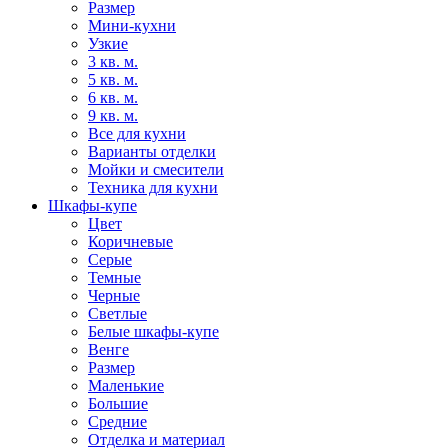
Размер
Мини-кухни
Узкие
3 кв. м.
5 кв. м.
6 кв. м.
9 кв. м.
Все для кухни
Варианты отделки
Мойки и смесители
Техника для кухни
Шкафы-купе
Цвет
Коричневые
Серые
Темные
Черные
Светлые
Белые шкафы-купе
Венге
Размер
Маленькие
Большие
Средние
Отделка и материал