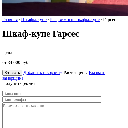
Главная
/
Шкафы-купе
/
Раздвижные шкафы-купе
/ Гарсес
Шкаф-купе Гарсес
Цена:
от 34 000
руб.
Добавить в корзину
Расчет цены
Вызвать
Заказать
замерщика
Получить расчет