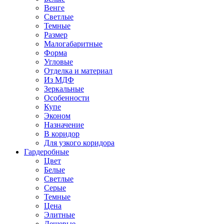
Венге
Светлые
Темные
Размер
Малогабаритные
Форма
Угловые
Отделка и материал
Из МДФ
Зеркальные
Особенности
Купе
Эконом
Назначение
В коридор
Для узкого коридора
Гардеробные
Цвет
Белые
Светлые
Серые
Темные
Цена
Элитные
Дешевые