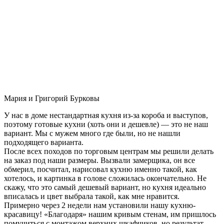
Мария и Григорий Бурковы
У нас в доме нестандартная кухня из-за короба и выступов,
поэтому готовые кухни (хоть они и дешевле) — это не наш
вариант. Мы с мужем много где были, но не нашли
подходящего варианта.
После всех походов по торговым центрам мы решили делать
на заказ под наши размеры. Вызвали замерщика, он все
обмерил, посчитал, нарисовал кухню именно такой, как
хотелось, и картинка в голове сложилась окончательно. Не
скажу, что это самый дешевый вариант, но кухня идеально
вписалась и цвет выбрала такой, как мне нравится.
Примерно через 2 недели нам установили нашу кухню-
красавицу! «Благодаря» нашим кривым стенам, им пришлось
помучиться с монтажом верхних шкафчиков, но результат