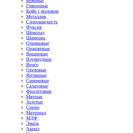
Бежевые
Глянцевые
Кофе с молоком
Металлик
Слоновая кость
Фуксия
Шоколад
Шампань
Оливковые
Оранжевые
Вишневые
Изумрудные
Венге
Ореховые
Янтарные
Сиреневые
Салатовые
Фиолетовые
Мятные
Золотые
Синие
Материал
МДФ
Эмаль
Акрил