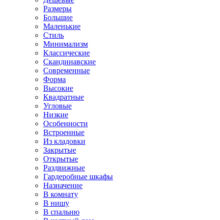
Размеры
Большие
Маленькие
Стиль
Минимализм
Классические
Скандинавские
Современные
Форма
Высокие
Квадратные
Угловые
Низкие
Особенности
Встроенные
Из кладовки
Закрытые
Открытые
Раздвижные
Гардеробные шкафы
Назначение
В комнату
В нишу
В спальню