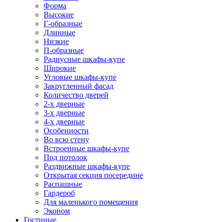
Форма
Высокие
Г-образные
Длинные
Низкие
П-образные
Радиусные шкафы-купе
Широкие
Угловые шкафы-купе
Закругленный фасад
Количество дверей
2-х дверные
3-х дверные
4-х дверные
Особенности
Во всю стену
Встроенные шкафы-купе
Под потолок
Раздвижные шкафы-купе
Открытая секция посередине
Распашные
Гардероб
Для маленького помещения
Эконом
Гостиные