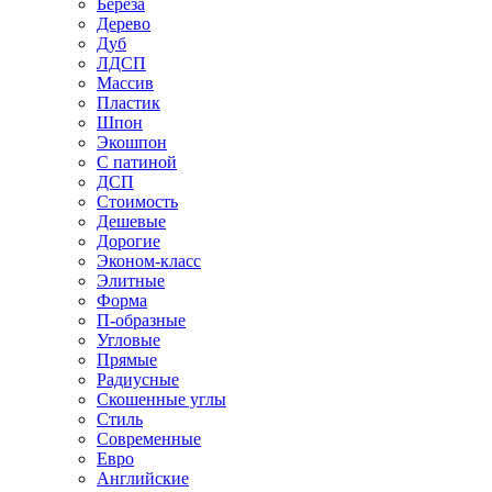
Береза
Дерево
Дуб
ЛДСП
Массив
Пластик
Шпон
Экошпон
С патиной
ДСП
Стоимость
Дешевые
Дорогие
Эконом-класс
Элитные
Форма
П-образные
Угловые
Прямые
Радиусные
Скошенные углы
Стиль
Современные
Евро
Английские