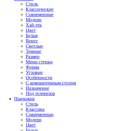
Стиль
Классические
Современные
Модерн
Хай-тек
Цвет
Белые
Венге
Светлые
Темные
Размер
Мини стенки
Форма
Угловые
Особенности
С компьютерным столом
Назначение
Под телевизор
Прихожие
Стиль
Классика
Современные
Модерн
Цвет
Белые