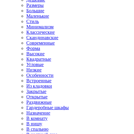
Размеры
Большие
Маленькие
Стиль
Минимализм
Классические
Скандинавские
Современные
Форма
Высокие
Квадратные
Угловые
Низкие
Особенности
Встроенные
Из кладовки
Закрытые
Открытые
Раздвижные
Гардеробные шкафы
Назначение
В комнату
В нишу
В спальню