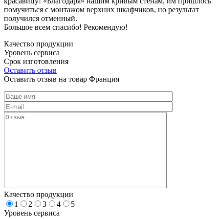
красавицу! «Благодаря» нашим кривым стенам, им пришлось
помучиться с монтажом верхних шкафчиков, но результат
получился отменный.
Большое всем спасибо! Рекомендую!
Качество продукции
Уровень сервиса
Срок изготовления
Оставить отзыв
Оставить отзыв на товар Франция
Качество продукции
1
2
3
4
5
Уровень сервиса