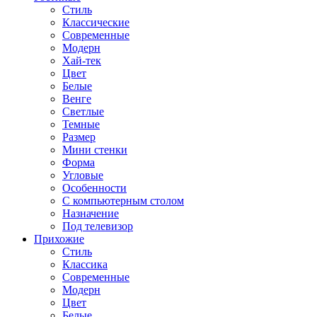
Стиль
Классические
Современные
Модерн
Хай-тек
Цвет
Белые
Венге
Светлые
Темные
Размер
Мини стенки
Форма
Угловые
Особенности
С компьютерным столом
Назначение
Под телевизор
Прихожие
Стиль
Классика
Современные
Модерн
Цвет
Белые