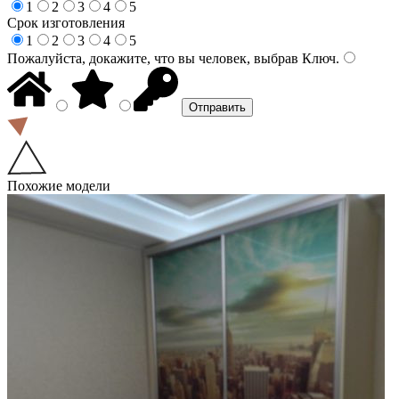
1
2
3
4
5
Срок изготовления
1
2
3
4
5
Пожалуйста, докажите, что вы человек, выбрав
Ключ
.
Похожие модели