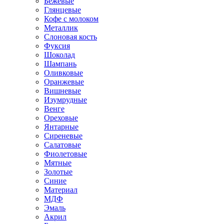
Бежевые
Глянцевые
Кофе с молоком
Металлик
Слоновая кость
Фуксия
Шоколад
Шампань
Оливковые
Оранжевые
Вишневые
Изумрудные
Венге
Ореховые
Янтарные
Сиреневые
Салатовые
Фиолетовые
Мятные
Золотые
Синие
Материал
МДФ
Эмаль
Акрил