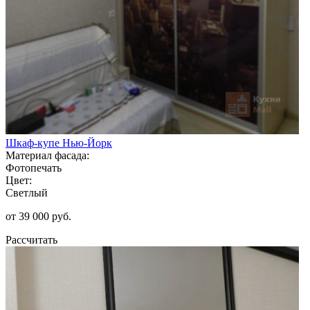
Шкаф-купе Нью-Йорк
Материал фасада:
Фотопечать
Цвет:
Светлый
от 39 000 руб.
Рассчитать