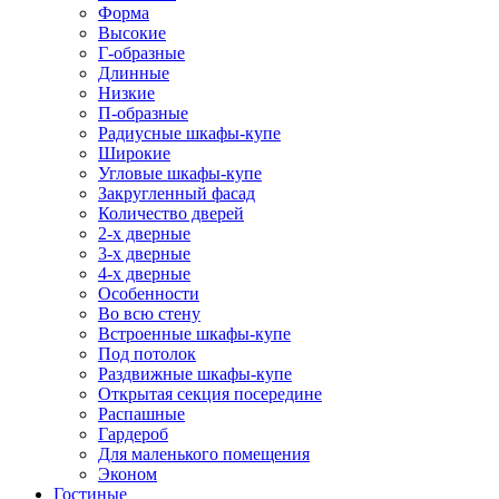
Форма
Высокие
Г-образные
Длинные
Низкие
П-образные
Радиусные шкафы-купе
Широкие
Угловые шкафы-купе
Закругленный фасад
Количество дверей
2-х дверные
3-х дверные
4-х дверные
Особенности
Во всю стену
Встроенные шкафы-купе
Под потолок
Раздвижные шкафы-купе
Открытая секция посередине
Распашные
Гардероб
Для маленького помещения
Эконом
Гостиные