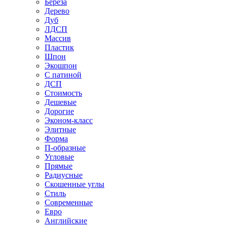
Береза
Дерево
Дуб
ЛДСП
Массив
Пластик
Шпон
Экошпон
С патиной
ДСП
Стоимость
Дешевые
Дорогие
Эконом-класс
Элитные
Форма
П-образные
Угловые
Прямые
Радиусные
Скошенные углы
Стиль
Современные
Евро
Английские