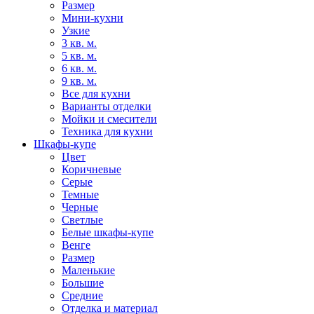
Размер
Мини-кухни
Узкие
3 кв. м.
5 кв. м.
6 кв. м.
9 кв. м.
Все для кухни
Варианты отделки
Мойки и смесители
Техника для кухни
Шкафы-купе
Цвет
Коричневые
Серые
Темные
Черные
Светлые
Белые шкафы-купе
Венге
Размер
Маленькие
Большие
Средние
Отделка и материал