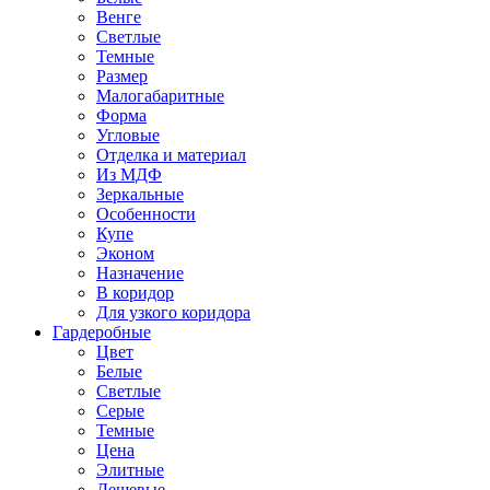
Венге
Светлые
Темные
Размер
Малогабаритные
Форма
Угловые
Отделка и материал
Из МДФ
Зеркальные
Особенности
Купе
Эконом
Назначение
В коридор
Для узкого коридора
Гардеробные
Цвет
Белые
Светлые
Серые
Темные
Цена
Элитные
Дешевые