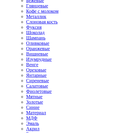
Бежевые
Глянцевые
Кофе с молоком
Металлик
Слоновая кость
Фуксия
Шоколад
Шампань
Оливковые
Оранжевые
Вишневые
Изумрудные
Венге
Ореховые
Янтарные
Сиреневые
Салатовые
Фиолетовые
Мятные
Золотые
Синие
Материал
МДФ
Эмаль
Акрил