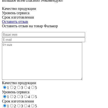
Большое всем спасибо! Рекомендую!
Качество продукции
Уровень сервиса
Срок изготовления
Оставить отзыв
Оставить отзыв на товар Фалькор
Качество продукции
1
2
3
4
5
Уровень сервиса
1
2
3
4
5
Срок изготовления
1
2
3
4
5