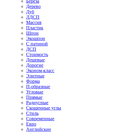
Береза
Дерево
Дуб
ЛДСП
Массив
Пластик
Шпон
Экошпон
С патиной
ДСП
Стоимость
Дешевые
Дорогие
Эконом-класс
Элитные
Форма
П-образные
Угловые
Прямые
Радиусные
Скошенные углы
Стиль
Современные
Евро
Английские