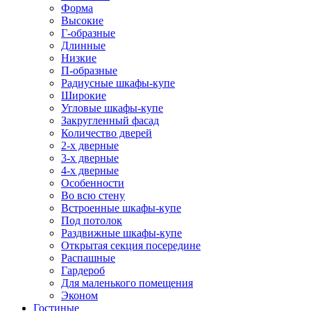
Форма
Высокие
Г-образные
Длинные
Низкие
П-образные
Радиусные шкафы-купе
Широкие
Угловые шкафы-купе
Закругленный фасад
Количество дверей
2-х дверные
3-х дверные
4-х дверные
Особенности
Во всю стену
Встроенные шкафы-купе
Под потолок
Раздвижные шкафы-купе
Открытая секция посередине
Распашные
Гардероб
Для маленького помещения
Эконом
Гостиные