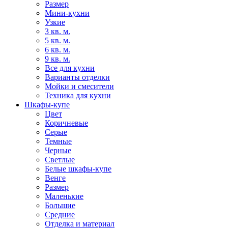
Размер
Мини-кухни
Узкие
3 кв. м.
5 кв. м.
6 кв. м.
9 кв. м.
Все для кухни
Варианты отделки
Мойки и смесители
Техника для кухни
Шкафы-купе
Цвет
Коричневые
Серые
Темные
Черные
Светлые
Белые шкафы-купе
Венге
Размер
Маленькие
Большие
Средние
Отделка и материал