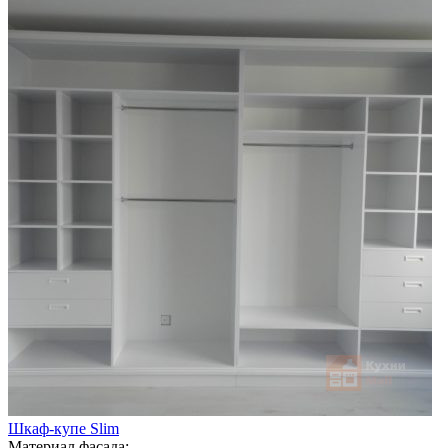
Шкаф-купе Slim
Материал фасада: