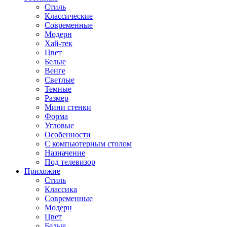
Стиль
Классические
Современные
Модерн
Хай-тек
Цвет
Белые
Венге
Светлые
Темные
Размер
Мини стенки
Форма
Угловые
Особенности
С компьютерным столом
Назначение
Под телевизор
Прихожие
Стиль
Классика
Современные
Модерн
Цвет
Белые