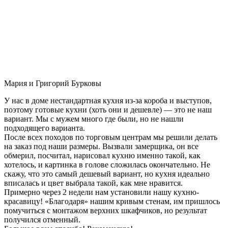
Мария и Григорий Бурковы
У нас в доме нестандартная кухня из-за короба и выступов,
поэтому готовые кухни (хоть они и дешевле) — это не наш
вариант. Мы с мужем много где были, но не нашли
подходящего варианта.
После всех походов по торговым центрам мы решили делать
на заказ под наши размеры. Вызвали замерщика, он все
обмерил, посчитал, нарисовал кухню именно такой, как
хотелось, и картинка в голове сложилась окончательно. Не
скажу, что это самый дешевый вариант, но кухня идеально
вписалась и цвет выбрала такой, как мне нравится.
Примерно через 2 недели нам установили нашу кухню-
красавицу! «Благодаря» нашим кривым стенам, им пришлось
помучиться с монтажом верхних шкафчиков, но результат
получился отменный.