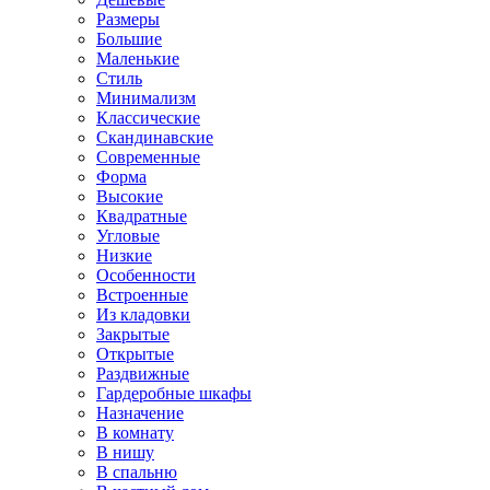
Размеры
Большие
Маленькие
Стиль
Минимализм
Классические
Скандинавские
Современные
Форма
Высокие
Квадратные
Угловые
Низкие
Особенности
Встроенные
Из кладовки
Закрытые
Открытые
Раздвижные
Гардеробные шкафы
Назначение
В комнату
В нишу
В спальню