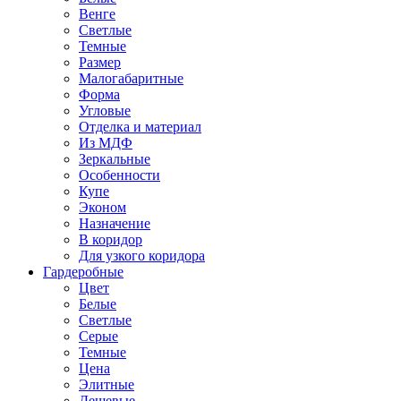
Венге
Светлые
Темные
Размер
Малогабаритные
Форма
Угловые
Отделка и материал
Из МДФ
Зеркальные
Особенности
Купе
Эконом
Назначение
В коридор
Для узкого коридора
Гардеробные
Цвет
Белые
Светлые
Серые
Темные
Цена
Элитные
Дешевые