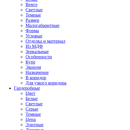
Венге
Светлые
Темные
Размер
Малогабаритные
Форма
Угловые
Отделка и материал
Из МДФ
Зеркальные
Особенности
Купе
Эконом
Назначение
В коридор
Для узкого коридора
Гардеробные
Цвет
Белые
Светлые
Серые
Темные
Цена
Элитные
Дешевые