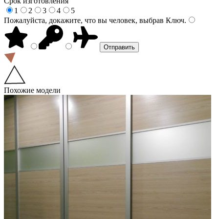
Срок изготовления
1
2
3
4
5
Пожалуйста, докажите, что вы человек, выбрав
Ключ
.
Похожие модели