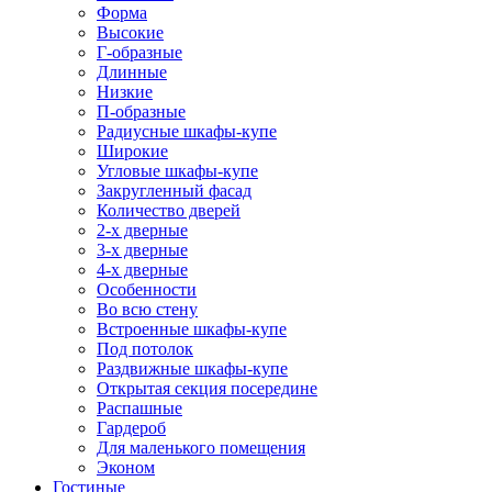
Форма
Высокие
Г-образные
Длинные
Низкие
П-образные
Радиусные шкафы-купе
Широкие
Угловые шкафы-купе
Закругленный фасад
Количество дверей
2-х дверные
3-х дверные
4-х дверные
Особенности
Во всю стену
Встроенные шкафы-купе
Под потолок
Раздвижные шкафы-купе
Открытая секция посередине
Распашные
Гардероб
Для маленького помещения
Эконом
Гостиные