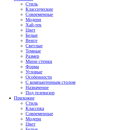
Стиль
Классические
Современные
Модерн
Хай-тек
Цвет
Белые
Венге
Светлые
Темные
Размер
Мини стенки
Форма
Угловые
Особенности
С компьютерным столом
Назначение
Под телевизор
Прихожие
Стиль
Классика
Современные
Модерн
Цвет
Белые