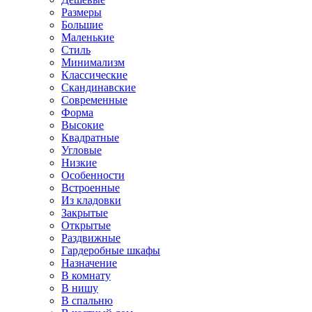
Размеры
Большие
Маленькие
Стиль
Минимализм
Классические
Скандинавские
Современные
Форма
Высокие
Квадратные
Угловые
Низкие
Особенности
Встроенные
Из кладовки
Закрытые
Открытые
Раздвижные
Гардеробные шкафы
Назначение
В комнату
В нишу
В спальню