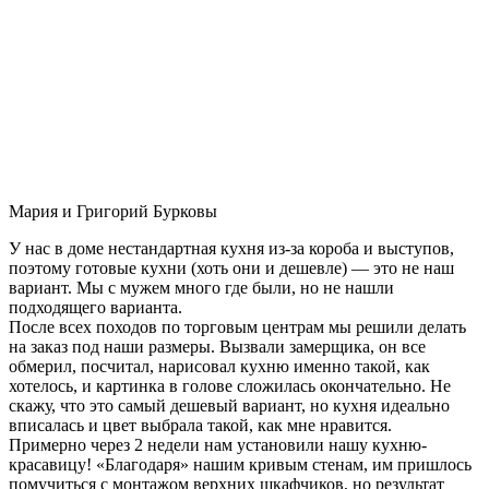
Мария и Григорий Бурковы
У нас в доме нестандартная кухня из-за короба и выступов,
поэтому готовые кухни (хоть они и дешевле) — это не наш
вариант. Мы с мужем много где были, но не нашли
подходящего варианта.
После всех походов по торговым центрам мы решили делать
на заказ под наши размеры. Вызвали замерщика, он все
обмерил, посчитал, нарисовал кухню именно такой, как
хотелось, и картинка в голове сложилась окончательно. Не
скажу, что это самый дешевый вариант, но кухня идеально
вписалась и цвет выбрала такой, как мне нравится.
Примерно через 2 недели нам установили нашу кухню-
красавицу! «Благодаря» нашим кривым стенам, им пришлось
помучиться с монтажом верхних шкафчиков, но результат