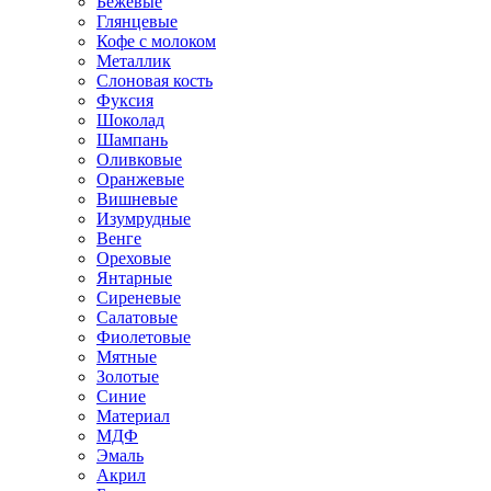
Бежевые
Глянцевые
Кофе с молоком
Металлик
Слоновая кость
Фуксия
Шоколад
Шампань
Оливковые
Оранжевые
Вишневые
Изумрудные
Венге
Ореховые
Янтарные
Сиреневые
Салатовые
Фиолетовые
Мятные
Золотые
Синие
Материал
МДФ
Эмаль
Акрил