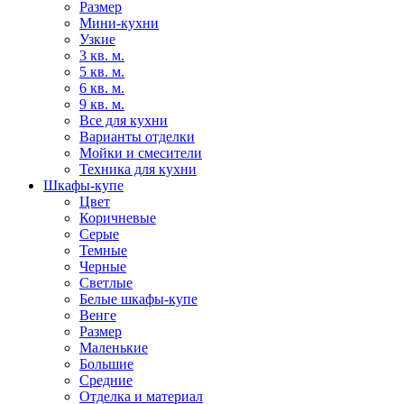
Размер
Мини-кухни
Узкие
3 кв. м.
5 кв. м.
6 кв. м.
9 кв. м.
Все для кухни
Варианты отделки
Мойки и смесители
Техника для кухни
Шкафы-купе
Цвет
Коричневые
Серые
Темные
Черные
Светлые
Белые шкафы-купе
Венге
Размер
Маленькие
Большие
Средние
Отделка и материал