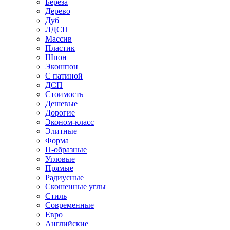
Береза
Дерево
Дуб
ЛДСП
Массив
Пластик
Шпон
Экошпон
С патиной
ДСП
Стоимость
Дешевые
Дорогие
Эконом-класс
Элитные
Форма
П-образные
Угловые
Прямые
Радиусные
Скошенные углы
Стиль
Современные
Евро
Английские