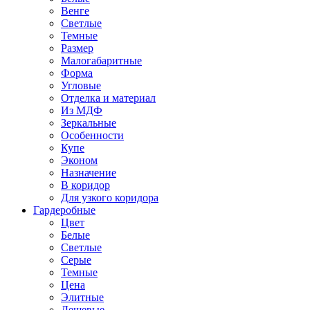
Венге
Светлые
Темные
Размер
Малогабаритные
Форма
Угловые
Отделка и материал
Из МДФ
Зеркальные
Особенности
Купе
Эконом
Назначение
В коридор
Для узкого коридора
Гардеробные
Цвет
Белые
Светлые
Серые
Темные
Цена
Элитные
Дешевые