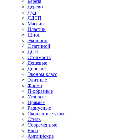
Береза
Дерево
Дуб
ЛДСП
Массив
Пластик
Шпон
Экошпон
С патиной
ДСП
Стоимость
Дешевые
Дорогие
Эконом-класс
Элитные
Форма
П-образные
Угловые
Прямые
Радиусные
Скошенные углы
Стиль
Современные
Евро
Английские