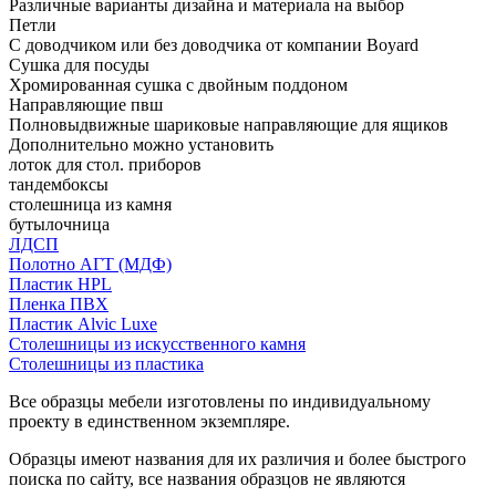
Различные варианты дизайна и материала на выбор
Петли
С доводчиком или без доводчика от компании Boyard
Сушка для посуды
Хромированная сушка с двойным поддоном
Направляющие пвш
Полновыдвижные шариковые направляющие для ящиков
Дополнительно можно установить
лоток для стол. приборов
тандембоксы
столешница из камня
бутылочница
ЛДСП
Полотно АГТ (МДФ)
Пластик HPL
Пленка ПВХ
Пластик Alvic Luxe
Столешницы из искусственного камня
Столешницы из пластика
Все образцы мебели изготовлены по индивидуальному
проекту в единственном экземпляре.
Образцы имеют названия для их различия и более быстрого
поиска по сайту, все названия образцов не являются