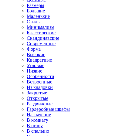
Размеры
Большие
Маленькие
Стиль
Минимализм
Классические
Скандинавские
Современные
Форма
Высокие
Квадратные
Угловые
Низкие
Особенности
Встроенные
Из кладовки
Закрытые
Открытые
Раздвижные
Гардеробные шкафы
Назначение
В комнату
В нишу
В спальню