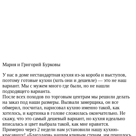
Мария и Григорий Бурковы
У нас в доме нестандартная кухня из-за короба и выступов,
поэтому готовые кухни (хоть они и дешевле) — это не наш
вариант. Мы с мужем много где были, но не нашли
подходящего варианта.
После всех походов по торговым центрам мы решили делать
на заказ под наши размеры. Вызвали замерщика, он все
обмерил, посчитал, нарисовал кухню именно такой, как
хотелось, и картинка в голове сложилась окончательно. Не
скажу, что это самый дешевый вариант, но кухня идеально
вписалась и цвет выбрала такой, как мне нравится.
Примерно через 2 недели нам установили нашу кухню-
красавицу! «Благодаря» нашим кривым стенам, им пришлось