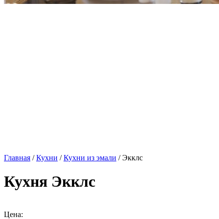
Главная
/
Кухни
/
Кухни из эмали
/ Экклс
Кухня Экклс
Цена: