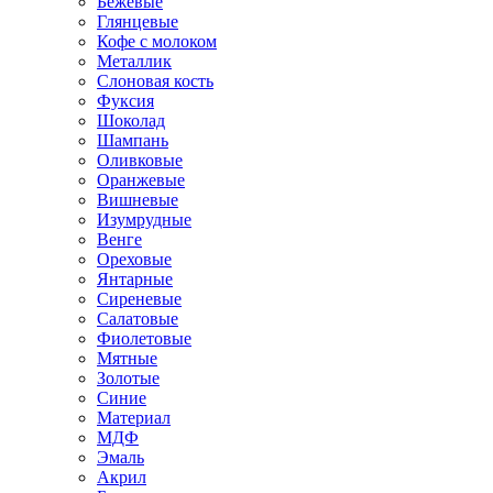
Бежевые
Глянцевые
Кофе с молоком
Металлик
Слоновая кость
Фуксия
Шоколад
Шампань
Оливковые
Оранжевые
Вишневые
Изумрудные
Венге
Ореховые
Янтарные
Сиреневые
Салатовые
Фиолетовые
Мятные
Золотые
Синие
Материал
МДФ
Эмаль
Акрил