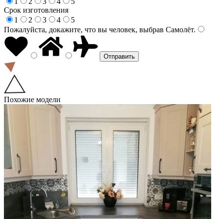
1
2
3
4
5
Срок изготовления
1
2
3
4
5
Пожалуйста, докажите, что вы человек, выбрав
Самолёт
.
Похожие модели