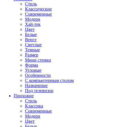
Стиль
Классические
Современные
Модерн
Хай-тек
Цвет
Белые
Венге
Светлые
Темные
Размер
Мини стенки
Форма
Угловые
Особенности
С компьютерным столом
Назначение
Под телевизор
Прихожие
Стиль
Классика
Современные
Модерн
Цвет
Белые