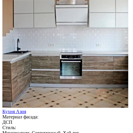
Кухня Азия
Материал фасада:
ДСП
Стиль:
Минимализм, Современный, Хай-тек