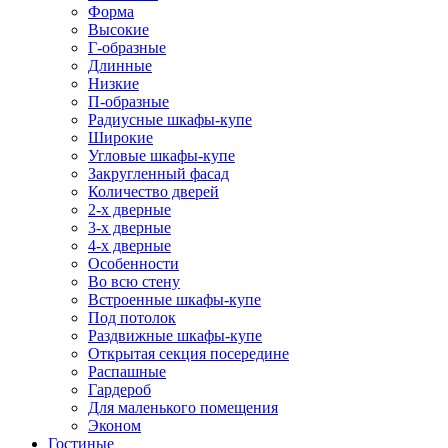
Форма
Высокие
Г-образные
Длинные
Низкие
П-образные
Радиусные шкафы-купе
Широкие
Угловые шкафы-купе
Закругленный фасад
Количество дверей
2-х дверные
3-х дверные
4-х дверные
Особенности
Во всю стену
Встроенные шкафы-купе
Под потолок
Раздвижные шкафы-купе
Открытая секция посередине
Распашные
Гардероб
Для маленького помещения
Эконом
Гостиные