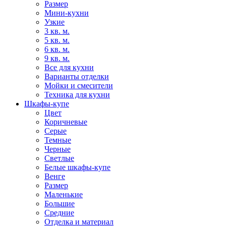
Размер
Мини-кухни
Узкие
3 кв. м.
5 кв. м.
6 кв. м.
9 кв. м.
Все для кухни
Варианты отделки
Мойки и смесители
Техника для кухни
Шкафы-купе
Цвет
Коричневые
Серые
Темные
Черные
Светлые
Белые шкафы-купе
Венге
Размер
Маленькие
Большие
Средние
Отделка и материал