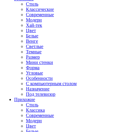
Стиль
Классические
Современные
Модерн
Хай-тек
Цвет
Белые
Венге
Светлые
Темные
Размер
Мини стенки
Форма
Угловые
Особенности
С компьютерным столом
Назначение
Под телевизор
Прихожие
Стиль
Классика
Современные
Модерн
Цвет
Белые