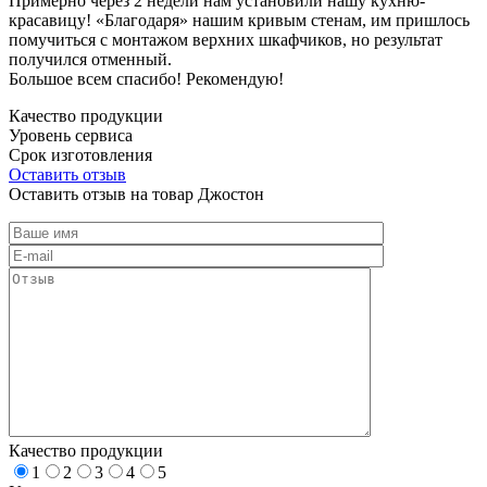
Примерно через 2 недели нам установили нашу кухню-
красавицу! «Благодаря» нашим кривым стенам, им пришлось
помучиться с монтажом верхних шкафчиков, но результат
получился отменный.
Большое всем спасибо! Рекомендую!
Качество продукции
Уровень сервиса
Срок изготовления
Оставить отзыв
Оставить отзыв на товар Джостон
Качество продукции
1
2
3
4
5