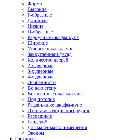
Форма
Высокие
Г-образные
Длинные
Низкие
П-образные
Радиусные шкафы-купе
Широкие
Угловые шкафы-купе
Закругленный фасад
Количество дверей
2-х дверные
3-х дверные
4-х дверные
Особенности
Во всю стену
Встроенные шкафы-купе
Под потолок
Раздвижные шкафы-купе
Открытая секция посередине
Распашные
Гардероб
Для маленького помещения
Эконом
Гостиные