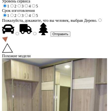
Уровень сервиса
1
2
3
4
5
Срок изготовления
1
2
3
4
5
Пожалуйста, докажите, что вы человек, выбрав
Дерево
.
Похожие модели