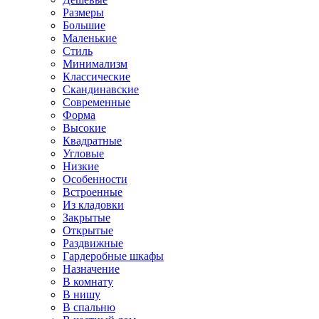
Размеры
Большие
Маленькие
Стиль
Минимализм
Классические
Скандинавские
Современные
Форма
Высокие
Квадратные
Угловые
Низкие
Особенности
Встроенные
Из кладовки
Закрытые
Открытые
Раздвижные
Гардеробные шкафы
Назначение
В комнату
В нишу
В спальню