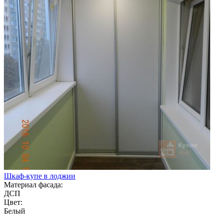
Шкаф-купе в лоджии
Материал фасада:
ДСП
Цвет:
Белый