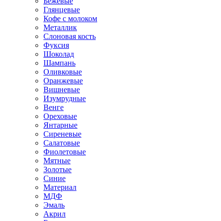
Бежевые
Глянцевые
Кофе с молоком
Металлик
Слоновая кость
Фуксия
Шоколад
Шампань
Оливковые
Оранжевые
Вишневые
Изумрудные
Венге
Ореховые
Янтарные
Сиреневые
Салатовые
Фиолетовые
Мятные
Золотые
Синие
Материал
МДФ
Эмаль
Акрил