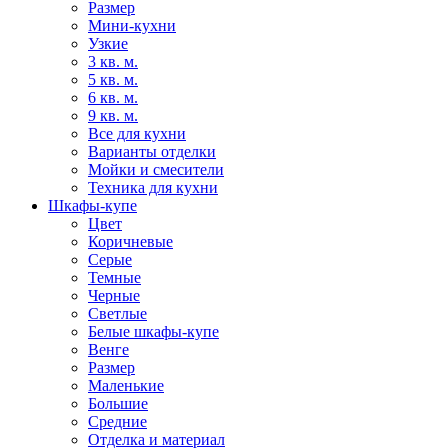
Размер
Мини-кухни
Узкие
3 кв. м.
5 кв. м.
6 кв. м.
9 кв. м.
Все для кухни
Варианты отделки
Мойки и смесители
Техника для кухни
Шкафы-купе
Цвет
Коричневые
Серые
Темные
Черные
Светлые
Белые шкафы-купе
Венге
Размер
Маленькие
Большие
Средние
Отделка и материал