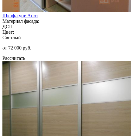
Шкаф-купе Анот
Материал фасада:
ДСП
Цвет:
Светлый
от 72 000 руб.
Рассчитать