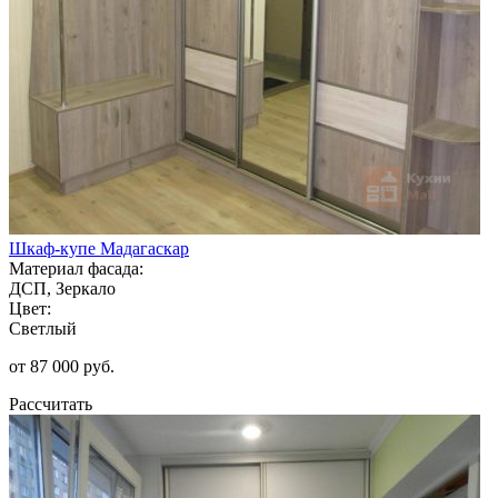
Шкаф-купе Мадагаскар
Материал фасада:
ДСП, Зеркало
Цвет:
Светлый
от 87 000 руб.
Рассчитать