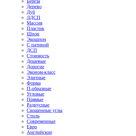
Береза
Дерево
Дуб
ЛДСП
Массив
Пластик
Шпон
Экошпон
С патиной
ДСП
Стоимость
Дешевые
Дорогие
Эконом-класс
Элитные
Форма
П-образные
Угловые
Прямые
Радиусные
Скошенные углы
Стиль
Современные
Евро
Английские