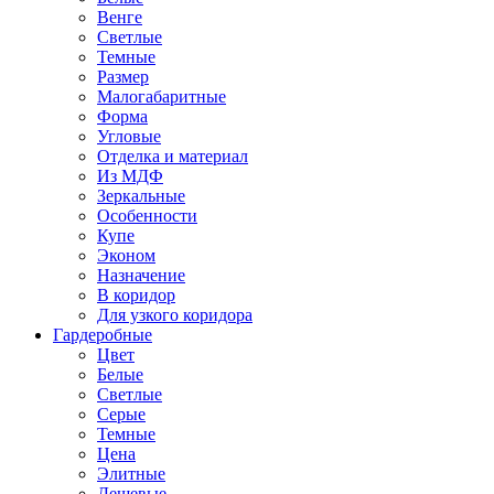
Венге
Светлые
Темные
Размер
Малогабаритные
Форма
Угловые
Отделка и материал
Из МДФ
Зеркальные
Особенности
Купе
Эконом
Назначение
В коридор
Для узкого коридора
Гардеробные
Цвет
Белые
Светлые
Серые
Темные
Цена
Элитные
Дешевые