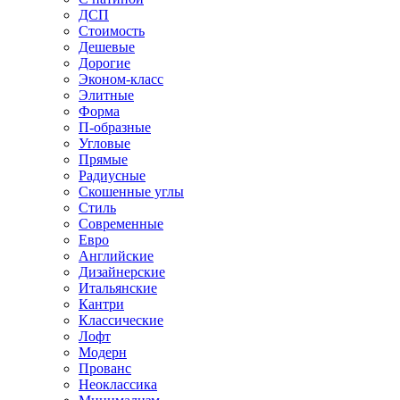
ДСП
Стоимость
Дешевые
Дорогие
Эконом-класс
Элитные
Форма
П-образные
Угловые
Прямые
Радиусные
Скошенные углы
Стиль
Современные
Евро
Английские
Дизайнерские
Итальянские
Кантри
Классические
Лофт
Модерн
Прованс
Неоклассика