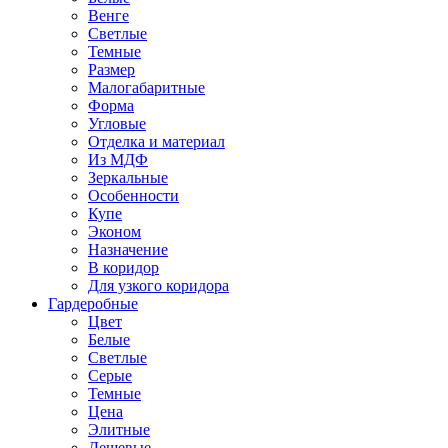
Венге
Светлые
Темные
Размер
Малогабаритные
Форма
Угловые
Отделка и материал
Из МДФ
Зеркальные
Особенности
Купе
Эконом
Назначение
В коридор
Для узкого коридора
Гардеробные
Цвет
Белые
Светлые
Серые
Темные
Цена
Элитные
Дешевые