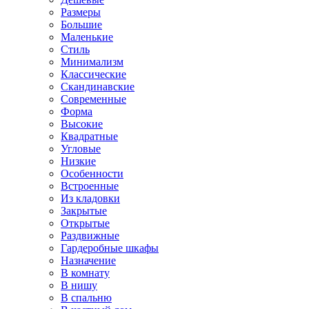
Размеры
Большие
Маленькие
Стиль
Минимализм
Классические
Скандинавские
Современные
Форма
Высокие
Квадратные
Угловые
Низкие
Особенности
Встроенные
Из кладовки
Закрытые
Открытые
Раздвижные
Гардеробные шкафы
Назначение
В комнату
В нишу
В спальню