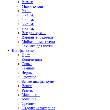
Размер
Мини-кухни
Узкие
3 кв. м.
5 кв. м.
6 кв. м.
9 кв. м.
Все для кухни
Варианты отделки
Мойки и смесители
Техника для кухни
Шкафы-купе
Цвет
Коричневые
Серые
Темные
Черные
Светлые
Белые шкафы-купе
Венге
Размер
Маленькие
Большие
Средние
Отделка и материал