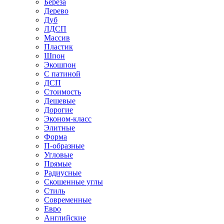
Береза
Дерево
Дуб
ЛДСП
Массив
Пластик
Шпон
Экошпон
С патиной
ДСП
Стоимость
Дешевые
Дорогие
Эконом-класс
Элитные
Форма
П-образные
Угловые
Прямые
Радиусные
Скошенные углы
Стиль
Современные
Евро
Английские