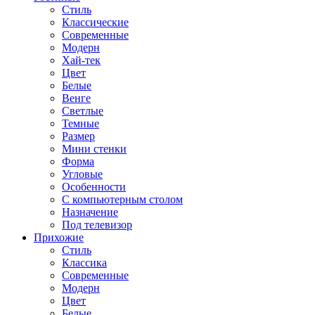
Стиль
Классические
Современные
Модерн
Хай-тек
Цвет
Белые
Венге
Светлые
Темные
Размер
Мини стенки
Форма
Угловые
Особенности
С компьютерным столом
Назначение
Под телевизор
Прихожие
Стиль
Классика
Современные
Модерн
Цвет
Белые