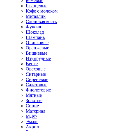
Бежевые
Глянцевые
Кофе с молоком
Металлик
Слоновая кость
Фуксия
Шоколад
Шампань
Оливковые
Оранжевые
Вишневые
Изумрудные
Венге
Ореховые
Янтарные
Сиреневые
Салатовые
Фиолетовые
Мятные
Золотые
Синие
Материал
МДФ
Эмаль
Акрил