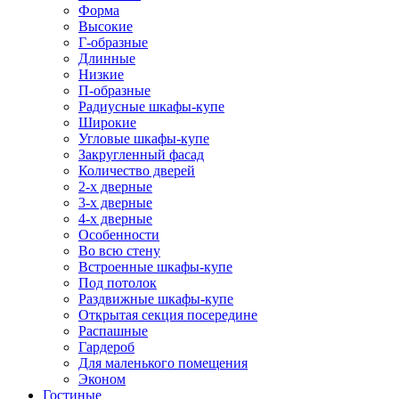
Форма
Высокие
Г-образные
Длинные
Низкие
П-образные
Радиусные шкафы-купе
Широкие
Угловые шкафы-купе
Закругленный фасад
Количество дверей
2-х дверные
3-х дверные
4-х дверные
Особенности
Во всю стену
Встроенные шкафы-купе
Под потолок
Раздвижные шкафы-купе
Открытая секция посередине
Распашные
Гардероб
Для маленького помещения
Эконом
Гостиные