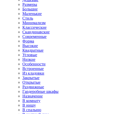
Размеры
Большие
Маленькие
Стиль
Минимализм
Классические
Скандинавские
Современные
Форма
Высокие
Квадратные
Угловые
Низкие
Особенности
Встроенные
Из кладовки
Закрытые
Открытые
Раздвижные
Гардеробные шкафы
Назначение
В комнату
В нишу
В спальню