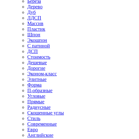
Береза
Дерево
Дуб
ЛДСП
Массив
Пластик
Шпон
Экошпон
С патиной
ДСП
Стоимость
Дешевые
Дорогие
Эконом-класс
Элитные
Форма
П-образные
Угловые
Прямые
Радиусные
Скошенные углы
Стиль
Современные
Евро
Английские