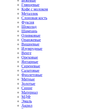
Бежевые
Глянцевые
Кофе с молоком
Металлик
Слоновая кость
Фуксия
Шоколад
Шампань
Оливковые
Оранжевые
Вишневые
Изумрудные
Венге
Ореховые
Янтарные
Сиреневые
Салатовые
Фиолетовые
Мятные
Золотые
Синие
Материал
МДФ
Эмаль
Акрил