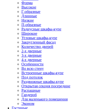
Форма
Высокие
Г-образные
Длинные
Низкие
П-образные
Радиусные шкафы-купе
Широкие
Угловые шкафы-купе
Закругленный фасад
Количество дверей
2-х дверные
3-х дверные
4-х дверные
Особенности
Во всю стену
Встроенные шкафы-купе
Под потолок
Раздвижные шкафы-купе
Открытая секция посередине
Распашные
Гардероб
Для маленького помещения
Эконом
Гостиные