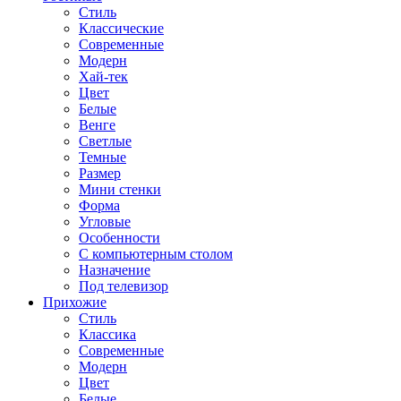
Стиль
Классические
Современные
Модерн
Хай-тек
Цвет
Белые
Венге
Светлые
Темные
Размер
Мини стенки
Форма
Угловые
Особенности
С компьютерным столом
Назначение
Под телевизор
Прихожие
Стиль
Классика
Современные
Модерн
Цвет
Белые