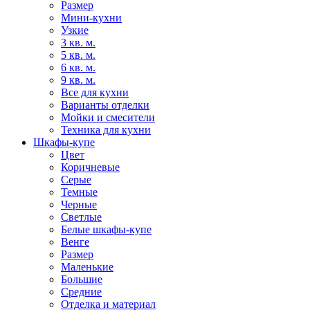
Размер
Мини-кухни
Узкие
3 кв. м.
5 кв. м.
6 кв. м.
9 кв. м.
Все для кухни
Варианты отделки
Мойки и смесители
Техника для кухни
Шкафы-купе
Цвет
Коричневые
Серые
Темные
Черные
Светлые
Белые шкафы-купе
Венге
Размер
Маленькие
Большие
Средние
Отделка и материал