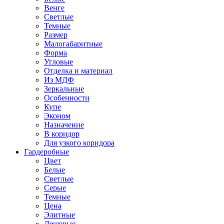
Венге
Светлые
Темные
Размер
Малогабаритные
Форма
Угловые
Отделка и материал
Из МДФ
Зеркальные
Особенности
Купе
Эконом
Назначение
В коридор
Для узкого коридора
Гардеробные
Цвет
Белые
Светлые
Серые
Темные
Цена
Элитные
Дешевые