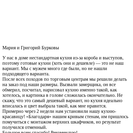
Мария и Григорий Бурковы
У нас в доме нестандартная кухня из-за короба и выступов,
поэтому готовые кухни (хоть они и дешевле) — это не наш
вариант. Мы с мужем много где были, но не нашли
подходящего варианта.
После всех походов по торговым центрам мы решили делать
на заказ под наши размеры. Вызвали замерщика, он все
обмерил, посчитал, нарисовал кухню именно такой, как
хотелось, и картинка в голове сложилась окончательно. Не
скажу, что это самый дешевый вариант, но кухня идеально
вписалась и цвет выбрала такой, как мне нравится.
Примерно через 2 недели нам установили нашу кухню-
красавицу! «Благодаря» нашим кривым стенам, им пришлось
помучиться с монтажом верхних шкафчиков, но результат
получился отменный.
Большое всем спасибо! Рекомендую!