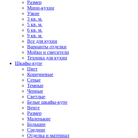
Размер
Мини-кухни
Узкие
3 кв. м.
5 кв. м.
6 кв. м.
9 кв. м.
Все для кухни
Варианты отделки
Мойки и смесители
Техника для кухни
Шкафы-купе
Цвет
Коричневые
Серые
Темные
Черные
Светлые
Белые шкафы-купе
Венге
Размер
Маленькие
Большие
Средние
Отделка и материал