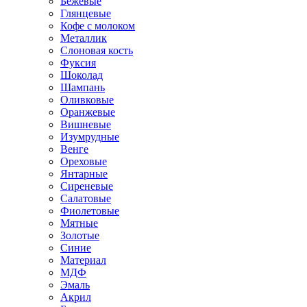
Бежевые
Глянцевые
Кофе с молоком
Металлик
Слоновая кость
Фуксия
Шоколад
Шампань
Оливковые
Оранжевые
Вишневые
Изумрудные
Венге
Ореховые
Янтарные
Сиреневые
Салатовые
Фиолетовые
Мятные
Золотые
Синие
Материал
МДФ
Эмаль
Акрил