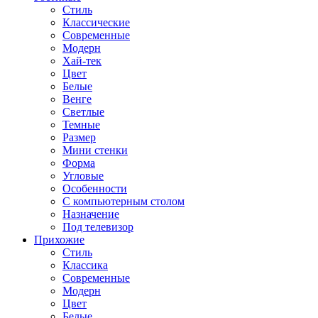
Стиль
Классические
Современные
Модерн
Хай-тек
Цвет
Белые
Венге
Светлые
Темные
Размер
Мини стенки
Форма
Угловые
Особенности
С компьютерным столом
Назначение
Под телевизор
Прихожие
Стиль
Классика
Современные
Модерн
Цвет
Белые