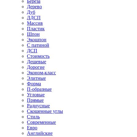
Береза
Дерево
Дуб
ЛДСП
Массив
Пластик
Шпон
Экошпон
С патиной
ДСП
Стоимость
Дешевые
Дорогие
Эконом-класс
Элитные
Форма
П-образные
Угловые
Прямые
Радиусные
Скошенные углы
Стиль
Современные
Евро
Английские