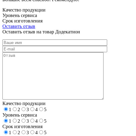
Качество продукции
Уровень сервиса
Срок изготовления
Оставить отзыв
Оставить отзыв на товар Додекатион
Качество продукции
1
2
3
4
5
Уровень сервиса
1
2
3
4
5
Срок изготовления
1
2
3
4
5