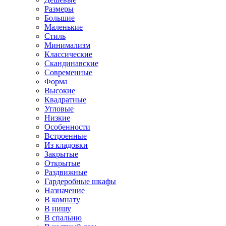
Размеры
Большие
Маленькие
Стиль
Минимализм
Классические
Скандинавские
Современные
Форма
Высокие
Квадратные
Угловые
Низкие
Особенности
Встроенные
Из кладовки
Закрытые
Открытые
Раздвижные
Гардеробные шкафы
Назначение
В комнату
В нишу
В спальню