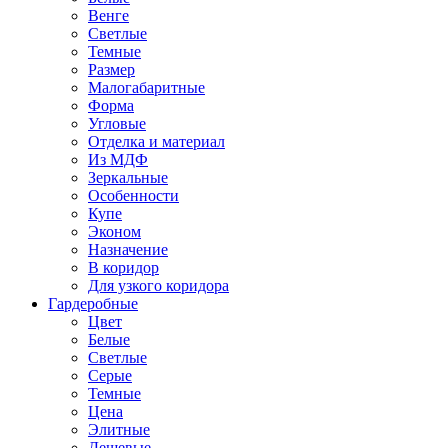
Венге
Светлые
Темные
Размер
Малогабаритные
Форма
Угловые
Отделка и материал
Из МДФ
Зеркальные
Особенности
Купе
Эконом
Назначение
В коридор
Для узкого коридора
Гардеробные
Цвет
Белые
Светлые
Серые
Темные
Цена
Элитные
Дешевые