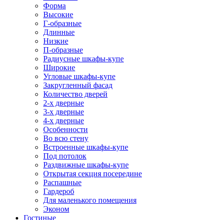
Форма
Высокие
Г-образные
Длинные
Низкие
П-образные
Радиусные шкафы-купе
Широкие
Угловые шкафы-купе
Закругленный фасад
Количество дверей
2-х дверные
3-х дверные
4-х дверные
Особенности
Во всю стену
Встроенные шкафы-купе
Под потолок
Раздвижные шкафы-купе
Открытая секция посередине
Распашные
Гардероб
Для маленького помещения
Эконом
Гостиные