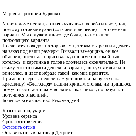
Мария и Григорий Бурковы
У нас в доме нестандартная кухня из-за короба и выступов,
поэтому готовые кухни (хоть они и дешевле) — это не наш
вариант. Мы с мужем много где были, но не нашли
подходящего варианта.
После всех походов по торговым центрам мы решили делать
на заказ под наши размеры. Вызвали замерщика, он все
обмерил, посчитал, нарисовал кухню именно такой, как
хотелось, и картинка в голове сложилась окончательно. Не
скажу, что это самый дешевый вариант, но кухня идеально
вписалась и цвет выбрала такой, как мне нравится.
Примерно через 2 недели нам установили нашу кухню-
красавицу! «Благодаря» нашим кривым стенам, им пришлось
помучиться с монтажом верхних шкафчиков, но результат
получился отменный.
Большое всем спасибо! Рекомендую!
Качество продукции
Уровень сервиса
Срок изготовления
Оставить отзыв
Оставить отзыв на товар Детройт