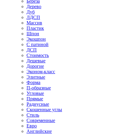
Береза
Дерево
Дуб
ЛДСП
Массив
Пластик
Шпон
Экошпон
С патиной
ДСП
Стоимость
Дешевые
Дорогие
Эконом-класс
Элитные
Форма
П-образные
Угловые
Прямые
Радиусные
Скошенные углы
Стиль
Современные
Евро
Английские