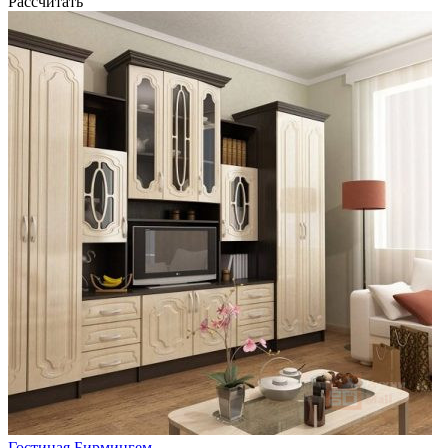
Рассчитать
Гостиная Бирмингем