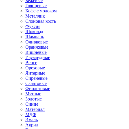
Бежевые
Глянцевые
Кофе с молоком
Металлик
Слоновая кость
Фуксия
Шоколад
Шампань
Оливковые
Оранжевые
Вишневые
Изумрудные
Венге
Ореховые
Янтарные
Сиреневые
Салатовые
Фиолетовые
Мятные
Золотые
Синие
Материал
МДФ
Эмаль
Акрил