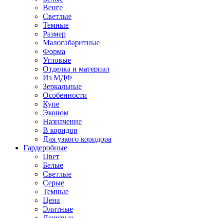
Венге
Светлые
Темные
Размер
Малогабаритные
Форма
Угловые
Отделка и материал
Из МДФ
Зеркальные
Особенности
Купе
Эконом
Назначение
В коридор
Для узкого коридора
Гардеробные
Цвет
Белые
Светлые
Серые
Темные
Цена
Элитные
Дешевые