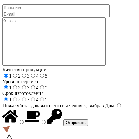
Качество продукции
1
2
3
4
5
Уровень сервиса
1
2
3
4
5
Срок изготовления
1
2
3
4
5
Пожалуйста, докажите, что вы человек, выбрав
Дом
.