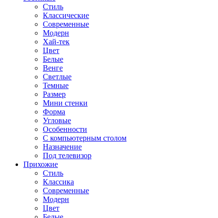
Стиль
Классические
Современные
Модерн
Хай-тек
Цвет
Белые
Венге
Светлые
Темные
Размер
Мини стенки
Форма
Угловые
Особенности
С компьютерным столом
Назначение
Под телевизор
Прихожие
Стиль
Классика
Современные
Модерн
Цвет
Белые