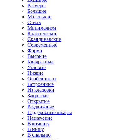
Размеры
Большие
Маленькие
Стиль
Минимализм
Классические
Скандинавские
Современные
Форма
Высокие
Квадратные
Угловые
Низкие
Особенности
Встроенные
Из кладовки
Закрытые
Открытые
Раздвижные
Гардеробные шкафы
Назначение
В комнату
В нишу
В спальню