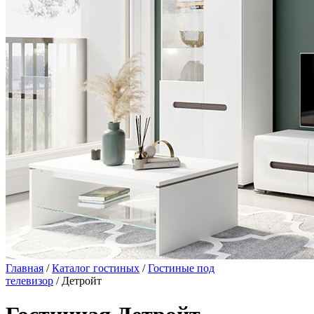
Главная
/
Каталог гостиных
/
Гостиные под
телевизор
/ Детройт