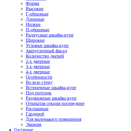
Форма
Высокие
Г-образные
Длинные
Низкие
П-образные
Радиусные шкафы-купе
Широкие
Угловые шкафы-купе
Закругленный фасад
Количество дверей
2-х дверные
3-х дверные
4-х дверные
Особенности
Во всю стену
Встроенные шкафы-купе
Под потолок
Раздвижные шкафы-купе
Открытая секция посередине
Распашные
Гардероб
Для маленького помещения
Эконом
Гостиные