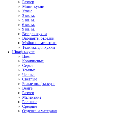
Размер
Мини-кухни
Узкие
3 кв. м.
5 кв. м.
6 кв. м.
9 кв. м.
Все для кухни
Варианты отделки
Мойки и смесители
Техника для кухни
Шкафы-купе
Цвет
Коричневые
Серые
Темные
Черные
Светлые
Белые шкафы-купе
Венге
Размер
Маленькие
Большие
Средние
Отделка и материал