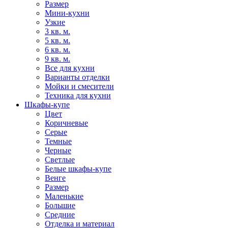
Размер
Мини-кухни
Узкие
3 кв. м.
5 кв. м.
6 кв. м.
9 кв. м.
Все для кухни
Варианты отделки
Мойки и смесители
Техника для кухни
Шкафы-купе
Цвет
Коричневые
Серые
Темные
Черные
Светлые
Белые шкафы-купе
Венге
Размер
Маленькие
Большие
Средние
Отделка и материал