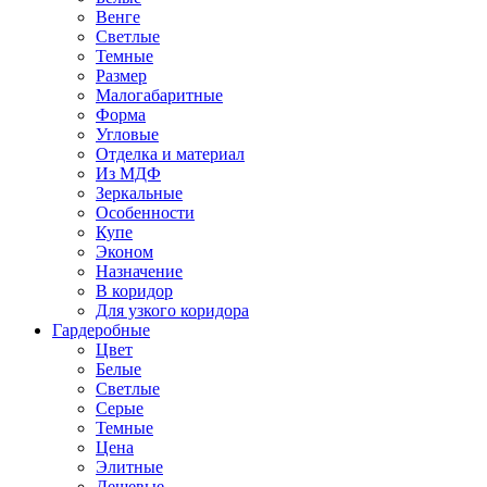
Венге
Светлые
Темные
Размер
Малогабаритные
Форма
Угловые
Отделка и материал
Из МДФ
Зеркальные
Особенности
Купе
Эконом
Назначение
В коридор
Для узкого коридора
Гардеробные
Цвет
Белые
Светлые
Серые
Темные
Цена
Элитные
Дешевые