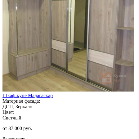
Шкаф-купе Мадагаскар
Материал фасада:
ДСП, Зеркало
Цвет:
Светлый
от 87 000 руб.
Рассчитать