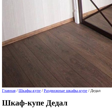
Главная
/
Шкафы-купе
/
Раздвижные шкафы-купе
/ Дедал
Шкаф-купе Дедал