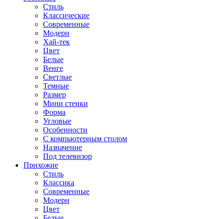
Стиль
Классические
Современные
Модерн
Хай-тек
Цвет
Белые
Венге
Светлые
Темные
Размер
Мини стенки
Форма
Угловые
Особенности
С компьютерным столом
Назначение
Под телевизор
Прихожие
Стиль
Классика
Современные
Модерн
Цвет
Белые