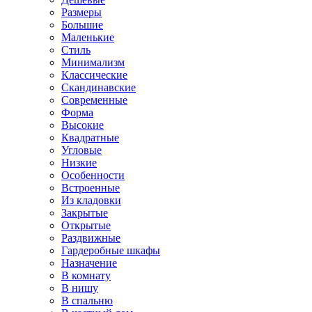
Размеры
Большие
Маленькие
Стиль
Минимализм
Классические
Скандинавские
Современные
Форма
Высокие
Квадратные
Угловые
Низкие
Особенности
Встроенные
Из кладовки
Закрытые
Открытые
Раздвижные
Гардеробные шкафы
Назначение
В комнату
В нишу
В спальню