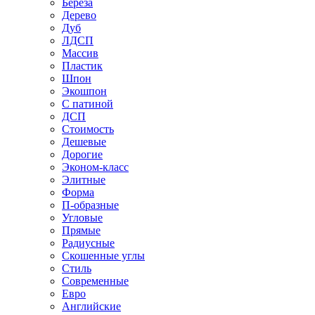
Береза
Дерево
Дуб
ЛДСП
Массив
Пластик
Шпон
Экошпон
С патиной
ДСП
Стоимость
Дешевые
Дорогие
Эконом-класс
Элитные
Форма
П-образные
Угловые
Прямые
Радиусные
Скошенные углы
Стиль
Современные
Евро
Английские