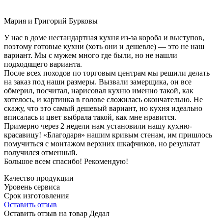
Мария и Григорий Бурковы
У нас в доме нестандартная кухня из-за короба и выступов,
поэтому готовые кухни (хоть они и дешевле) — это не наш
вариант. Мы с мужем много где были, но не нашли
подходящего варианта.
После всех походов по торговым центрам мы решили делать
на заказ под наши размеры. Вызвали замерщика, он все
обмерил, посчитал, нарисовал кухню именно такой, как
хотелось, и картинка в голове сложилась окончательно. Не
скажу, что это самый дешевый вариант, но кухня идеально
вписалась и цвет выбрала такой, как мне нравится.
Примерно через 2 недели нам установили нашу кухню-
красавицу! «Благодаря» нашим кривым стенам, им пришлось
помучиться с монтажом верхних шкафчиков, но результат
получился отменный.
Большое всем спасибо! Рекомендую!
Качество продукции
Уровень сервиса
Срок изготовления
Оставить отзыв
Оставить отзыв на товар Дедал