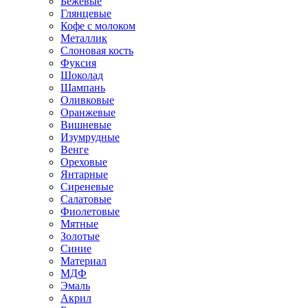
Бежевые
Глянцевые
Кофе с молоком
Металлик
Слоновая кость
Фуксия
Шоколад
Шампань
Оливковые
Оранжевые
Вишневые
Изумрудные
Венге
Ореховые
Янтарные
Сиреневые
Салатовые
Фиолетовые
Мятные
Золотые
Синие
Материал
МДФ
Эмаль
Акрил