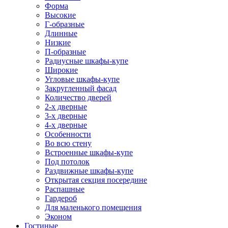
Форма
Высокие
Г-образные
Длинные
Низкие
П-образные
Радиусные шкафы-купе
Широкие
Угловые шкафы-купе
Закругленный фасад
Количество дверей
2-х дверные
3-х дверные
4-х дверные
Особенности
Во всю стену
Встроенные шкафы-купе
Под потолок
Раздвижные шкафы-купе
Открытая секция посередине
Распашные
Гардероб
Для маленького помещения
Эконом
Гостиные