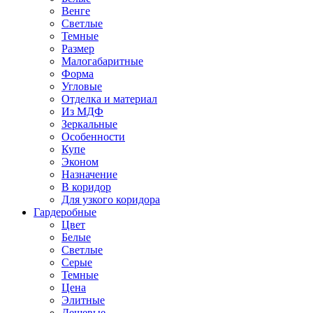
Венге
Светлые
Темные
Размер
Малогабаритные
Форма
Угловые
Отделка и материал
Из МДФ
Зеркальные
Особенности
Купе
Эконом
Назначение
В коридор
Для узкого коридора
Гардеробные
Цвет
Белые
Светлые
Серые
Темные
Цена
Элитные
Дешевые