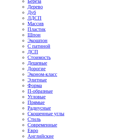
Береза
Дерево
Дуб
ЛДСП
Массив
Пластик
Шпон
Экошпон
С патиной
ДСП
Стоимость
Дешевые
Дорогие
Эконом-класс
Элитные
Форма
П-образные
Угловые
Прямые
Радиусные
Скошенные углы
Стиль
Современные
Евро
Английские