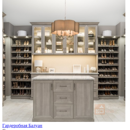
Гардеробная Балуан