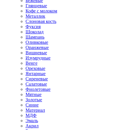
Бежевые
Глянцевые
Кофе с молоком
Металлик
Слоновая кость
Фуксия
Шоколад
Шампань
Оливковые
Оранжевые
Вишневые
Изумрудные
Венге
Ореховые
Янтарные
Сиреневые
Салатовые
Фиолетовые
Мятные
Золотые
Синие
Материал
МДФ
Эмаль
Акрил