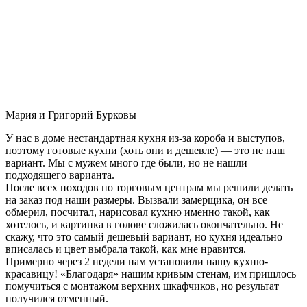
Мария и Григорий Бурковы
У нас в доме нестандартная кухня из-за короба и выступов,
поэтому готовые кухни (хоть они и дешевле) — это не наш
вариант. Мы с мужем много где были, но не нашли
подходящего варианта.
После всех походов по торговым центрам мы решили делать
на заказ под наши размеры. Вызвали замерщика, он все
обмерил, посчитал, нарисовал кухню именно такой, как
хотелось, и картинка в голове сложилась окончательно. Не
скажу, что это самый дешевый вариант, но кухня идеально
вписалась и цвет выбрала такой, как мне нравится.
Примерно через 2 недели нам установили нашу кухню-
красавицу! «Благодаря» нашим кривым стенам, им пришлось
помучиться с монтажом верхних шкафчиков, но результат
получился отменный.