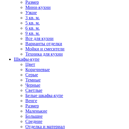
Размер
Мини-кухни
Узкие
3 кв. м.
5 кв. м.
6 кв. м.
9 кв. м.
Все для кухни
Варианты отделки
Мойки и смесители
Техника для кухни
Шкафы-купе
Цвет
Коричневые
Серые
Темные
Черные
Светлые
Белые шкафы-купе
Венге
Размер
Маленькие
Большие
Средние
Отделка и материал