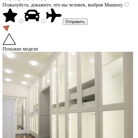
Пожалуйста, докажите, что вы человек, выбрав
Машину
.
Похожие модели