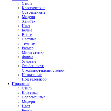
Стиль
Классические
Современные
Модерн
Хай-тек
Цвет
Белые
Венге
Светлые
Темные
Размер
Мини стенки
Форма
Угловые
Особенности
С компьютерным столом
Назначение
Под телевизор
Прихожие
Стиль
Классика
Современные
Модерн
Цвет
Белые