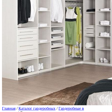
Главная
/
Каталог гардеробных
/
Гардеробные в