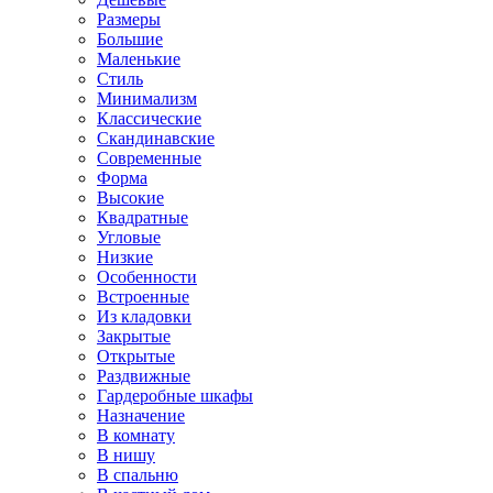
Размеры
Большие
Маленькие
Стиль
Минимализм
Классические
Скандинавские
Современные
Форма
Высокие
Квадратные
Угловые
Низкие
Особенности
Встроенные
Из кладовки
Закрытые
Открытые
Раздвижные
Гардеробные шкафы
Назначение
В комнату
В нишу
В спальню