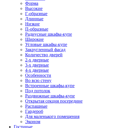
Форма
Высокие
Г-образные
Длинные
Низкие
П-образные
Радиусные шкафы-купе
Широкие
Угловые шкафы-купе
Закругленный фасад
Количество дверей
2-х дверные
3-х дверные
4-х дверные
Особенности
Во всю стену
Встроенные шкафы-купе
Под потолок
Раздвижные шкафы-купе
Открытая секция посередине
Распашные
Гардероб
Для маленького помещения
Эконом
Гостиные