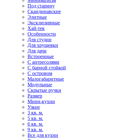
Минимализм
Под старину
Скандинавские
Элитные
Эксклюзивные
Хай-тек
Особенности
Для студии
Для хрущевки
Для дачи
Встроенные
С антресолями
С барной стойкой
С островом
Малогабаритные
Модульные
Скрытые ручки
Размер
Мини-кухни
Узкие
3 кв. м.
5 кв. м.
6 кв. м.
9 кв. м.
Все для кухни