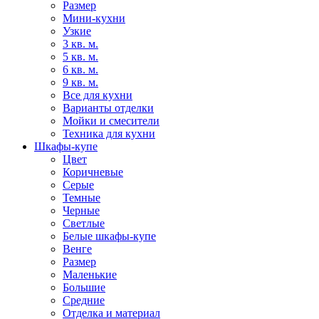
Размер
Мини-кухни
Узкие
3 кв. м.
5 кв. м.
6 кв. м.
9 кв. м.
Все для кухни
Варианты отделки
Мойки и смесители
Техника для кухни
Шкафы-купе
Цвет
Коричневые
Серые
Темные
Черные
Светлые
Белые шкафы-купе
Венге
Размер
Маленькие
Большие
Средние
Отделка и материал