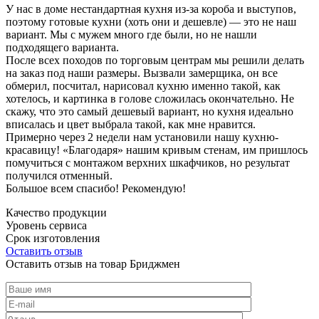
У нас в доме нестандартная кухня из-за короба и выступов,
поэтому готовые кухни (хоть они и дешевле) — это не наш
вариант. Мы с мужем много где были, но не нашли
подходящего варианта.
После всех походов по торговым центрам мы решили делать
на заказ под наши размеры. Вызвали замерщика, он все
обмерил, посчитал, нарисовал кухню именно такой, как
хотелось, и картинка в голове сложилась окончательно. Не
скажу, что это самый дешевый вариант, но кухня идеально
вписалась и цвет выбрала такой, как мне нравится.
Примерно через 2 недели нам установили нашу кухню-
красавицу! «Благодаря» нашим кривым стенам, им пришлось
помучиться с монтажом верхних шкафчиков, но результат
получился отменный.
Большое всем спасибо! Рекомендую!
Качество продукции
Уровень сервиса
Срок изготовления
Оставить отзыв
Оставить отзыв на товар Бриджмен