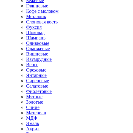
Бежевые
Глянцевые
Кофе с молоком
Металлик
Слоновая кость
Фуксия
Шоколад
Шампань
Оливковые
Оранжевые
Вишневые
Изумрудные
Венге
Ореховые
Янтарные
Сиреневые
Салатовые
Фиолетовые
Мятные
Золотые
Синие
Материал
МДФ
Эмаль
Акрил