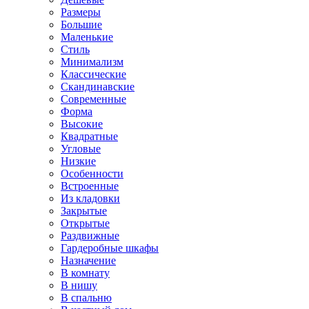
Размеры
Большие
Маленькие
Стиль
Минимализм
Классические
Скандинавские
Современные
Форма
Высокие
Квадратные
Угловые
Низкие
Особенности
Встроенные
Из кладовки
Закрытые
Открытые
Раздвижные
Гардеробные шкафы
Назначение
В комнату
В нишу
В спальню