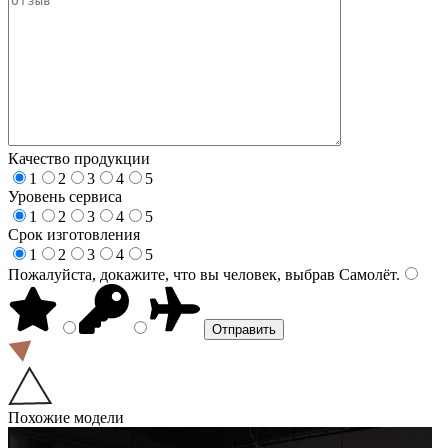
Качество продукции
1
2
3
4
5
Уровень сервиса
1
2
3
4
5
Срок изготовления
1
2
3
4
5
Пожалуйста, докажите, что вы человек, выбрав
Самолёт
.
Похожие модели