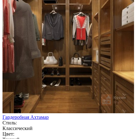
Гардеробная Ахтамар
Стиль:
Классический
Цвет: