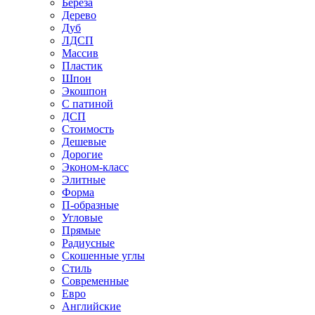
Береза
Дерево
Дуб
ЛДСП
Массив
Пластик
Шпон
Экошпон
С патиной
ДСП
Стоимость
Дешевые
Дорогие
Эконом-класс
Элитные
Форма
П-образные
Угловые
Прямые
Радиусные
Скошенные углы
Стиль
Современные
Евро
Английские