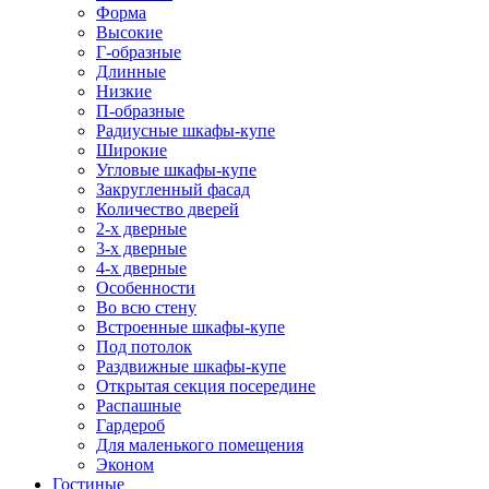
Форма
Высокие
Г-образные
Длинные
Низкие
П-образные
Радиусные шкафы-купе
Широкие
Угловые шкафы-купе
Закругленный фасад
Количество дверей
2-х дверные
3-х дверные
4-х дверные
Особенности
Во всю стену
Встроенные шкафы-купе
Под потолок
Раздвижные шкафы-купе
Открытая секция посередине
Распашные
Гардероб
Для маленького помещения
Эконом
Гостиные