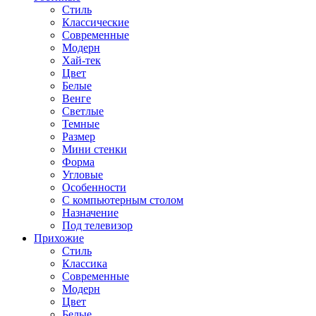
Стиль
Классические
Современные
Модерн
Хай-тек
Цвет
Белые
Венге
Светлые
Темные
Размер
Мини стенки
Форма
Угловые
Особенности
С компьютерным столом
Назначение
Под телевизор
Прихожие
Стиль
Классика
Современные
Модерн
Цвет
Белые