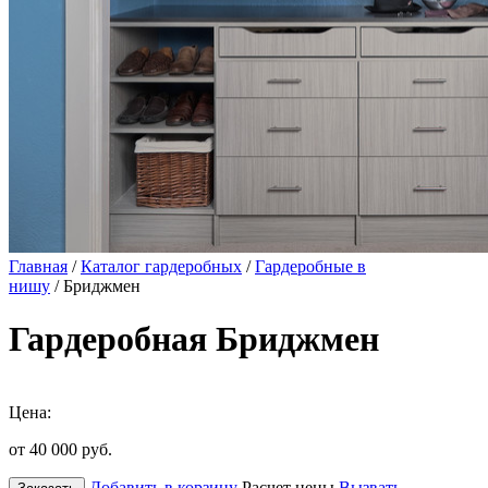
Главная
/
Каталог гардеробных
/
Гардеробные в
нишу
/ Бриджмен
Гардеробная Бриджмен
Цена:
от 40 000
руб.
Добавить в корзину
Расчет цены
Вызвать