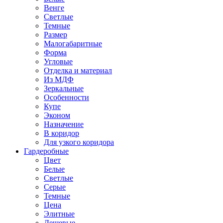
Венге
Светлые
Темные
Размер
Малогабаритные
Форма
Угловые
Отделка и материал
Из МДФ
Зеркальные
Особенности
Купе
Эконом
Назначение
В коридор
Для узкого коридора
Гардеробные
Цвет
Белые
Светлые
Серые
Темные
Цена
Элитные
Дешевые