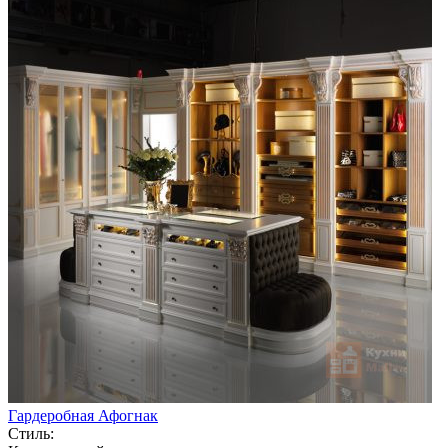
Гардеробная Афогнак
Стиль: