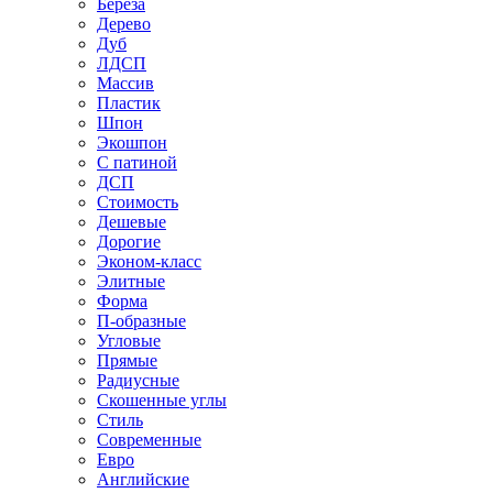
Береза
Дерево
Дуб
ЛДСП
Массив
Пластик
Шпон
Экошпон
С патиной
ДСП
Стоимость
Дешевые
Дорогие
Эконом-класс
Элитные
Форма
П-образные
Угловые
Прямые
Радиусные
Скошенные углы
Стиль
Современные
Евро
Английские