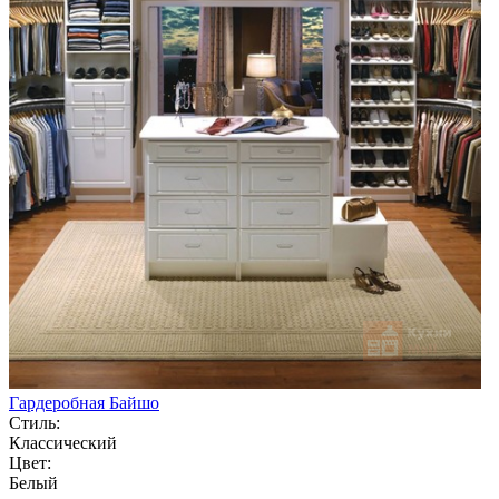
Гардеробная Байшо
Стиль:
Классический
Цвет:
Белый