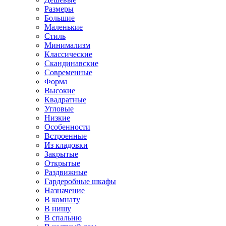
Размеры
Большие
Маленькие
Стиль
Минимализм
Классические
Скандинавские
Современные
Форма
Высокие
Квадратные
Угловые
Низкие
Особенности
Встроенные
Из кладовки
Закрытые
Открытые
Раздвижные
Гардеробные шкафы
Назначение
В комнату
В нишу
В спальню