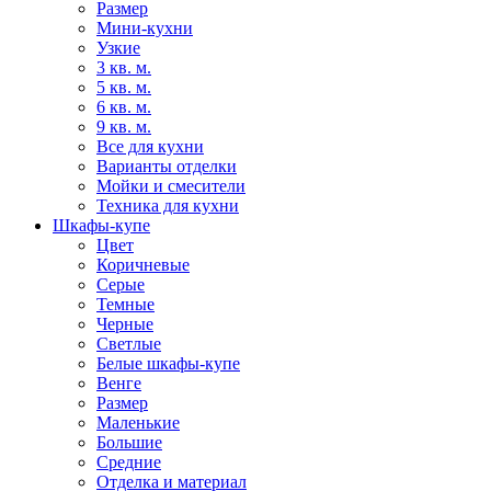
Размер
Мини-кухни
Узкие
3 кв. м.
5 кв. м.
6 кв. м.
9 кв. м.
Все для кухни
Варианты отделки
Мойки и смесители
Техника для кухни
Шкафы-купе
Цвет
Коричневые
Серые
Темные
Черные
Светлые
Белые шкафы-купе
Венге
Размер
Маленькие
Большие
Средние
Отделка и материал