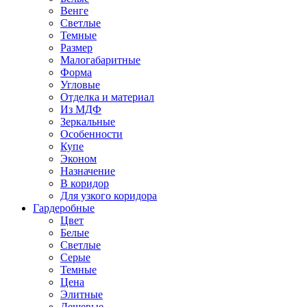
Венге
Светлые
Темные
Размер
Малогабаритные
Форма
Угловые
Отделка и материал
Из МДФ
Зеркальные
Особенности
Купе
Эконом
Назначение
В коридор
Для узкого коридора
Гардеробные
Цвет
Белые
Светлые
Серые
Темные
Цена
Элитные
Дешевые