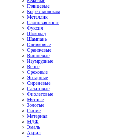
Бежевые
Глянцевые
Кофе с молоком
Металлик
Слоновая кость
Фуксия
Шоколад
Шампань
Оливковые
Оранжевые
Вишневые
Изумрудные
Венге
Ореховые
Янтарные
Сиреневые
Салатовые
Фиолетовые
Мятные
Золотые
Синие
Материал
МДФ
Эмаль
Акрил