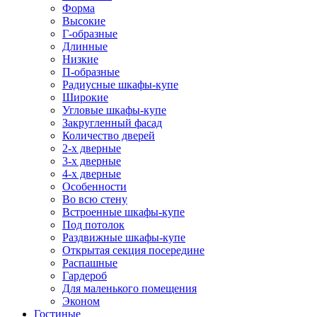
Форма
Высокие
Г-образные
Длинные
Низкие
П-образные
Радиусные шкафы-купе
Широкие
Угловые шкафы-купе
Закругленный фасад
Количество дверей
2-х дверные
3-х дверные
4-х дверные
Особенности
Во всю стену
Встроенные шкафы-купе
Под потолок
Раздвижные шкафы-купе
Открытая секция посередине
Распашные
Гардероб
Для маленького помещения
Эконом
Гостиные