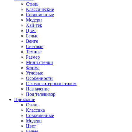
Стиль
Классические
Современные
Модерн
Хай-тек
Цвет
Белые
Венге
Светлые
Темные
Размер
Мини стенки
Форма
Угловые
Особенности
С компьютерным столом
Назначение
Под телевизор
Прихожие
Стиль
Классика
Современные
Модерн
Цвет
Белые