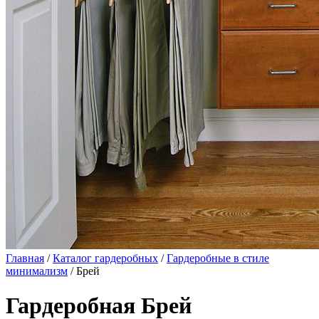
Главная
/
Каталог гардеробных
/
Гардеробные в стиле
минимализм
/ Брей
Гардеробная Брей