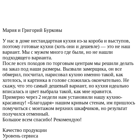
Мария и Григорий Бурковы
У нас в доме нестандартная кухня из-за короба и выступов,
поэтому готовые кухни (хоть они и дешевле) — это не наш
вариант. Мы с мужем много где были, но не нашли
подходящего варианта.
После всех походов по торговым центрам мы решили делать
на заказ под наши размеры. Вызвали замерщика, он все
обмерил, посчитал, нарисовал кухню именно такой, как
хотелось, и картинка в голове сложилась окончательно. Не
скажу, что это самый дешевый вариант, но кухня идеально
вписалась и цвет выбрала такой, как мне нравится.
Примерно через 2 недели нам установили нашу кухню-
красавицу! «Благодаря» нашим кривым стенам, им пришлось
помучиться с монтажом верхних шкафчиков, но результат
получился отменный.
Большое всем спасибо! Рекомендую!
Качество продукции
Уровень сервиса