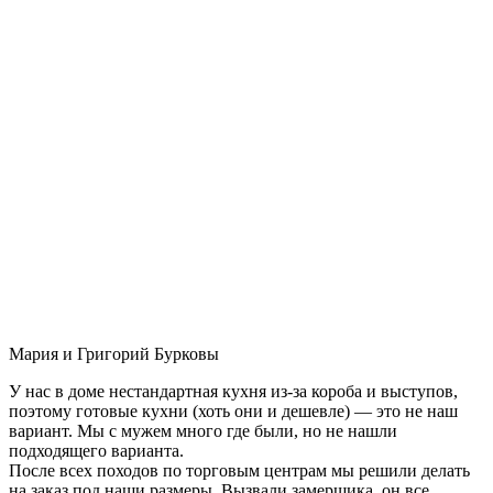
Мария и Григорий Бурковы
У нас в доме нестандартная кухня из-за короба и выступов,
поэтому готовые кухни (хоть они и дешевле) — это не наш
вариант. Мы с мужем много где были, но не нашли
подходящего варианта.
После всех походов по торговым центрам мы решили делать
на заказ под наши размеры. Вызвали замерщика, он все