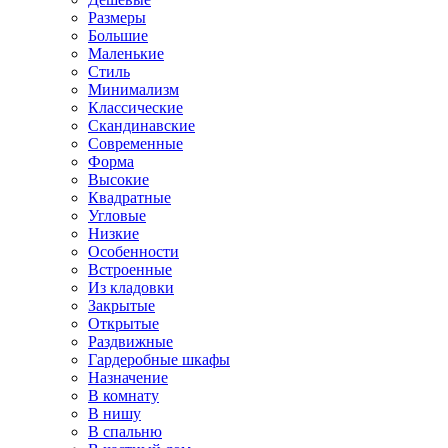
Размеры
Большие
Маленькие
Стиль
Минимализм
Классические
Скандинавские
Современные
Форма
Высокие
Квадратные
Угловые
Низкие
Особенности
Встроенные
Из кладовки
Закрытые
Открытые
Раздвижные
Гардеробные шкафы
Назначение
В комнату
В нишу
В спальню