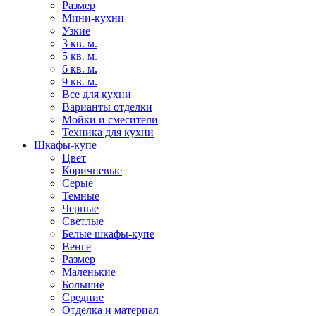
Размер
Мини-кухни
Узкие
3 кв. м.
5 кв. м.
6 кв. м.
9 кв. м.
Все для кухни
Варианты отделки
Мойки и смесители
Техника для кухни
Шкафы-купе
Цвет
Коричневые
Серые
Темные
Черные
Светлые
Белые шкафы-купе
Венге
Размер
Маленькие
Большие
Средние
Отделка и материал