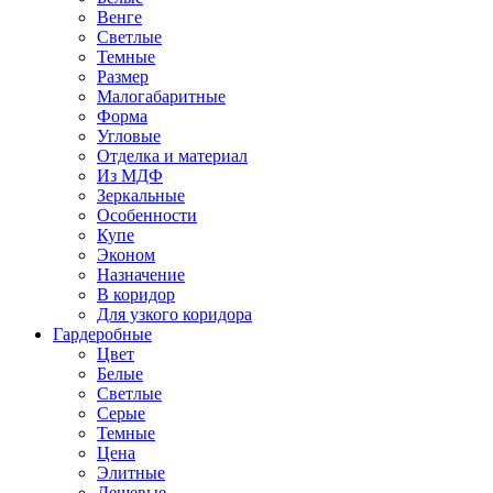
Венге
Светлые
Темные
Размер
Малогабаритные
Форма
Угловые
Отделка и материал
Из МДФ
Зеркальные
Особенности
Купе
Эконом
Назначение
В коридор
Для узкого коридора
Гардеробные
Цвет
Белые
Светлые
Серые
Темные
Цена
Элитные
Дешевые