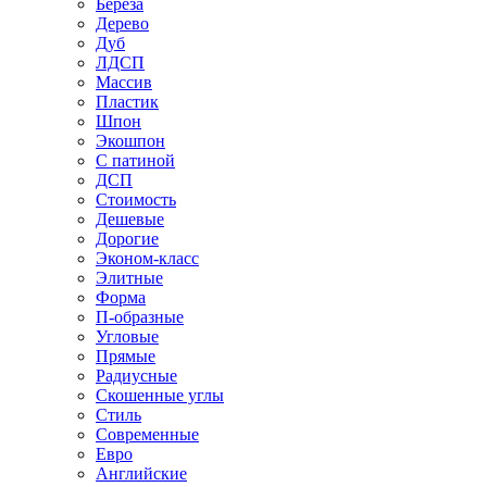
Береза
Дерево
Дуб
ЛДСП
Массив
Пластик
Шпон
Экошпон
С патиной
ДСП
Стоимость
Дешевые
Дорогие
Эконом-класс
Элитные
Форма
П-образные
Угловые
Прямые
Радиусные
Скошенные углы
Стиль
Современные
Евро
Английские