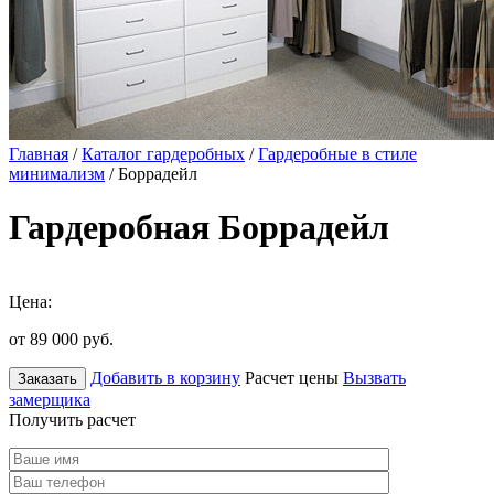
Главная
/
Каталог гардеробных
/
Гардеробные в стиле
минимализм
/ Боррадейл
Гардеробная Боррадейл
Цена:
от 89 000
руб.
Добавить в корзину
Расчет цены
Вызвать
Заказать
замерщика
Получить расчет