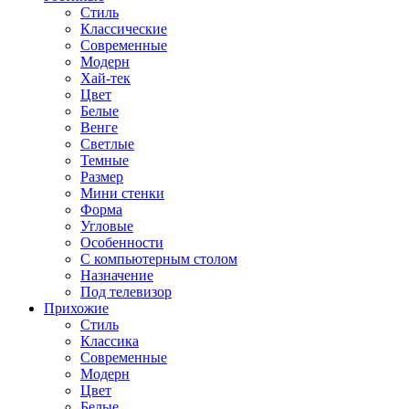
Стиль
Классические
Современные
Модерн
Хай-тек
Цвет
Белые
Венге
Светлые
Темные
Размер
Мини стенки
Форма
Угловые
Особенности
С компьютерным столом
Назначение
Под телевизор
Прихожие
Стиль
Классика
Современные
Модерн
Цвет
Белые