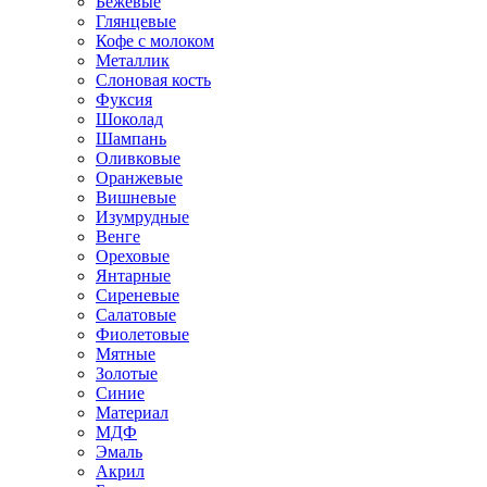
Бежевые
Глянцевые
Кофе с молоком
Металлик
Слоновая кость
Фуксия
Шоколад
Шампань
Оливковые
Оранжевые
Вишневые
Изумрудные
Венге
Ореховые
Янтарные
Сиреневые
Салатовые
Фиолетовые
Мятные
Золотые
Синие
Материал
МДФ
Эмаль
Акрил