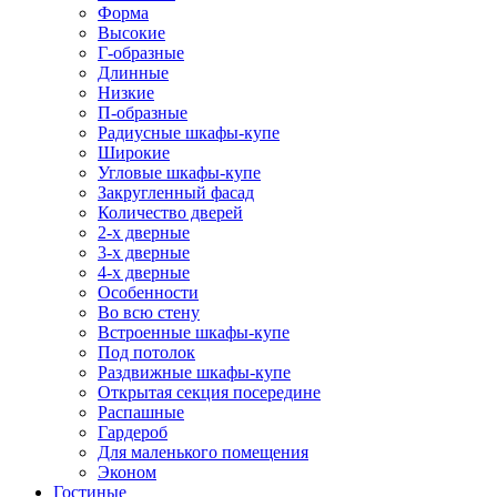
Форма
Высокие
Г-образные
Длинные
Низкие
П-образные
Радиусные шкафы-купе
Широкие
Угловые шкафы-купе
Закругленный фасад
Количество дверей
2-х дверные
3-х дверные
4-х дверные
Особенности
Во всю стену
Встроенные шкафы-купе
Под потолок
Раздвижные шкафы-купе
Открытая секция посередине
Распашные
Гардероб
Для маленького помещения
Эконом
Гостиные