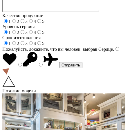
Качество продукции
1
2
3
4
5
Уровень сервиса
1
2
3
4
5
Срок изготовления
1
2
3
4
5
Пожалуйста, докажите, что вы человек, выбрав
Сердце
.
Похожие модели