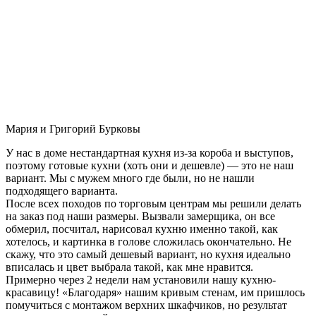
Мария и Григорий Бурковы
У нас в доме нестандартная кухня из-за короба и выступов,
поэтому готовые кухни (хоть они и дешевле) — это не наш
вариант. Мы с мужем много где были, но не нашли
подходящего варианта.
После всех походов по торговым центрам мы решили делать
на заказ под наши размеры. Вызвали замерщика, он все
обмерил, посчитал, нарисовал кухню именно такой, как
хотелось, и картинка в голове сложилась окончательно. Не
скажу, что это самый дешевый вариант, но кухня идеально
вписалась и цвет выбрала такой, как мне нравится.
Примерно через 2 недели нам установили нашу кухню-
красавицу! «Благодаря» нашим кривым стенам, им пришлось
помучиться с монтажом верхних шкафчиков, но результат