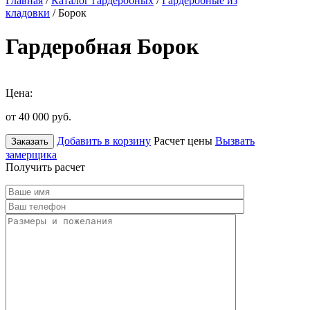
Главная
/
Каталог гардеробных
/
Гардеробные из
кладовки
/ Борок
Гардеробная Борок
Цена:
от 40 000
руб.
Добавить в корзину
Расчет цены
Вызвать
Заказать
замерщика
Получить расчет