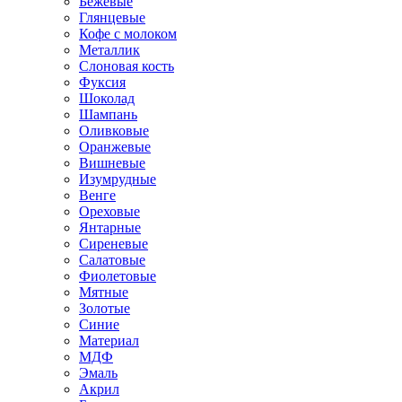
Бежевые
Глянцевые
Кофе с молоком
Металлик
Слоновая кость
Фуксия
Шоколад
Шампань
Оливковые
Оранжевые
Вишневые
Изумрудные
Венге
Ореховые
Янтарные
Сиреневые
Салатовые
Фиолетовые
Мятные
Золотые
Синие
Материал
МДФ
Эмаль
Акрил