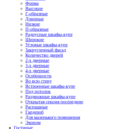
Форма
Высокие
Г-образные
Длинные
Низкие
П-образные
Радиусные шкафы-купе
Широкие
Угловые шкафы-купе
Закругленный фасад
Количество дверей
2-х дверные
3-х дверные
4-х дверные
Особенности
Во всю стену
Встроенные шкафы-купе
Под потолок
Раздвижные шкафы-купе
Открытая секция посередине
Распашные
Гардероб
Для маленького помещения
Эконом
Гостиные