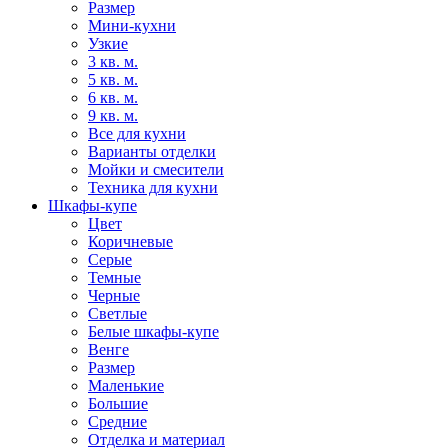
Размер
Мини-кухни
Узкие
3 кв. м.
5 кв. м.
6 кв. м.
9 кв. м.
Все для кухни
Варианты отделки
Мойки и смесители
Техника для кухни
Шкафы-купе
Цвет
Коричневые
Серые
Темные
Черные
Светлые
Белые шкафы-купе
Венге
Размер
Маленькие
Большие
Средние
Отделка и материал