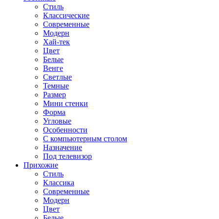
Стиль
Классические
Современные
Модерн
Хай-тек
Цвет
Белые
Венге
Светлые
Темные
Размер
Мини стенки
Форма
Угловые
Особенности
С компьютерным столом
Назначение
Под телевизор
Прихожие
Стиль
Классика
Современные
Модерн
Цвет
Белые