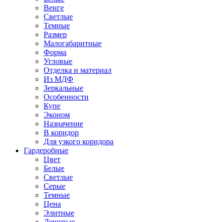
Венге
Светлые
Темные
Размер
Малогабаритные
Форма
Угловые
Отделка и материал
Из МДФ
Зеркальные
Особенности
Купе
Эконом
Назначение
В коридор
Для узкого коридора
Гардеробные
Цвет
Белые
Светлые
Серые
Темные
Цена
Элитные
Дешевые