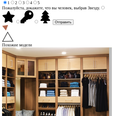
1
2
3
4
5
Пожалуйста, докажите, что вы человек, выбрав
Звезду
.
Похожие модели