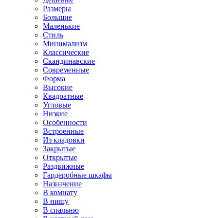
Размеры
Большие
Маленькие
Стиль
Минимализм
Классические
Скандинавские
Современные
Форма
Высокие
Квадратные
Угловые
Низкие
Особенности
Встроенные
Из кладовки
Закрытые
Открытые
Раздвижные
Гардеробные шкафы
Назначение
В комнату
В нишу
В спальню