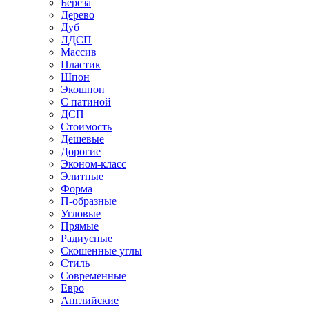
Береза
Дерево
Дуб
ЛДСП
Массив
Пластик
Шпон
Экошпон
С патиной
ДСП
Стоимость
Дешевые
Дорогие
Эконом-класс
Элитные
Форма
П-образные
Угловые
Прямые
Радиусные
Скошенные углы
Стиль
Современные
Евро
Английские